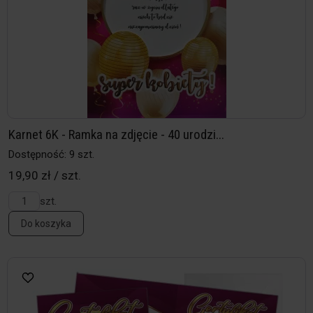
Karnet 6K - Ramka na zdjęcie - 40 urodzi...
Dostępność: 9 szt.
19,90 zł / szt.
szt.
Do koszyka