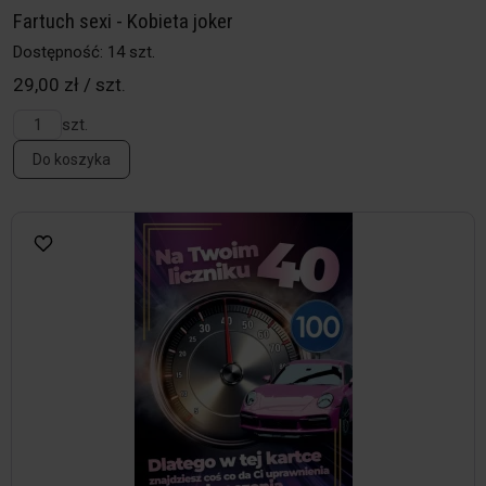
Fartuch sexi - Kobieta joker
Dostępność: 14 szt.
29,00 zł / szt.
szt.
Do koszyka