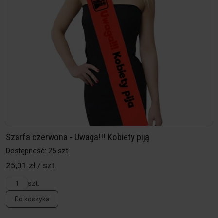
Szarfa czerwona - Uwaga!!! Kobiety piją
Dostępność: 25 szt.
25,01 zł / szt.
szt.
Do koszyka