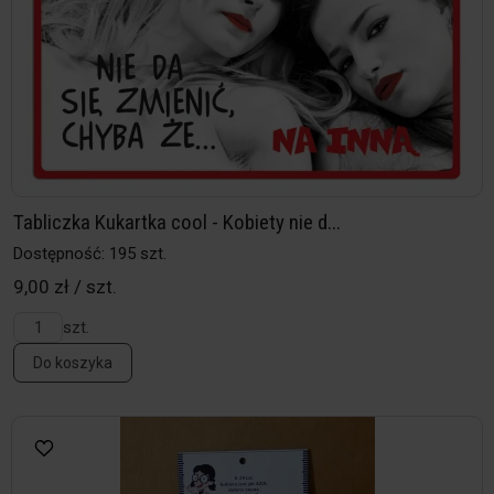
Tabliczka Kukartka cool - Kobiety nie d...
Dostępność: 195 szt.
9,00 zł / szt.
szt.
Do koszyka