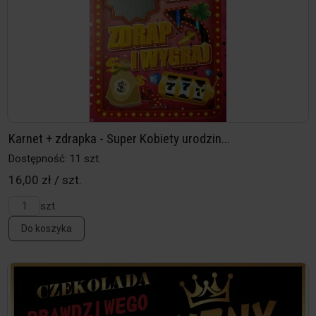
Karnet + zdrapka - Super Kobiety urodzin...
Dostępność: 11 szt.
16,00 zł / szt.
szt.
Do koszyka