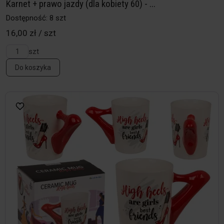
Karnet + prawo jazdy (dla kobiety 60) - ...
Dostępność: 8 szt
16,00 zł / szt
szt
Do koszyka