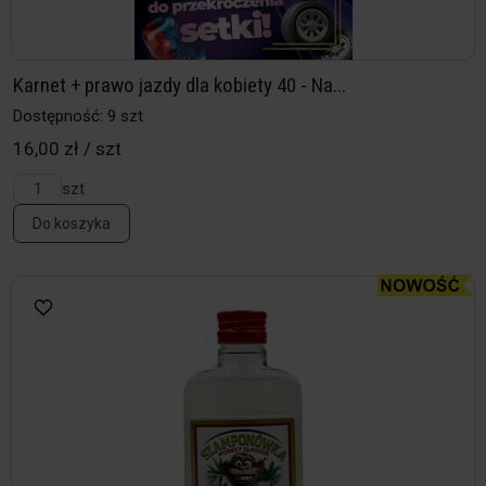
Karnet + prawo jazdy dla kobiety 40 - Na...
Dostępność: 9 szt
16,00 zł / szt
szt
Do koszyka