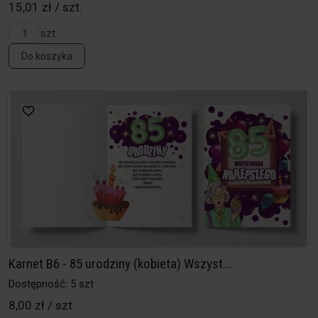
15,01 zł / szt.
szt.
Do koszyka
Karnet B6 - 85 urodziny (kobieta) Wszyst...
Dostępność: 5 szt
8,00 zł / szt