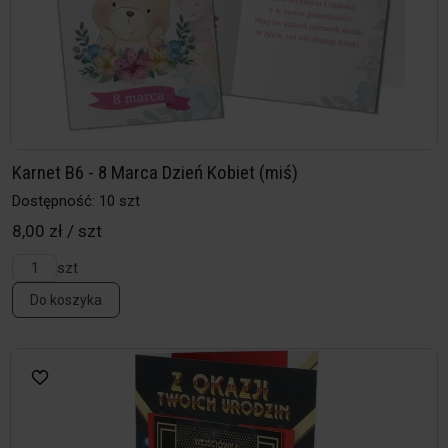
Karnet B6 - 8 Marca Dzień Kobiet (miś)
Dostępność: 10 szt
8,00 zł / szt
szt
Do koszyka