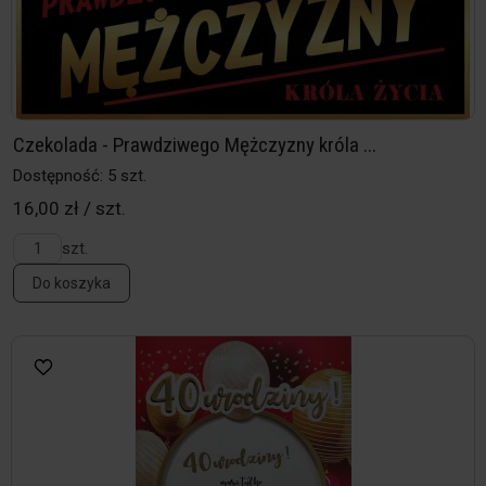
Czekolada - Prawdziwego Mężczyzny króla ...
Dostępność: 5 szt.
16,00 zł / szt.
szt.
Do koszyka