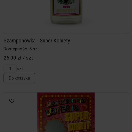
Szamponówka - Super Kobiety
Dostępność: 5 szt
26,00 zł / szt
szt
Do koszyka