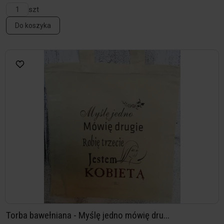
szt
Do koszyka
Torba bawełniana - Myślę jedno mówię dru...