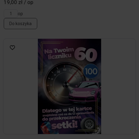
19,00 zł / op
op
Do koszyka