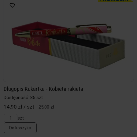
Długopis Kukartka - Kobieta rakieta
Dostępność: 85 szt
14,90 zł / szt
25,00 zł
szt
Do koszyka