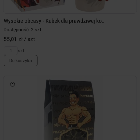
Wysokie obcasy - Kubek dla prawdziwej ko...
Dostępność: 2 szt
55,01 zł / szt
szt
Do koszyka