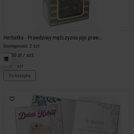
Herbatka - Prawdziwy mężczyzna pije praw...
Dostępność: 2 szt.
19,00 zł / szt.
szt.
Do koszyka