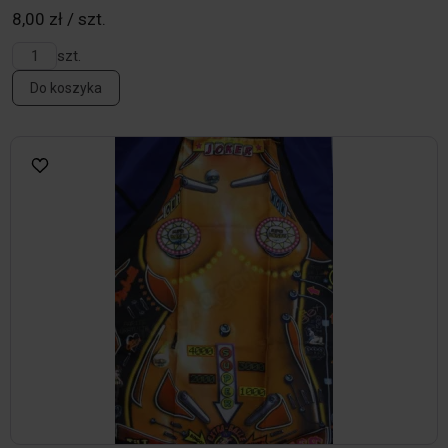
8,00 zł / szt.
szt.
Do koszyka