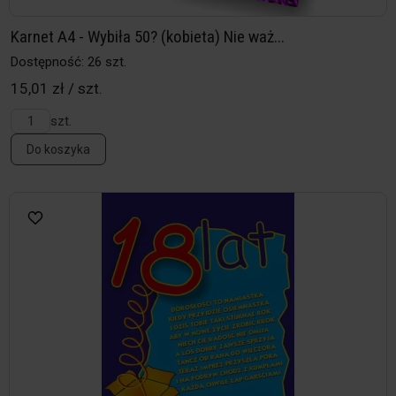
Karnet A4 - Wybiła 50? (kobieta) Nie waż...
Dostępność: 26 szt.
15,01 zł / szt.
szt.
Do koszyka