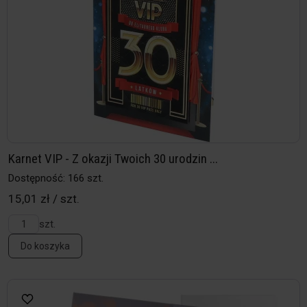
Karnet VIP - Z okazji Twoich 30 urodzin ...
Dostępność: 166 szt.
15,01 zł / szt.
szt.
Do koszyka