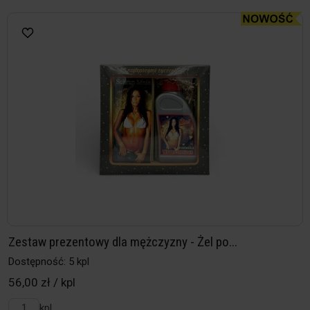
Zestaw prezentowy dla mężczyzny - Żel po...
Dostępność: 5 kpl
56,00 zł / kpl
kpl