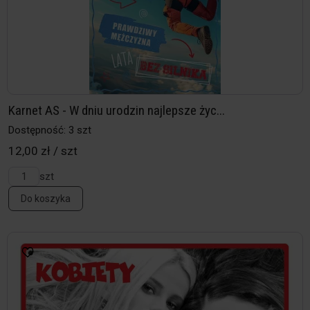
Karnet AS - W dniu urodzin najlepsze życ...
Dostępność: 3 szt
12,00 zł / szt
szt
Do koszyka