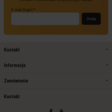
E-mail (login)
*
Kontakt
Informacje
Zamówienie
Kontakt