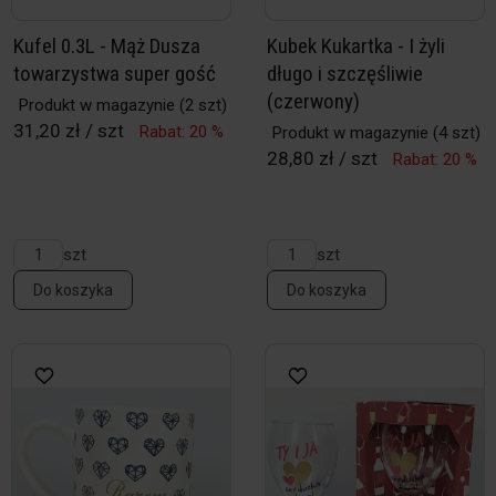
Kufel 0.3L - Mąż Dusza
Kubek Kukartka - I żyli
towarzystwa super gość
długo i szczęśliwie
(czerwony)
Produkt w magazynie
(2 szt)
31,20 zł / szt
Rabat: 20 %
Produkt w magazynie
(4 szt)
28,80 zł / szt
Rabat: 20 %
szt
szt
Do koszyka
Do koszyka