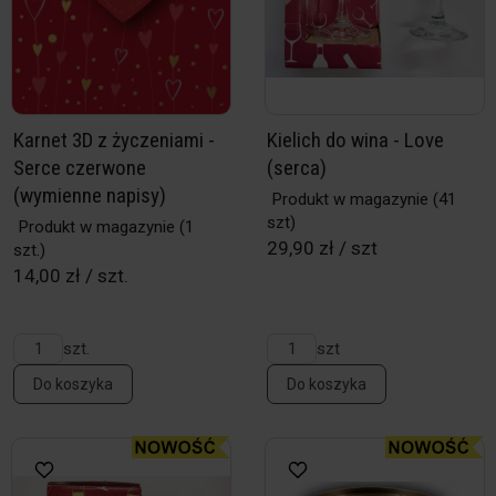
Karnet 3D z życzeniami -
Kielich do wina - Love
Serce czerwone
(serca)
(wymienne napisy)
Produkt w magazynie
(41
szt)
Produkt w magazynie
(1
29,90 zł / szt
szt.)
14,00 zł / szt.
szt.
szt
Do koszyka
Do koszyka