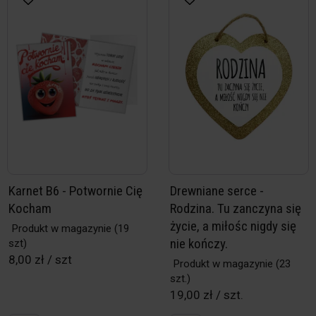
Karnet B6 - Potwornie Cię
Drewniane serce -
Kocham
Rodzina. Tu zanczyna się
życie, a miłośc nigdy się
Produkt w magazynie
(19
nie kończy.
szt)
8,00 zł / szt
Produkt w magazynie
(23
szt.)
19,00 zł / szt.