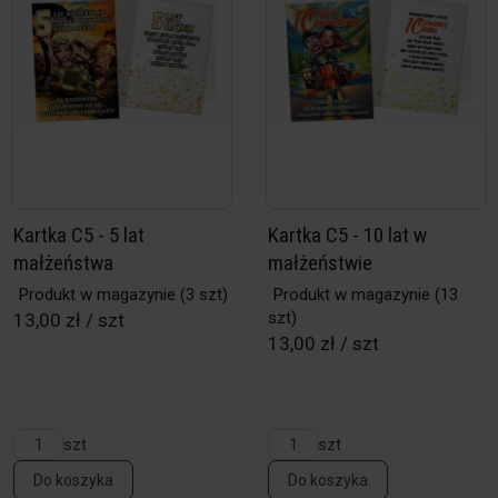
Kartka C5 - 5 lat
Kartka C5 - 10 lat w
małżeństwa
małżeństwie
Produkt w magazynie
(3 szt)
Produkt w magazynie
(13
szt)
13,00 zł / szt
13,00 zł / szt
szt
szt
Do koszyka
Do koszyka