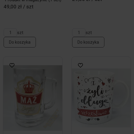
49,00 zł / szt
szt
szt
Do koszyka
Do koszyka