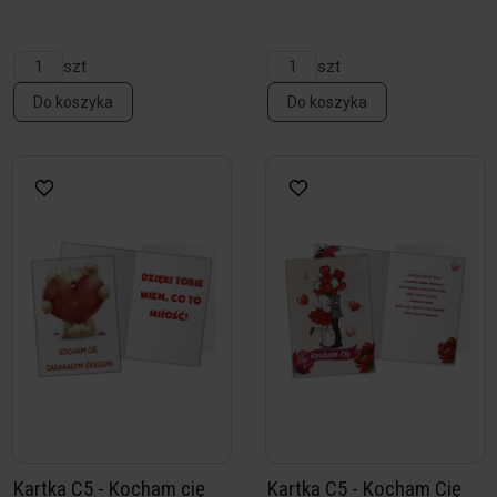
szt
szt
Do koszyka
Do koszyka
Kartka C5 - Kocham cię
Kartka C5 - Kocham Cię