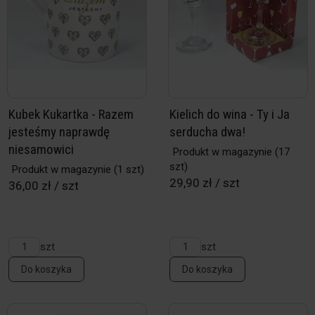
Kubek Kukartka - Razem
Kielich do wina - Ty i Ja
jesteśmy naprawdę
serducha dwa!
niesamowici
Produkt w magazynie
(17
szt)
Produkt w magazynie
(1 szt)
29,90 zł / szt
36,00 zł / szt
szt
szt
Do koszyka
Do koszyka