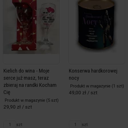
Kielich do wina - Moje
Konserwa hardkorowej
serce już masz, teraz
nocy
zbieraj na randki Kocham
Produkt w magazynie
(1 szt)
Cię
49,00 zł / szt
Produkt w magazynie
(5 szt)
29,90 zł / szt
szt
szt