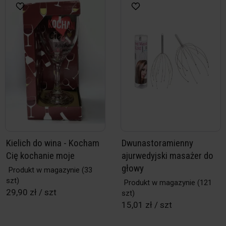
Kielich do wina - Kocham
Dwunastoramienny
Cię kochanie moje
ajurwedyjski masażer do
głowy
Produkt w magazynie
(33
szt)
Produkt w magazynie
(121
29,90 zł / szt
szt)
15,01 zł / szt