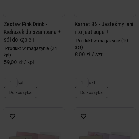
Zestaw Pink Drink -
Karnet B6 - Jesteśmy inni
Kieliszek do szampana +
i to jest super!
sól do kąpieli
Produkt w magazynie
(10
szt)
Produkt w magazynie
(24
8,00 zł / szt
kpl)
59,00 zł / kpl
kpl
szt
Do koszyka
Do koszyka