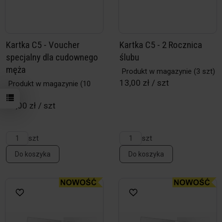
Kartka C5 - Voucher
Kartka C5 - 2 Rocznica
specjalny dla cudownego
ślubu
męża
Produkt w magazynie
(3 szt)
13,00 zł / szt
Produkt w magazynie
(10
szt)
13,00 zł / szt
szt
szt
Do koszyka
Do koszyka