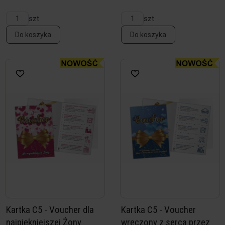
szt
szt
Do koszyka
Do koszyka
Kartka C5 - Voucher dla
Kartka C5 - Voucher
najpiękniejszej Żony
wręczony z serca przez