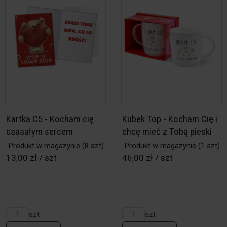
Kartka C5 - Kocham cię
Kubek Top - Kocham Cię i
caaaałym sercem
chcę mieć z Tobą pieski
Produkt w magazynie
(8 szt)
Produkt w magazynie
(1 szt)
13,00 zł / szt
46,00 zł / szt
szt
szt