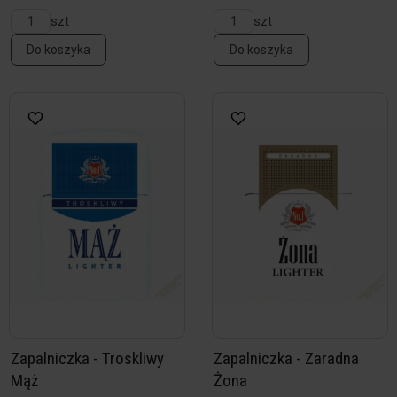
szt
szt
Do koszyka
Do koszyka
Zapalniczka - Troskliwy
Zapalniczka - Zaradna
Mąż
Żona