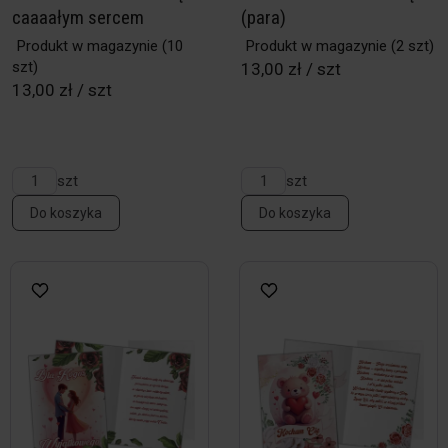
caaaałym sercem
(para)
Produkt w magazynie
(10
Produkt w magazynie
(2 szt)
szt)
13,00 zł / szt
13,00 zł / szt
szt
szt
Do koszyka
Do koszyka