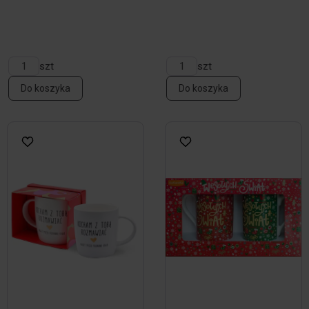
szt
szt
Do koszyka
Do koszyka