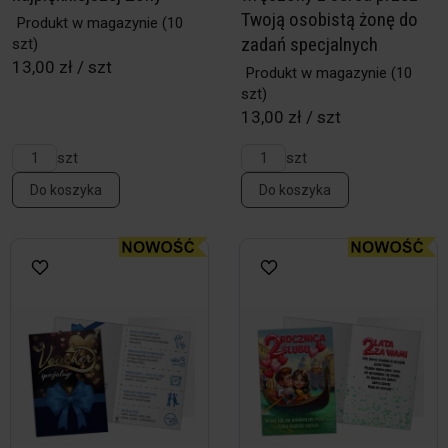
Twoją osobistą żonę do
Produkt w magazynie
(10
zadań specjalnych
szt)
13,00 zł / szt
Produkt w magazynie
(10
szt)
13,00 zł / szt
szt
szt
Do koszyka
Do koszyka