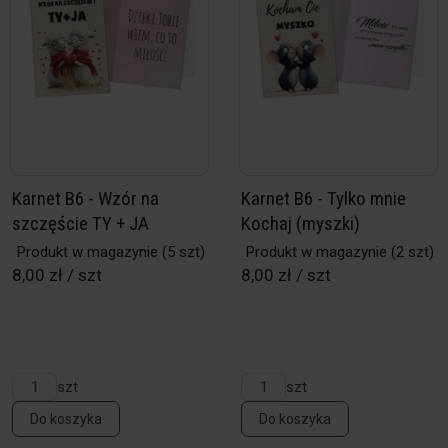
Karnet B6 - Wzór na
Karnet B6 - Tylko mnie
szczęście TY + JA
Kochaj (myszki)
Produkt w magazynie
(5 szt)
Produkt w magazynie
(2 szt)
8,00 zł / szt
8,00 zł / szt
szt
szt
Do koszyka
Do koszyka