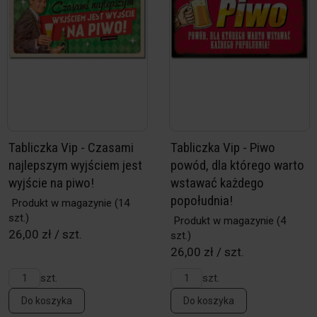
Tabliczka Vip - Czasami
Tabliczka Vip - Piwo
najlepszym wyjściem jest
powód, dla którego warto
wyjście na piwo!
wstawać każdego
popołudnia!
Produkt w magazynie
(14
szt.)
Produkt w magazynie
(4
26,00 zł / szt.
szt.)
26,00 zł / szt.
szt.
szt.
Do koszyka
Do koszyka