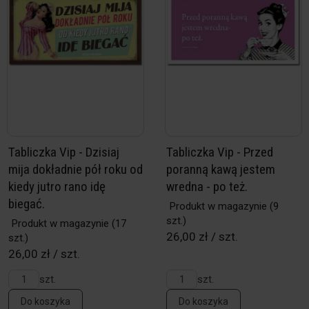
Tabliczka Vip - Dzisiaj
Tabliczka Vip - Przed
mija dokładnie pół roku od
poranną kawą jestem
kiedy jutro rano idę
wredna - po też.
biegać.
Produkt w magazynie
(9
szt.)
Produkt w magazynie
(17
26,00 zł / szt.
szt.)
26,00 zł / szt.
szt.
szt.
Do koszyka
Do koszyka