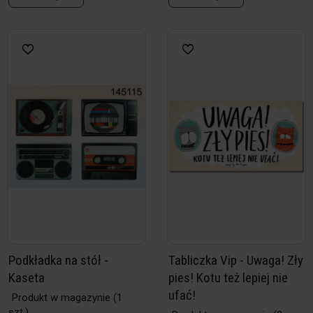
Podkładka na stół -
Tabliczka Vip - Uwaga! Zły
Kaseta
pies! Kotu też lepiej nie
ufać!
Produkt w magazynie
(1
szt.)