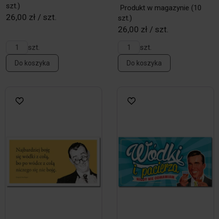
szt.)
Produkt w magazynie
(10
26,00 zł / szt.
szt.)
26,00 zł / szt.
szt.
szt.
Do koszyka
Do koszyka