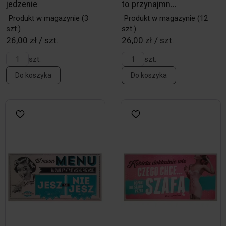
jedzenie
to przynajmn...
Produkt w magazynie
(3
Produkt w magazynie
(12
szt.)
szt.)
26,00 zł / szt.
26,00 zł / szt.
szt.
szt.
Do koszyka
Do koszyka