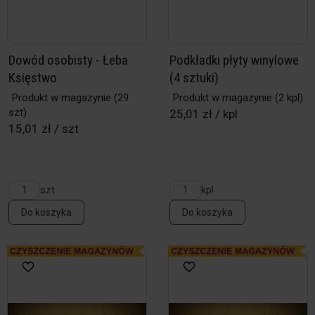
Dowód osobisty - Łeba
Podkładki płyty winylowe
Księstwo
(4 sztuki)
Produkt w magazynie
(29
Produkt w magazynie
(2 kpl)
szt)
25,01 zł / kpl
15,01 zł / szt
szt
kpl
Do koszyka
Do koszyka