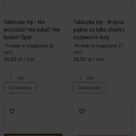
Tabliczka Vip - Nie
Tabliczka Vip - W życiu
wchodzić! Nie pukać! Nie
piękne są tylko chwile i
budzić! Śpię!
oczywiście buty.
Produkt w magazynie
(2
Produkt w magazynie
(7
szt.)
szt.)
26,00 zł / szt.
26,00 zł / szt.
szt.
szt.
Do koszyka
Do koszyka