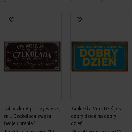
Tabliczka Vip - Czy wiesz,
Tabliczka Vip - Dziś jest
że... Czekolada zwęża
dobry dzień na dobry
twoje ubrania?
dzień.
Produkt w magazynie
(19
Produkt w magazynie
(12