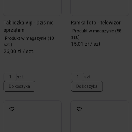
Tabliczka Vip - Dziś nie
Ramka foto - telewizor
sprzątam
Produkt w magazynie
(58
szt.)
Produkt w magazynie
(10
15,01 zł / szt.
szt.)
26,00 zł / szt.
szt.
szt.
Do koszyka
Do koszyka