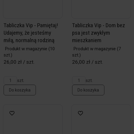
Tabliczka Vip - Pamiętaj!
Tabliczka Vip - Dom bez
Udajemy, że jesteśmy
psa jest zwykłym
miłą, normalną rodziną
mieszkaniem
Produkt w magazynie
(10
Produkt w magazynie
(7
szt.)
szt.)
26,00 zł / szt.
26,00 zł / szt.
szt.
szt.
Do koszyka
Do koszyka