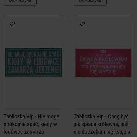
Do koszyka
Do koszyka
Tabliczka Vip - Nie mogę
Tabliczka Vip - Chcę być
spokojnie spać, kiedy w
jak śpiąca królewna, jeśli
lodówce zamarza
nie doczekam się księcia,