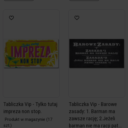
Tabliczka Vip - Tylko tutaj
Tabliczka Vip - Barowe
impreza non stop.
zasady: 1. Barman ma
zawsze rację; 2.Jeżeli
Produkt w magazynie
(17
barman nie ma racji pat...
szt.)