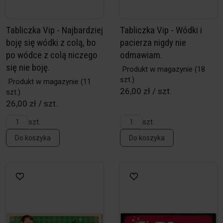
Tabliczka Vip - Najbardziej
Tabliczka Vip - Wódki i
boję się wódki z colą, bo
pacierza nigdy nie
po wódce z colą niczego
odmawiam.
się nie boję.
Produkt w magazynie
(18
szt.)
Produkt w magazynie
(11
26,00 zł / szt.
szt.)
26,00 zł / szt.
szt.
szt.
Do koszyka
Do koszyka