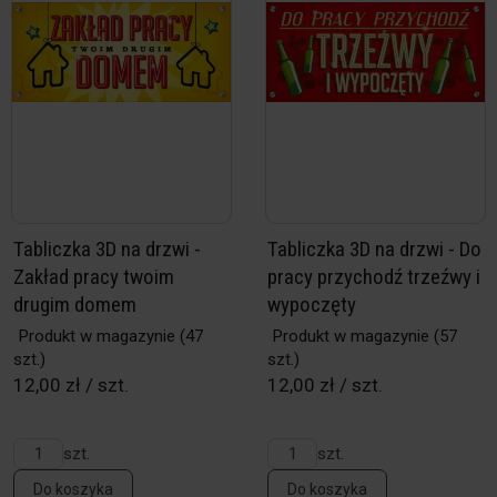
Tabliczka 3D na drzwi -
Tabliczka 3D na drzwi - Do
Zakład pracy twoim
pracy przychodź trzeźwy i
drugim domem
wypoczęty
Produkt w magazynie
(47
Produkt w magazynie
(57
szt.)
szt.)
12,00 zł / szt.
12,00 zł / szt.
szt.
szt.
Do koszyka
Do koszyka