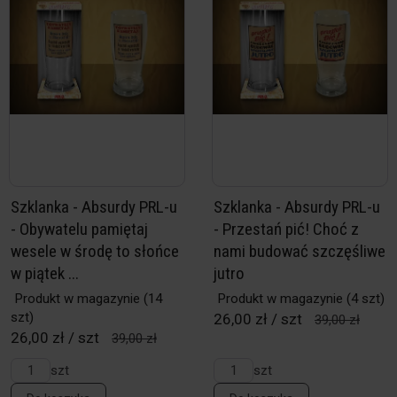
Szklanka - Absurdy PRL-u
Szklanka - Absurdy PRL-u
- Obywatelu pamiętaj
- Przestań pić! Choć z
wesele w środę to słońce
nami budować szczęśliwe
w piątek ...
jutro
Produkt w magazynie
(14
Produkt w magazynie
(4 szt)
szt)
26,00 zł / szt
39,00 zł
26,00 zł / szt
39,00 zł
szt
szt