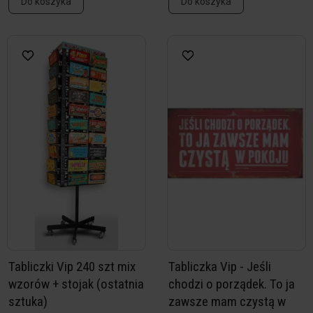
Do koszyka
Do koszyka
Tabliczki Vip 240 szt mix
Tabliczka Vip - Jeśli
wzorów + stojak (ostatnia
chodzi o porządek. To ja
sztuka)
zawsze mam czystą w