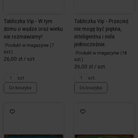
Tabliczka Vip - W tym
Tabliczka Vip - Przecież
domu o wadze oraz wieku
nie mogę być piękna,
nie rozmawiamy!
inteligentna i miła
jednocześnie.
Produkt w magazynie
(7
szt.)
Produkt w magazynie
(18
26,00 zł / szt.
szt.)
26,00 zł / szt.
szt.
szt.
Do koszyka
Do koszyka