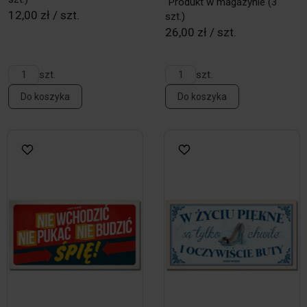
Produkt w magazynie
(3
12,00 zł / szt.
szt.)
26,00 zł / szt.
szt.
szt.
Do koszyka
Do koszyka