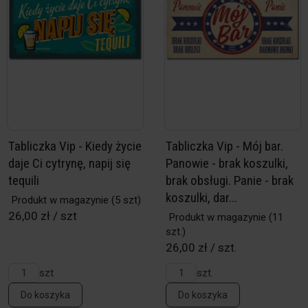
Tabliczka Vip - Kiedy życie
Tabliczka Vip - Mój bar.
daje Ci cytrynę, napij się
Panowie - brak koszulki,
tequili
brak obsługi. Panie - brak
koszulki, dar...
Produkt w magazynie
(5 szt)
26,00 zł / szt
Produkt w magazynie
(11
szt.)
26,00 zł / szt.
szt
szt.
Do koszyka
Do koszyka