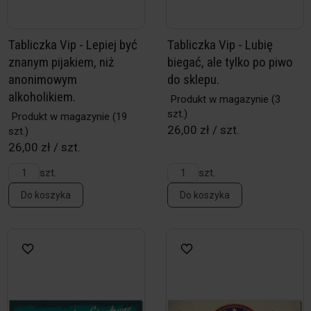
Tabliczka Vip - Lepiej być
Tabliczka Vip - Lubię
znanym pijakiem, niż
biegać, ale tylko po piwo
anonimowym
do sklepu.
alkoholikiem.
Produkt w magazynie
(3
szt.)
Produkt w magazynie
(19
26,00 zł / szt.
szt.)
26,00 zł / szt.
szt.
szt.
Do koszyka
Do koszyka