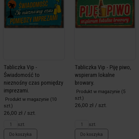
Tabliczka Vip -
Tabliczka Vip - Piję piwo,
Świadomość to
wspieram lokalne
nieznośny czas pomiędzy
browary.
imprezami.
Produkt w magazynie
(5
szt.)
Produkt w magazynie
(10
26,00 zł / szt.
szt.)
26,00 zł / szt.
szt.
szt.
Do koszyka
Do koszyka