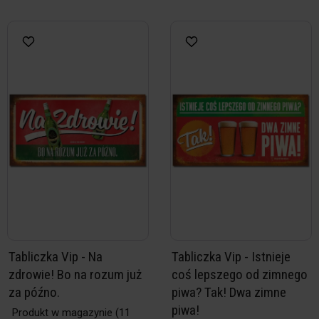
Tabliczka Vip - Na
Tabliczka Vip - Istnieje
zdrowie! Bo na rozum już
coś lepszego od zimnego
za późno.
piwa? Tak! Dwa zimne
piwa!
Produkt w magazynie
(11