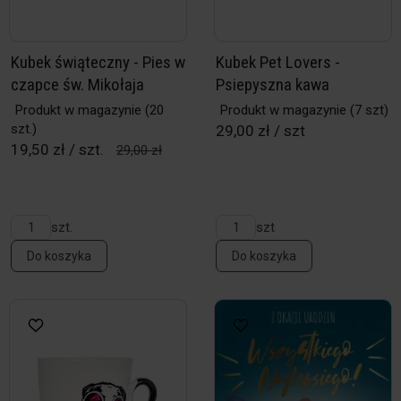
Kubek świąteczny - Pies w
Kubek Pet Lovers -
czapce św. Mikołaja
Psiepyszna kawa
Produkt w magazynie
(20
Produkt w magazynie
(7 szt)
szt.)
29,00 zł / szt
19,50 zł / szt.
29,00 zł
szt.
szt
Do koszyka
Do koszyka