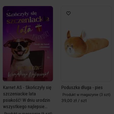
Karnet AS - Skończyły się
Poduszka długa - pies
szczeniackie lata
Produkt w magazynie
(3 szt)
psiakość! W dniu urodzin
39,00 zł / szt
wszystkiego najlepsie...
Produkt w magazynie
(6 szt)