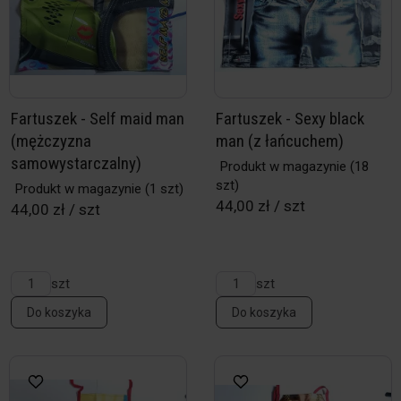
Fartuszek - Self maid man
Fartuszek - Sexy black
(mężczyzna
man (z łańcuchem)
samowystarczalny)
Produkt w magazynie
(18
szt)
Produkt w magazynie
(1 szt)
44,00 zł / szt
44,00 zł / szt
szt
szt
Do koszyka
Do koszyka