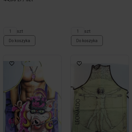
szt
szt
Do koszyka
Do koszyka