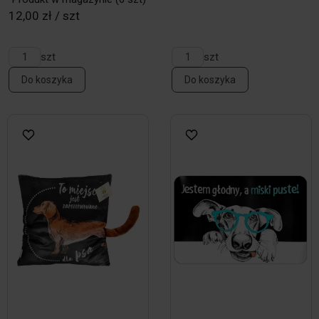
12,00 zł / szt
szt
szt
Do koszyka
Do koszyka