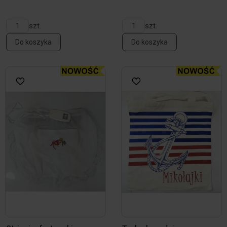
szt.
szt.
Do koszyka
Do koszyka