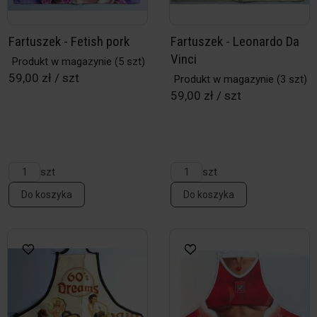
Fartuszek - Fetish pork
Fartuszek - Leonardo Da
Vinci
Produkt w magazynie
(5 szt)
59,00 zł / szt
Produkt w magazynie
(3 szt)
59,00 zł / szt
szt
szt
Do koszyka
Do koszyka