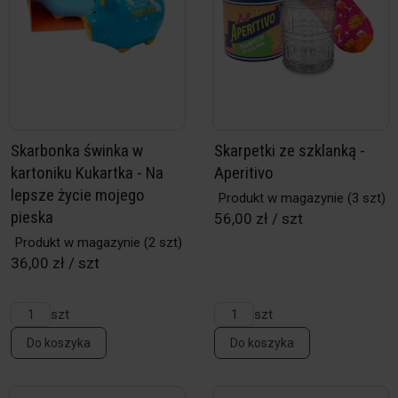
Skarbonka świnka w
Skarpetki ze szklanką -
kartoniku Kukartka - Na
Aperitivo
lepsze życie mojego
Produkt w magazynie
(3 szt)
pieska
56,00 zł / szt
Produkt w magazynie
(2 szt)
36,00 zł / szt
szt
szt
Do koszyka
Do koszyka