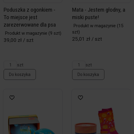
Poduszka z ogonkiem -
Mata - Jestem głodny, a
To miejsce jest
miski puste!
zarezerwowane dla psa
Produkt w magazynie
(15
szt)
Produkt w magazynie
(9 szt)
25,01 zł / szt
39,00 zł / szt
szt
szt
Do koszyka
Do koszyka