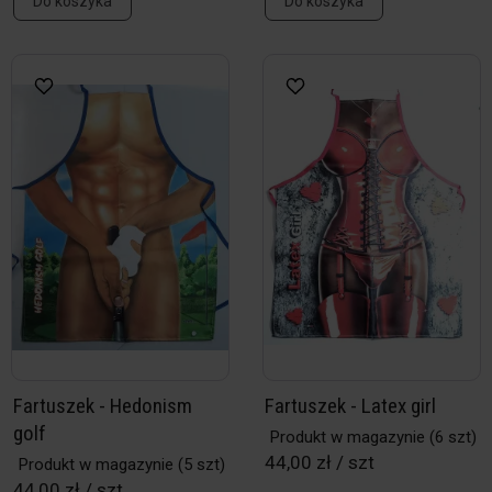
Do koszyka
Do koszyka
Fartuszek - Hedonism
Fartuszek - Latex girl
golf
Produkt w magazynie
(6 szt)
44,00 zł / szt
Produkt w magazynie
(5 szt)
44,00 zł / szt