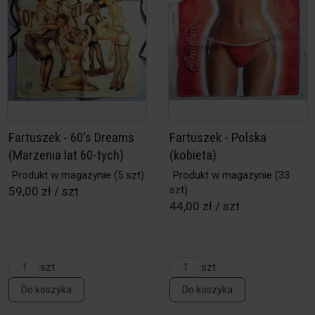
Fartuszek - 60's Dreams
Fartuszek - Polska
(Marzenia lat 60-tych)
(kobieta)
Produkt w magazynie
(5 szt)
Produkt w magazynie
(33
szt)
59,00 zł / szt
44,00 zł / szt
szt
szt
Do koszyka
Do koszyka