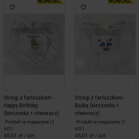
Stringi z fartuszkiem -
Stringi z fartuszkiem -
Happy Birthday
Buźka (kieszonka +
(kieszonka + otwieracz)
otwieracz)
Produkt w magazynie
(1
Produkt w magazynie
(1
szt.)
szt.)
45,01 zł / szt.
45,01 zł / szt.