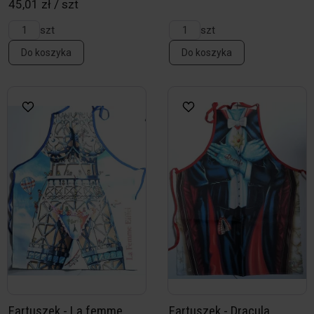
45,01 zł / szt
szt
szt
Do koszyka
Do koszyka
Fartuszek - La femme
Fartuszek - Dracula