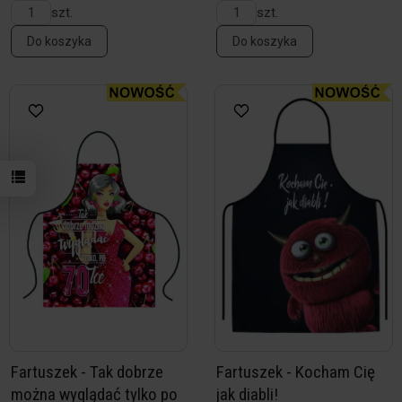
szt.
szt.
Do koszyka
Do koszyka
Fartuszek - Tak dobrze
Fartuszek - Kocham Cię
można wyglądać tylko po
jak diabli!