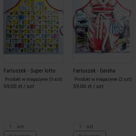
Fartuszek - Super lotto
Fartuszek - Geisha
Produkt w magazynie
(5 szt)
Produkt w magazynie
(2 szt)
59,00 zł / szt
59,00 zł / szt
szt
szt