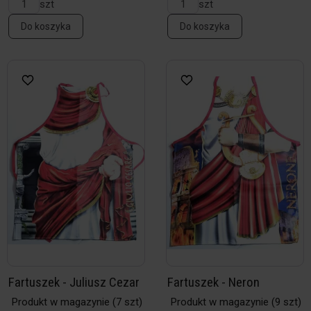
szt
szt
Do koszyka
Do koszyka
Fartuszek - Juliusz Cezar
Fartuszek - Neron
Produkt w magazynie
(7 szt)
Produkt w magazynie
(9 szt)