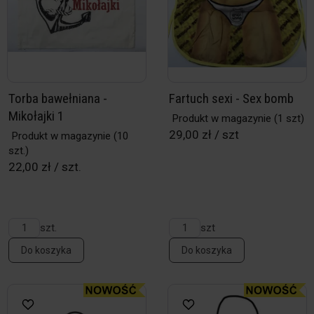
Torba bawełniana -
Fartuch sexi - Sex bomb
Mikołajki 1
Produkt w magazynie
(1 szt)
29,00 zł / szt
Produkt w magazynie
(10
szt.)
22,00 zł / szt.
szt.
szt
Do koszyka
Do koszyka