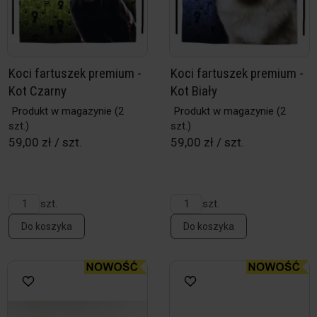
Koci fartuszek premium -
Koci fartuszek premium -
Kot Czarny
Kot Biały
Produkt w magazynie
(2
Produkt w magazynie
(2
szt.)
szt.)
59,00 zł / szt.
59,00 zł / szt.
szt.
szt.
Do koszyka
Do koszyka