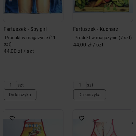
Fartuszek - Spy girl
Fartuszek - Kucharz
Produkt w magazynie
(11
Produkt w magazynie
(7 szt)
szt)
44,00 zł / szt
44,00 zł / szt
szt
szt
Do koszyka
Do koszyka