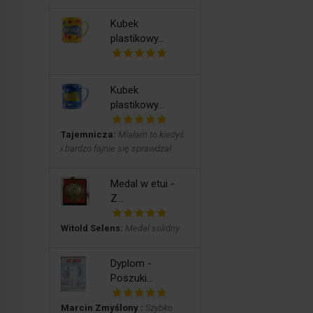
Kubek
plastikowy...
Kubek
plastikowy...
Tajemnicza:
Miałam to kiedyś
i bardzo fajnie się sprawdzał
Medal w etui -
Z...
Witold Selens:
Medal solidny
Dyplom -
Poszuki...
Marcin Zmyślony :
Szybko