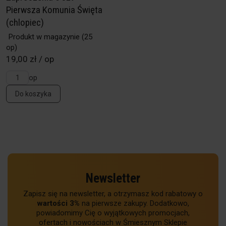
Pierwsza Komunia Święta
(chlopiec)
Produkt w magazynie
(25
op)
19,00 zł / op
op
Do koszyka
Newsletter
Zapisz się na newsletter, a otrzymasz kod rabatowy o
wartości 3%
na pierwsze zakupy. Dodatkowo,
powiadomimy Cię o wyjątkowych promocjach,
ofertach i nowościach w Śmiesznym Sklepie