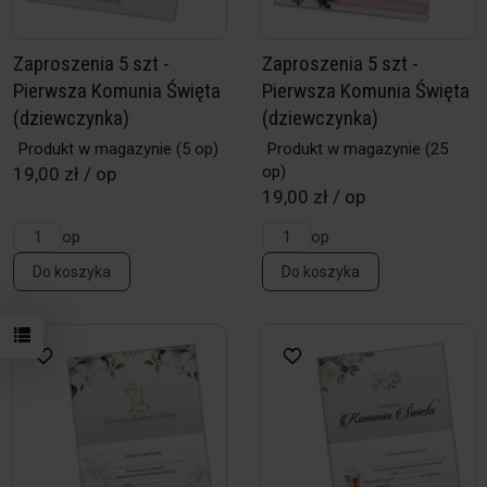
Zaproszenia 5 szt -
Zaproszenia 5 szt -
Pierwsza Komunia Święta
Pierwsza Komunia Święta
(dziewczynka)
(dziewczynka)
Produkt w magazynie
(5 op)
Produkt w magazynie
(25
op)
19,00 zł / op
19,00 zł / op
op
op
Do koszyka
Do koszyka