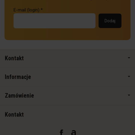
E-mail (login)
*
Kontakt
Informacje
Zamówienie
Kontakt