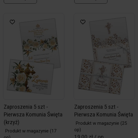
Zaproszenia 5 szt -
Zaproszenia 5 szt -
Pierwsza Komunia Święta
Pierwsza Komunia Święta
(krzyż)
Produkt w magazynie
(25
op)
Produkt w magazynie
(17
19,00 zł / op
op)