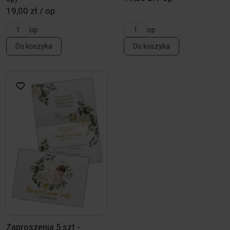
19,00 zł / op
op
op
Do koszyka
Do koszyka
Zaproszenia 5 szt -