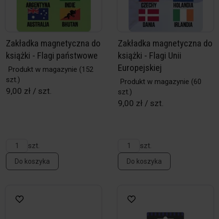
Zakładka magnetyczna do
Zakładka magnetyczna do
książki - Flagi państwowe
książki - Flagi Unii
Europejskiej
Produkt w magazynie
(152
szt.)
Produkt w magazynie
(60
9,00 zł / szt.
szt.)
9,00 zł / szt.
szt.
szt.
Do koszyka
Do koszyka