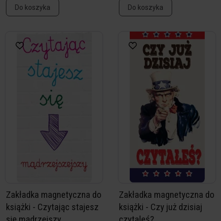
Do koszyka
Do koszyka
Zakładka magnetyczna do
Zakładka magnetyczna do
książki - Czytając stajesz
książki - Czy już dzisiaj
się mądrzejszy
czytaleś?