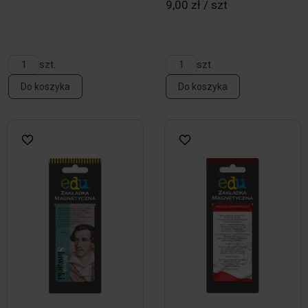
9,00 zł / szt
szt.
szt
Do koszyka
Do koszyka