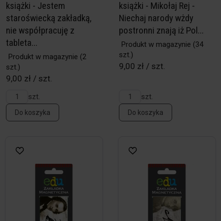
książki - Jestem
książki - Mikołaj Rej -
staroświecką zakładką,
Niechaj narody wżdy
nie współpracuję z
postronni znają iż Pol...
tableta...
Produkt w magazynie
(34
szt.)
Produkt w magazynie
(2
9,00 zł / szt.
szt.)
9,00 zł / szt.
szt.
szt.
Do koszyka
Do koszyka