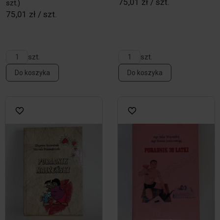
75,01 zł / szt.
szt.)
75,01 zł / szt.
szt.
szt.
Do koszyka
Do koszyka