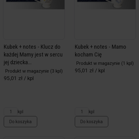
Kubek + notes - Klucz do
Kubek + notes - Mamo
każdej Mamy jest w sercu
kocham Cię
jej dziecka...
Produkt w magazynie
(1 kpl)
95,01 zł / kpl
Produkt w magazynie
(3 kpl)
95,01 zł / kpl
kpl
kpl
Do koszyka
Do koszyka