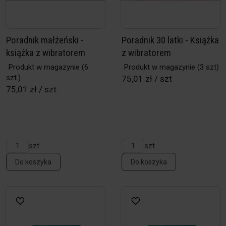
Poradnik małżeński -
Poradnik 30 latki - Książka
książka z wibratorem
z wibratorem
Produkt w magazynie
(6
Produkt w magazynie
(3 szt)
szt.)
75,01 zł / szt
75,01 zł / szt.
szt.
szt
Do koszyka
Do koszyka