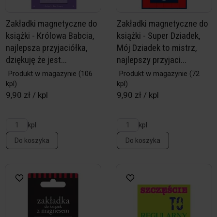
Zakładki magnetyczne do
Zakładki magnetyczne do
książki - Królowa Babcia,
książki - Super Dziadek,
najlepsza przyjaciółka,
Mój Dziadek to mistrz,
dziękuję że jest...
najlepszy przyjaci...
Produkt w magazynie
(106
Produkt w magazynie
(72
kpl)
kpl)
9,90 zł / kpl
9,90 zł / kpl
kpl
kpl
Do koszyka
Do koszyka