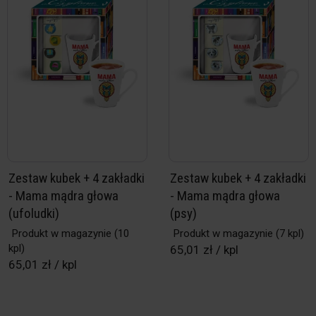
Zestaw kubek + 4 zakładki
Zestaw kubek + 4 zakładki
- Mama mądra głowa
- Mama mądra głowa
(ufoludki)
(psy)
Produkt w magazynie
(10
Produkt w magazynie
(7 kpl)
kpl)
65,01 zł / kpl
65,01 zł / kpl