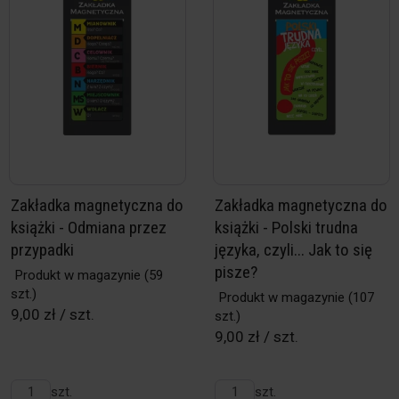
Zakładka magnetyczna do
Zakładka magnetyczna do
książki - Odmiana przez
książki - Polski trudna
przypadki
języka, czyli... Jak to się
pisze?
Produkt w magazynie
(59
szt.)
Produkt w magazynie
(107
9,00 zł / szt.
szt.)
9,00 zł / szt.
szt.
szt.