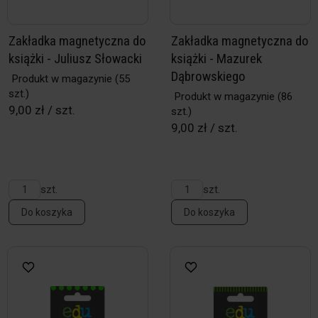
Zakładka magnetyczna do
Zakładka magnetyczna do
książki - Juliusz Słowacki
książki - Mazurek
Dąbrowskiego
Produkt w magazynie
(55
szt.)
Produkt w magazynie
(86
9,00 zł / szt.
szt.)
9,00 zł / szt.
szt.
szt.
Do koszyka
Do koszyka