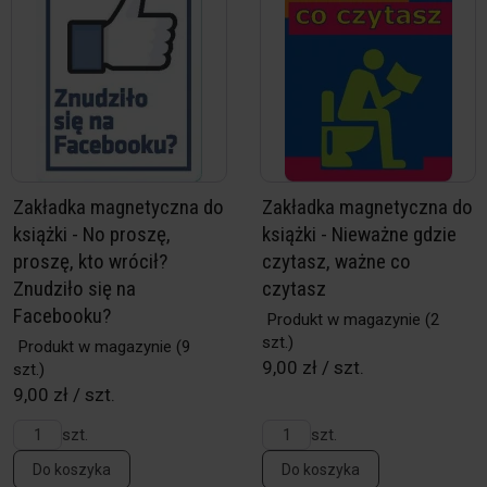
Zakładka magnetyczna do
Zakładka magnetyczna do
książki - No proszę,
książki - Nieważne gdzie
proszę, kto wrócił?
czytasz, ważne co
Znudziło się na
czytasz
Facebooku?
Produkt w magazynie
(2
szt.)
Produkt w magazynie
(9
9,00 zł / szt.
szt.)
9,00 zł / szt.
szt.
szt.
Do koszyka
Do koszyka