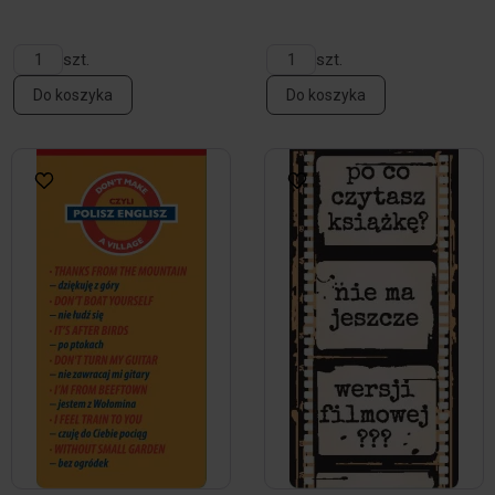
szt.
szt.
Do koszyka
Do koszyka