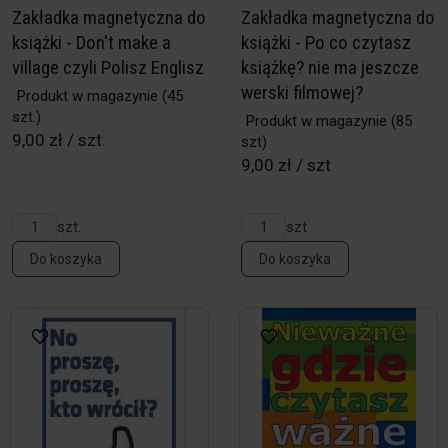
Zakładka magnetyczna do
Zakładka magnetyczna do
książki - Don't make a
książki - Po co czytasz
village czyli Polisz Englisz
książkę? nie ma jeszcze
werski filmowej?
Produkt w magazynie
(45
szt.)
Produkt w magazynie
(85
9,00 zł / szt.
szt)
9,00 zł / szt
szt.
szt
Do koszyka
Do koszyka