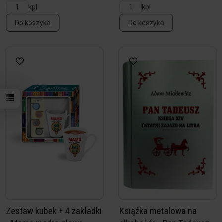
kpl
kpl
Do koszyka
Do koszyka
Zestaw kubek + 4 zakładki
Książka metalowa na