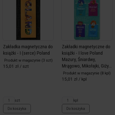
Zakładka magnetyczna do
Zakładki magnetyczne do
książki - I (serce) Poland
książki - I love Poland
Mazury, Śniardwy,
Produkt w magazynie
(3 szt)
Mrągowo, Mikołajki, Giży...
15,01 zł / szt
Produkt w magazynie
(8 kpl)
15,01 zł / kpl
szt
kpl
Do koszyka
Do koszyka