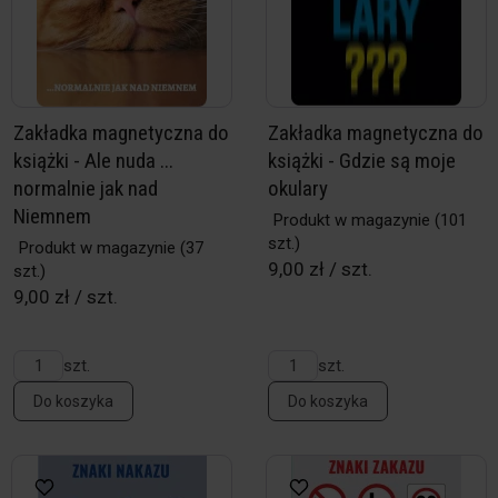
Zakładka magnetyczna do
Zakładka magnetyczna do
książki - Ale nuda ...
książki - Gdzie są moje
normalnie jak nad
okulary
Niemnem
Produkt w magazynie
(101
szt.)
Produkt w magazynie
(37
9,00 zł / szt.
szt.)
9,00 zł / szt.
szt.
szt.
Do koszyka
Do koszyka