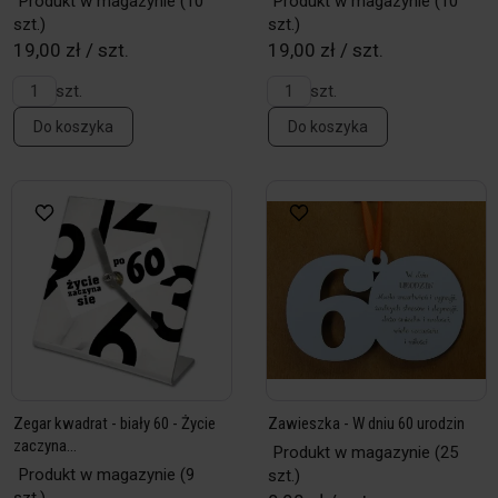
Produkt w magazynie
(10
Produkt w magazynie
(10
szt.)
szt.)
19,00 zł / szt.
19,00 zł / szt.
szt.
szt.
Do koszyka
Do koszyka
Zegar kwadrat - biały 60 - Życie
Zawieszka - W dniu 60 urodzin
zaczyna...
Produkt w magazynie
(25
Produkt w magazynie
(9
szt.)