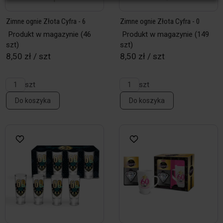
Zimne ognie Złota Cyfra - 6
Zimne ognie Złota Cyfra - 0
Produkt w magazynie
(46
Produkt w magazynie
(149
szt)
szt)
8,50 zł / szt
8,50 zł / szt
szt
szt
Do koszyka
Do koszyka