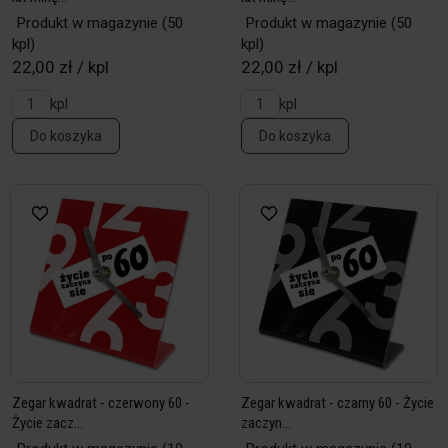
Produkt w magazynie
(50
Produkt w magazynie
(50
kpl)
kpl)
22,00 zł / kpl
22,00 zł / kpl
kpl
kpl
Do koszyka
Do koszyka
Zegar kwadrat - czerwony 60 -
Zegar kwadrat - czarny 60 - Życie
Życie zacz...
zaczyn...