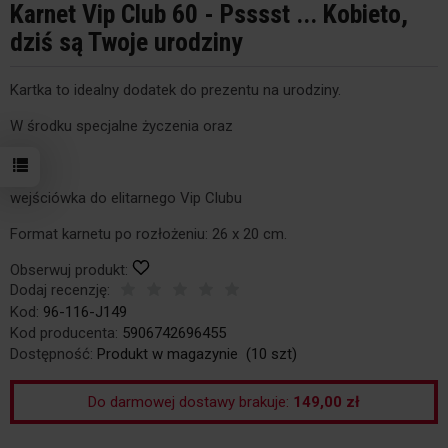
Karnet Vip Club 60 - Psssst ... Kobieto,
dziś są Twoje urodziny
Kartka to idealny dodatek do prezentu na urodziny.
W środku specjalne życzenia oraz
wejściówka do elitarnego Vip Clubu
Format karnetu po rozłożeniu: 26 x 20 cm.
Obserwuj produkt:
Dodaj recenzję:
Kod:
96-116-J149
Kod producenta:
5906742696455
Dostępność:
Produkt w magazynie
(
10
szt)
Do darmowej dostawy brakuje:
149,00 zł