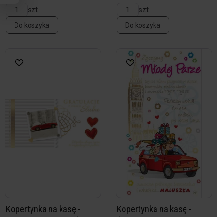
szt
szt
Do koszyka
Do koszyka
Kopertynka na kasę -
Kopertynka na kasę -