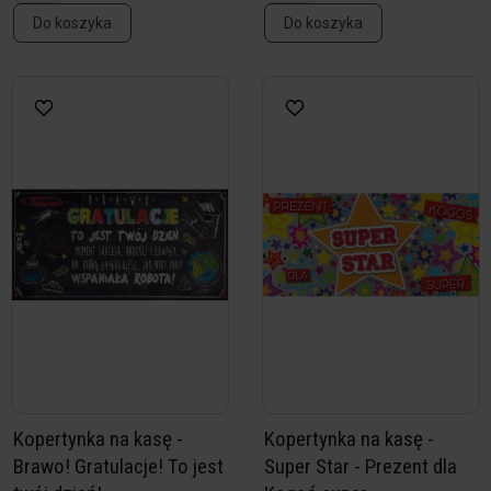
Do koszyka
Do koszyka
Kopertynka na kasę -
Kopertynka na kasę -
Brawo! Gratulacje! To jest
Super Star - Prezent dla