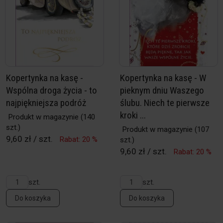
Kopertynka na kasę -
Kopertynka na kasę - W
Wspólna droga życia - to
pieknym dniu Waszego
najpiękniejsza podróż
ślubu. Niech te pierwsze
kroki ...
Produkt w magazynie
(140
szt.)
Produkt w magazynie
(107
9,60 zł / szt.
Rabat: 20 %
szt.)
9,60 zł / szt.
Rabat: 20 %
szt.
szt.
Do koszyka
Do koszyka