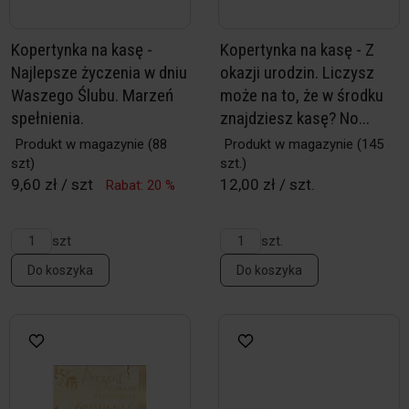
Kopertynka na kasę -
Kopertynka na kasę - Z
Najlepsze życzenia w dniu
okazji urodzin. Liczysz
Waszego Ślubu. Marzeń
może na to, że w środku
spełnienia.
znajdziesz kasę? No...
Produkt w magazynie
(88
Produkt w magazynie
(145
szt)
szt.)
9,60 zł / szt
12,00 zł / szt.
Rabat: 20 %
szt
szt.
Do koszyka
Do koszyka