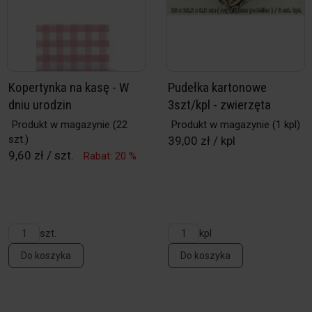
Kopertynka na kasę - W
Pudełka kartonowe
dniu urodzin
3szt/kpl - zwierzęta
Produkt w magazynie
(22
Produkt w magazynie
(1 kpl)
szt.)
39,00 zł / kpl
9,60 zł / szt.
Rabat: 20 %
szt.
kpl
Do koszyka
Do koszyka