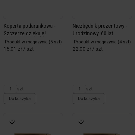
Koperta podarunkowa -
Niezbędnik prezentowy -
Szczerze dziękuję!
Urodzinowy. 60 lat.
Produkt w magazynie
(5 szt)
Produkt w magazynie
(4 szt)
15,01 zł / szt
22,00 zł / szt
szt
szt
Do koszyka
Do koszyka