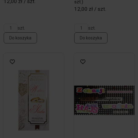
12,00 zł / szt.
szt.)
12,00 zł / szt.
szt.
szt.
Do koszyka
Do koszyka