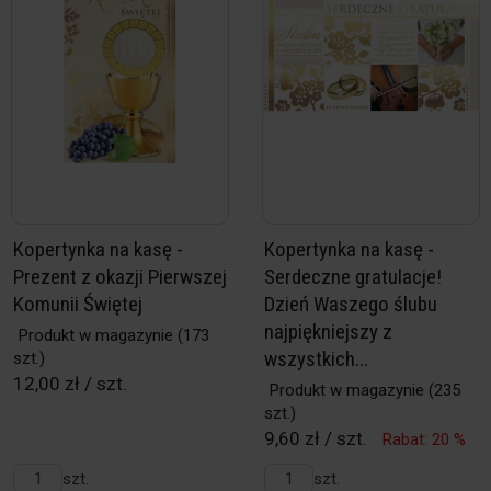
Kopertynka na kasę -
Kopertynka na kasę -
Prezent z okazji Pierwszej
Serdeczne gratulacje!
Komunii Świętej
Dzień Waszego ślubu
najpiękniejszy z
Produkt w magazynie
(173
wszystkich...
szt.)
12,00 zł / szt.
Produkt w magazynie
(235
szt.)
9,60 zł / szt.
Rabat: 20 %
szt.
szt.