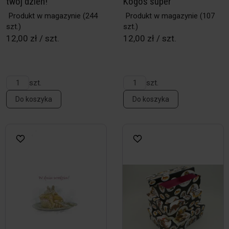
twój dzień!
Kogoś super
Produkt w magazynie
(244
Produkt w magazynie
(107
szt.)
szt.)
12,00 zł / szt.
12,00 zł / szt.
szt.
szt.
Do koszyka
Do koszyka