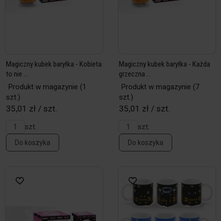
Magiczny kubek baryłka - Kobieta
Magiczny kubek baryłka - Każda
to nie ...
grzeczna ...
Produkt w magazynie
(1
Produkt w magazynie
(7
szt.)
szt.)
35,01 zł / szt.
35,01 zł / szt.
szt.
szt.
Do koszyka
Do koszyka