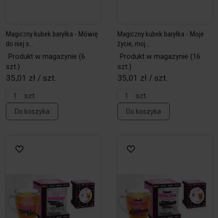
Magiczny kubek baryłka - Mówię
Magiczny kubek baryłka - Moje
do niej s...
życie, moj...
Produkt w magazynie
(6
Produkt w magazynie
(16
szt.)
szt.)
35,01 zł / szt.
35,01 zł / szt.
szt.
szt.
Do koszyka
Do koszyka