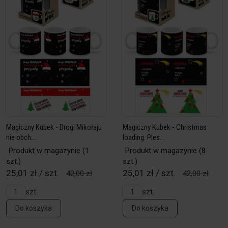
Magiczny Kubek - Drogi Mikołaju
Magiczny Kubek - Christmas
nie obch...
loading. Ples...
Produkt w magazynie
(1
Produkt w magazynie
(8
szt.)
szt.)
25,01 zł / szt.
25,01 zł / szt.
42,00 zł
42,00 zł
szt.
szt.
Do koszyka
Do koszyka