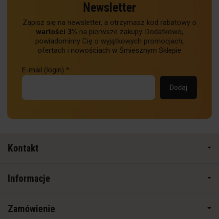
Newsletter
Zapisz się na newsletter, a otrzymasz kod rabatowy o
wartości 3%
na pierwsze zakupy. Dodatkowo,
powiadomimy Cię o wyjątkowych promocjach,
ofertach i nowościach w Śmiesznym Sklepie
E-mail (login)
*
Kontakt
Informacje
Zamówienie