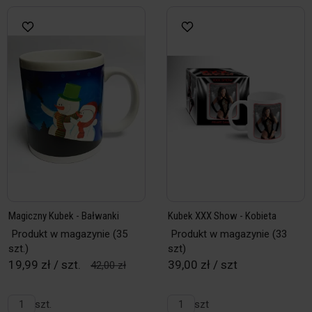
Magiczny Kubek - Bałwanki
Kubek XXX Show - Kobieta
Produkt w magazynie
(35
Produkt w magazynie
(33
szt.)
szt)
19,99 zł / szt.
39,00 zł / szt
42,00 zł
szt.
szt