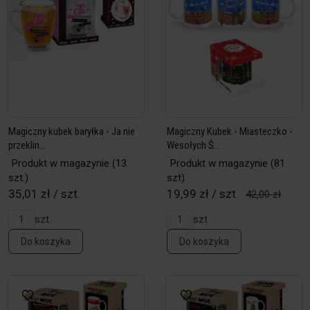
Magiczny kubek baryłka - Ja nie
Magiczny Kubek - Miasteczko -
przeklin...
Wesołych Ś...
Produkt w magazynie
(13
Produkt w magazynie
(81
szt.)
szt)
35,01 zł / szt.
19,99 zł / szt
42,00 zł
szt.
szt
Do koszyka
Do koszyka