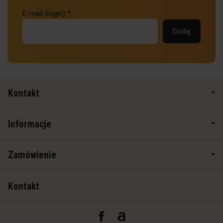
E-mail (login)
*
Kontakt
Informacje
Zamówienie
Kontakt