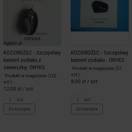
KOZIOROŻEC - Szczęsliwy
KOZIOROŻEC - Szczęsliwy
kamień zodiaku z
kamień zodiaku - ONYKS
zawieszką- ONYKS
Produkt w magazynie
(57
szt.)
Produkt w magazynie
(122
8,00 zł / szt.
szt.)
12,00 zł / szt.
szt.
szt.
Do koszyka
Do koszyka