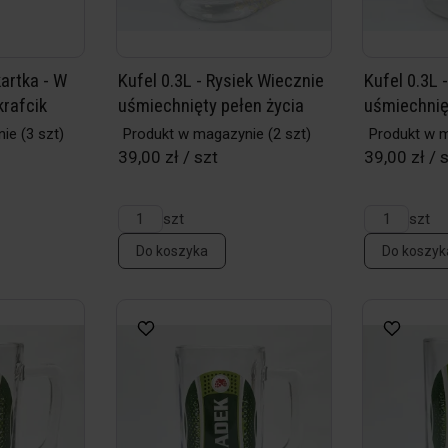
artka - W
Kufel 0.3L - Rysiek Wiecznie
Kufel 0.3L
krafcik
uśmiechnięty pełen życia
uśmiechnię
nie
(3 szt)
Produkt w magazynie
(2 szt)
Produkt w 
39,00 zł / szt
39,00 zł / 
szt
szt
Do koszyka
Do koszyk