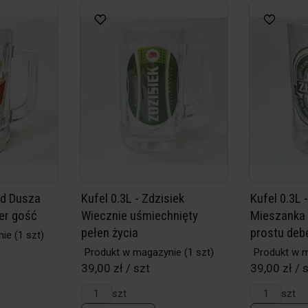
ad Dusza
Kufel 0.3L - Zdzisiek
Kufel 0.3L 
er gość
Wiecznie uśmiechnięty
Mieszanka s
pełen życia
prostu deb
nie
(1 szt)
Produkt w magazynie
(1 szt)
Produkt w 
39,00 zł / szt
39,00 zł / 
szt
szt