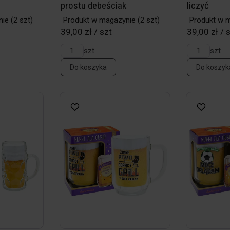
prostu debeściak
liczyć
nie
(2 szt)
Produkt w magazynie
(2 szt)
Produkt w 
39,00 zł / szt
39,00 zł / 
szt
szt
Do koszyka
Do koszyk