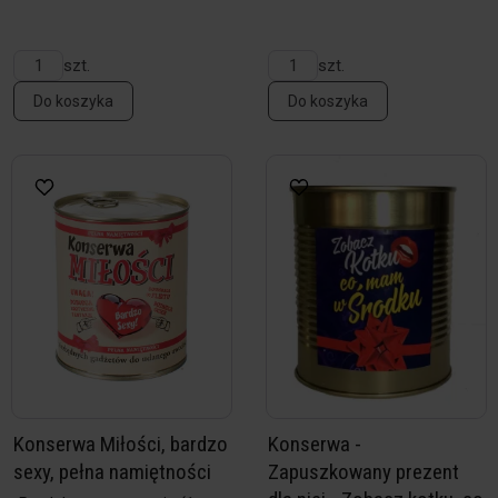
szt.
szt.
Do koszyka
Do koszyka
Konserwa Miłości, bardzo
Konserwa -
sexy, pełna namiętności
Zapuszkowany prezent