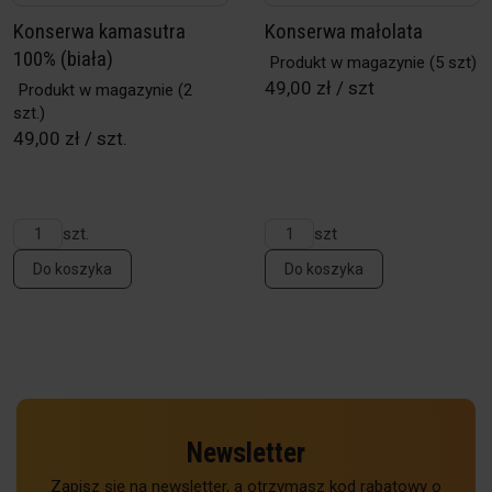
Konserwa kamasutra
Konserwa małolata
100% (biała)
Produkt w magazynie
(5 szt)
49,00 zł / szt
Produkt w magazynie
(2
szt.)
49,00 zł / szt.
szt.
szt
Do koszyka
Do koszyka
Newsletter
Zapisz się na newsletter, a otrzymasz kod rabatowy o