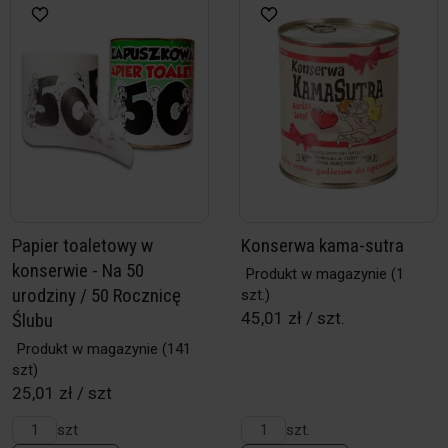
Papier toaletowy w
Konserwa kama-sutra
konserwie - Na 50
Produkt w magazynie
(1
urodziny / 50 Rocznicę
szt.)
45,01 zł / szt.
Ślubu
Produkt w magazynie
(141
szt)
25,01 zł / szt
szt
szt.