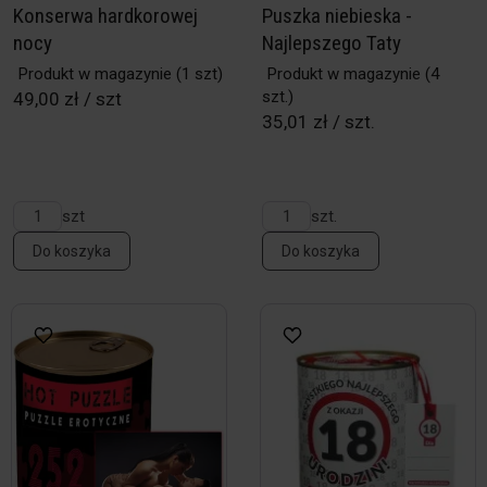
Konserwa hardkorowej
Puszka niebieska -
nocy
Najlepszego Taty
Produkt w magazynie
(1 szt)
Produkt w magazynie
(4
szt.)
49,00 zł / szt
35,01 zł / szt.
szt
szt.
Do koszyka
Do koszyka