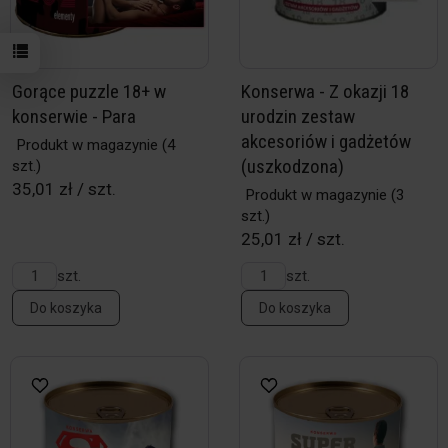
Gorące puzzle 18+ w
Konserwa - Z okazji 18
konserwie - Para
urodzin zestaw
akcesoriów i gadżetów
Produkt w magazynie
(4
(uszkodzona)
szt.)
35,01 zł / szt.
Produkt w magazynie
(3
szt.)
25,01 zł / szt.
szt.
szt.
Do koszyka
Do koszyka