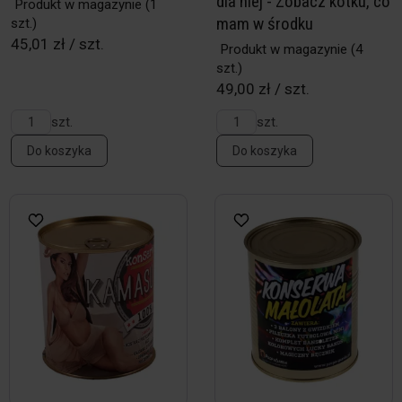
dla niej - Zobacz kotku, co
Produkt w magazynie
(1
mam w środku
szt.)
45,01 zł / szt.
Produkt w magazynie
(4
szt.)
49,00 zł / szt.
szt.
szt.
Do koszyka
Do koszyka