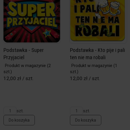
Podstawka - Super
Podstawka - Kto pije i pali
Przyjaciel
ten nie ma robali
Produkt w magazynie
(2
Produkt w magazynie
(1
szt.)
szt.)
12,00 zł / szt.
12,00 zł / szt.
szt.
szt.
Do koszyka
Do koszyka