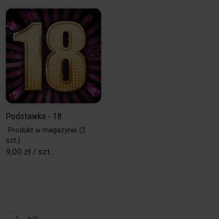
Podstawka - 18
Produkt w magazynie
(2
szt.)
9,00 zł / szt.
szt.