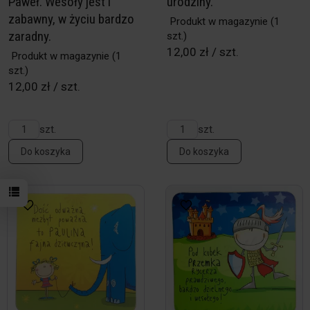
Paweł. Wesoły jest i
urodziny.
zabawny, w życiu bardzo
Produkt w magazynie
(1
zaradny.
szt.)
12,00 zł / szt.
Produkt w magazynie
(1
szt.)
12,00 zł / szt.
szt.
szt.
Do koszyka
Do koszyka