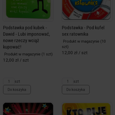
Podstawka pod kubek -
Podstawka - Pod kufel
Dawid - Lubi imponować,
sex ratownika
nowe rzeczy wciąż
Produkt w magazynie
(10
kupować!
szt)
12,00 zł / szt
Produkt w magazynie
(1 szt)
12,00 zł / szt
szt
szt
Do koszyka
Do koszyka