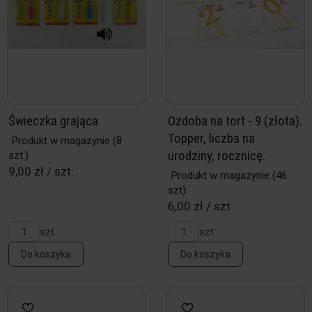
Świeczka grająca
Ozdoba na tort - 9 (złota).
Topper, liczba na
Produkt w magazynie
(8
urodziny, rocznicę.
szt.)
9,00 zł / szt.
Produkt w magazynie
(46
szt)
6,00 zł / szt
szt.
szt
Do koszyka
Do koszyka