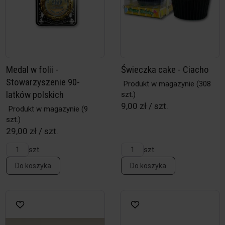
Medal w folii -
Świeczka cake - Ciacho
Stowarzyszenie 90-
Produkt w magazynie
(308
latków polskich
szt.)
9,00 zł / szt.
Produkt w magazynie
(9
szt.)
29,00 zł / szt.
szt.
szt.
Do koszyka
Do koszyka