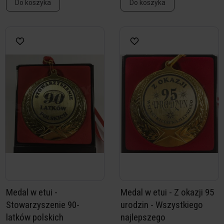
Do koszyka
Do koszyka
Medal w etui -
Medal w etui - Z okazji 95
Stowarzyszenie 90-
urodzin - Wszystkiego
latków polskich
najlepszego