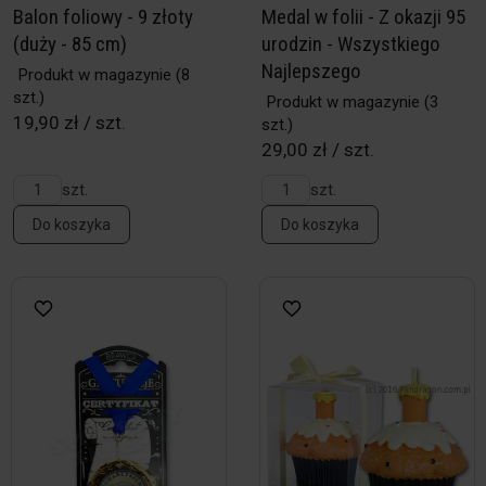
Balon foliowy - 9 złoty
Medal w folii - Z okazji 95
(duży - 85 cm)
urodzin - Wszystkiego
Najlepszego
Produkt w magazynie
(8
szt.)
Produkt w magazynie
(3
19,90 zł / szt.
szt.)
29,00 zł / szt.
szt.
szt.
Do koszyka
Do koszyka