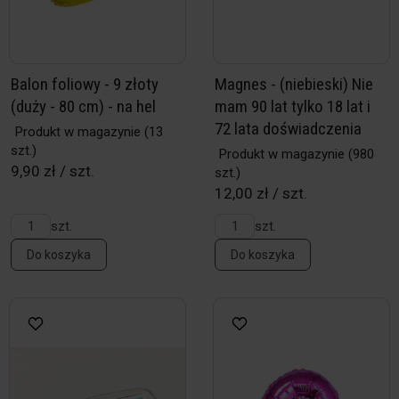
Balon foliowy - 9 złoty
Magnes - (niebieski) Nie
(duży - 80 cm) - na hel
mam 90 lat tylko 18 lat i
72 lata doświadczenia
Produkt w magazynie
(13
szt.)
Produkt w magazynie
(980
9,90 zł / szt.
szt.)
12,00 zł / szt.
szt.
szt.
Do koszyka
Do koszyka