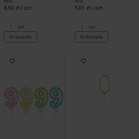
szt)
szt)
8,50 zł / szt
5,01 zł / szt
szt
szt
Do koszyka
Do koszyka