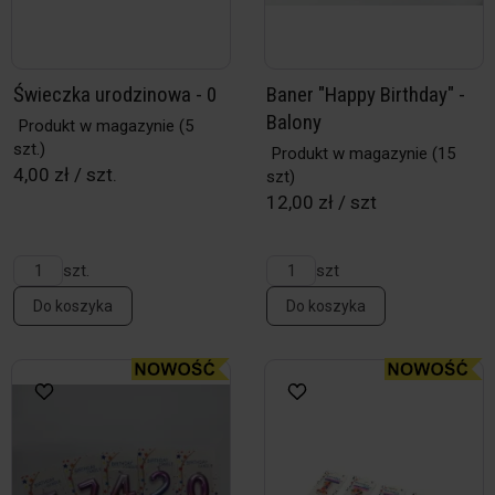
Świeczka urodzinowa - 0
Baner "Happy Birthday" -
Balony
Produkt w magazynie
(5
szt.)
Produkt w magazynie
(15
4,00 zł / szt.
szt)
12,00 zł / szt
szt.
szt
Do koszyka
Do koszyka