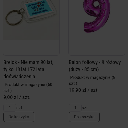
Brelok - Nie mam 90 lat,
Balon foliowy - 9 różowy
tylko 18 lat i 72 lata
(duży - 85 cm)
doświadczenia
Produkt w magazynie
(8
szt.)
Produkt w magazynie
(50
19,90 zł / szt.
szt.)
9,00 zł / szt.
szt.
szt.
Do koszyka
Do koszyka