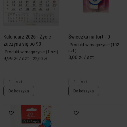
Kalendarz 2026 - Życie
Świeczka na tort - 0
zaczyna się po 90
Produkt w magazynie
(102
szt.)
Produkt w magazynie
(1 szt)
3,00 zł / szt.
9,99 zł / szt
22,00 zł
szt
szt.
Do koszyka
Do koszyka