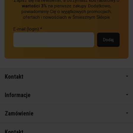
Zapisz się na newsletter, a otrzymasz kod rabatowy o
wartości 3%
na pierwsze zakupy. Dodatkowo,
powiadomimy Cię o wyjątkowych promocjach,
ofertach i nowościach w Śmiesznym Sklepie
E-mail (login)
*
Kontakt
Informacje
Zamówienie
Kontakt