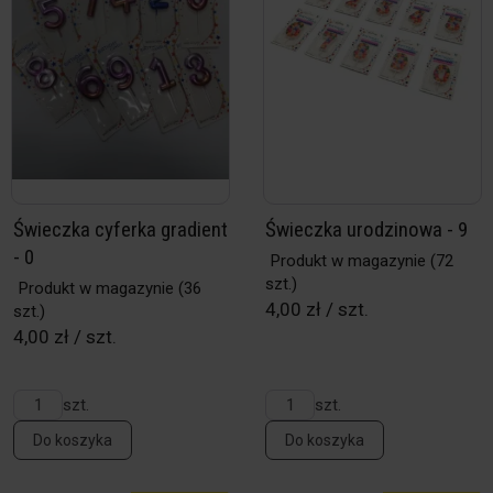
Świeczka cyferka gradient
Świeczka urodzinowa - 9
- 0
Produkt w magazynie
(72
szt.)
Produkt w magazynie
(36
4,00 zł / szt.
szt.)
4,00 zł / szt.
szt.
szt.
Do koszyka
Do koszyka