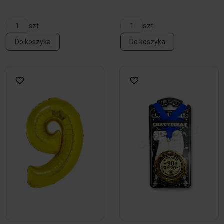
szt.
szt
Do koszyka
Do koszyka