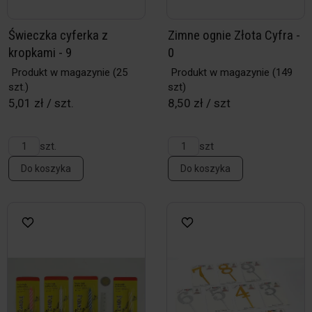
Świeczka cyferka z
Zimne ognie Złota Cyfra -
kropkami - 9
0
Produkt w magazynie
(25
Produkt w magazynie
(149
szt.)
szt)
5,01 zł / szt.
8,50 zł / szt
szt.
szt
Do koszyka
Do koszyka