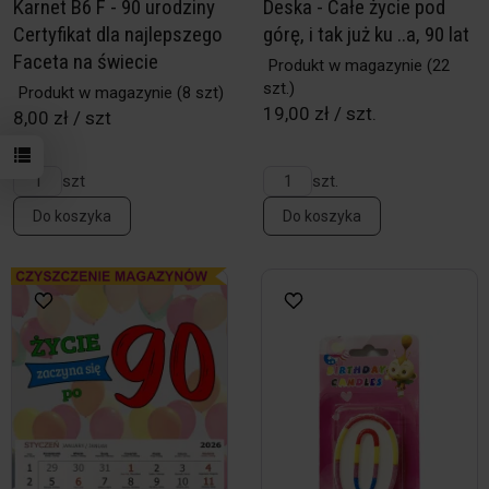
Karnet B6 F - 90 urodziny
Deska - Całe życie pod
Certyfikat dla najlepszego
górę, i tak już ku ..a, 90 lat
Faceta na świecie
Produkt w magazynie
(22
szt.)
Produkt w magazynie
(8 szt)
19,00 zł / szt.
8,00 zł / szt
szt
szt.
Do koszyka
Do koszyka