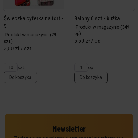
Świeczka cyferka na tort -
Balony 6 szt - buźka
9
Produkt w magazynie
(349
op)
Produkt w magazynie
(29
5,50 zł / op
szt.)
3,00 zł / szt.
szt.
op
Do koszyka
Do koszyka
Newsletter