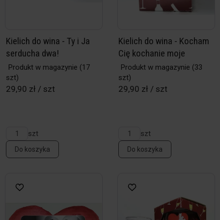
Kielich do wina - Ty i Ja
Kielich do wina - Kocham
serducha dwa!
Cię kochanie moje
Produkt w magazynie
(17
Produkt w magazynie
(33
szt)
szt)
29,90 zł / szt
29,90 zł / szt
szt
szt
Do koszyka
Do koszyka