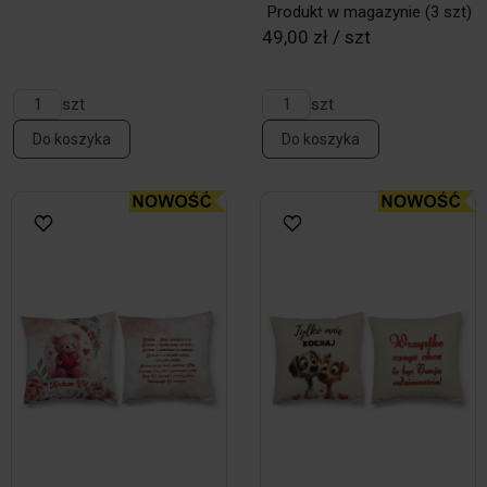
Produkt w magazynie
(3 szt)
49,00 zł / szt
szt
szt
Do koszyka
Do koszyka