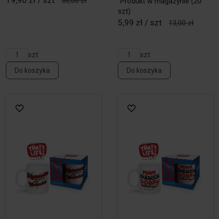
19,90 zł / szt
36,00 zł
Produkt w magazynie
(20
szt)
5,99 zł / szt
13,00 zł
szt
szt
Do koszyka
Do koszyka