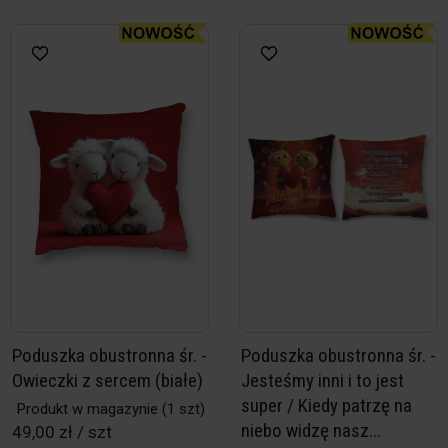
Poduszka obustronna śr. -
Poduszka obustronna śr. -
Owieczki z sercem (białe)
Jesteśmy inni i to jest
super / Kiedy patrzę na
Produkt w magazynie
(1 szt)
niebo widzę nasz...
49,00 zł / szt