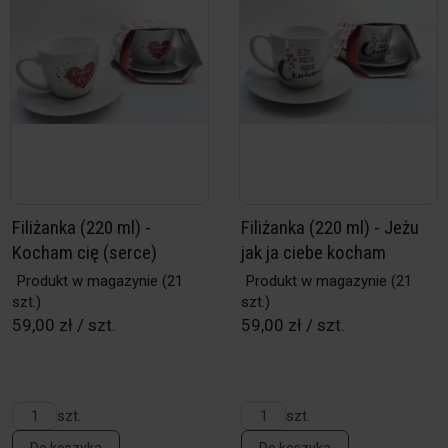
Filiżanka (220 ml) -
Filiżanka (220 ml) - Jeżu
Kocham cię (serce)
jak ja ciebe kocham
Produkt w magazynie
(21
Produkt w magazynie
(21
szt.)
szt.)
59,00 zł / szt.
59,00 zł / szt.
szt.
szt.