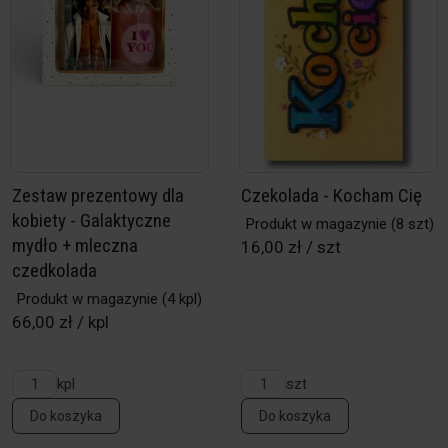
Zestaw prezentowy dla
Czekolada - Kocham Cię
kobiety - Galaktyczne
Produkt w magazynie
(8 szt)
mydło + mleczna
16,00 zł / szt
czedkolada
Produkt w magazynie
(4 kpl)
66,00 zł / kpl
kpl
szt
Do koszyka
Do koszyka