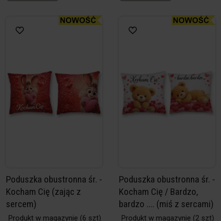
Poduszka obustronna śr. -
Poduszka obustronna śr. -
Kocham Cię (zając z
Kocham Cię / Bardzo,
sercem)
bardzo .... (miś z sercami)
Produkt w magazynie
(6 szt)
Produkt w magazynie
(2 szt)