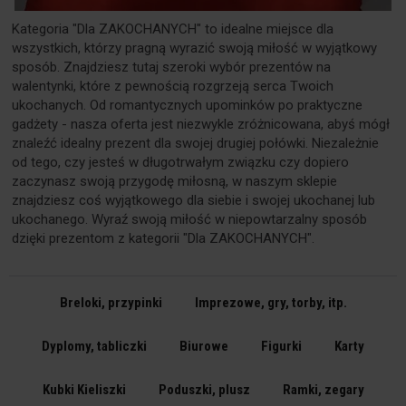
Kategoria "Dla ZAKOCHANYCH" to idealne miejsce dla
wszystkich, którzy pragną wyrazić swoją miłość w wyjątkowy
sposób. Znajdziesz tutaj szeroki wybór prezentów na
walentynki, które z pewnością rozgrzeją serca Twoich
ukochanych. Od romantycznych upominków po praktyczne
gadżety - nasza oferta jest niezwykle zróżnicowana, abyś mógł
znaleźć idealny prezent dla swojej drugiej połówki. Niezależnie
od tego, czy jesteś w długotrwałym związku czy dopiero
zaczynasz swoją przygodę miłosną, w naszym sklepie
znajdziesz coś wyjątkowego dla siebie i swojej ukochanej lub
ukochanego. Wyraź swoją miłość w niepowtarzalny sposób
dzięki prezentom z kategorii "Dla ZAKOCHANYCH".
Breloki, przypinki
Imprezowe, gry, torby, itp.
Dyplomy, tabliczki
Biurowe
Figurki
Karty
Kubki Kieliszki
Poduszki, plusz
Ramki, zegary