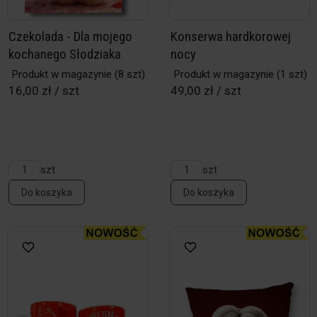
Czekolada - Dla mojego
Konserwa hardkorowej
kochanego Słodziaka
nocy
Produkt w magazynie
(8 szt)
Produkt w magazynie
(1 szt)
16,00 zł / szt
49,00 zł / szt
szt
szt
Do koszyka
Do koszyka