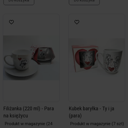
Do koszyka
Do koszyka
Filiżanka (220 ml) - Para
Kubek baryłka - Ty i ja
na księżycu
(para)
Produkt w magazynie
(24
Produkt w magazynie
(7 szt)