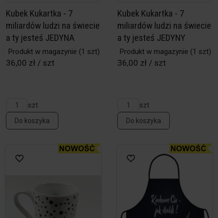
Kubek Kukartka - 7
Kubek Kukartka - 7
miliardów ludzi na świecie
miliardów ludzi na świecie
a ty jesteś JEDYNA
a ty jesteś JEDYNY
Produkt w magazynie
(1 szt)
Produkt w magazynie
(1 szt)
36,00 zł / szt
36,00 zł / szt
szt
szt
Do koszyka
Do koszyka