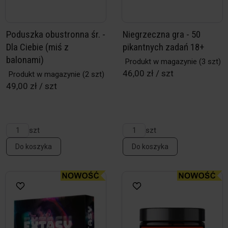
Poduszka obustronna śr. -
Niegrzeczna gra - 50
Dla Ciebie (miś z
pikantnych zadań 18+
balonami)
Produkt w magazynie
(3 szt)
46,00 zł / szt
Produkt w magazynie
(2 szt)
49,00 zł / szt
szt
szt
Do koszyka
Do koszyka