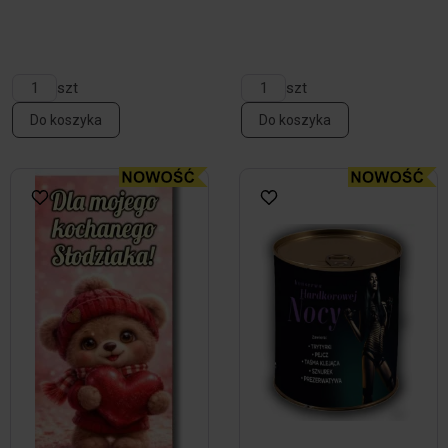
szt
szt
Do koszyka
Do koszyka