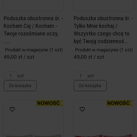
Poduszka obustronna śr. -
Poduszka obustronna śr. -
Kocham Cię / Kocham -
Tylko Mnie kochaj /
Twoje roześmiane oczy,
Wszystko czego chcę to
.....
być Twoją codziennoś...
Produkt w magazynie
(1 szt)
Produkt w magazynie
(1 szt)
49,00 zł / szt
49,00 zł / szt
szt
szt
Do koszyka
Do koszyka