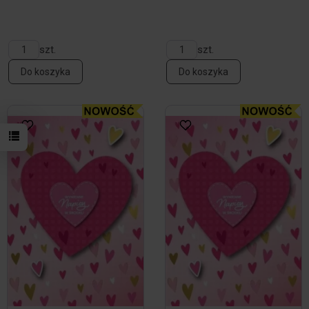
szt.
szt.
Do koszyka
Do koszyka