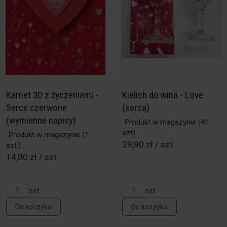
Karnet 3D z życzeniami -
Kielich do wina - Love
Serce czerwone
(serca)
(wymienne napisy)
Produkt w magazynie
(41
szt)
Produkt w magazynie
(1
29,90 zł / szt
szt.)
14,00 zł / szt.
szt.
szt
Do koszyka
Do koszyka