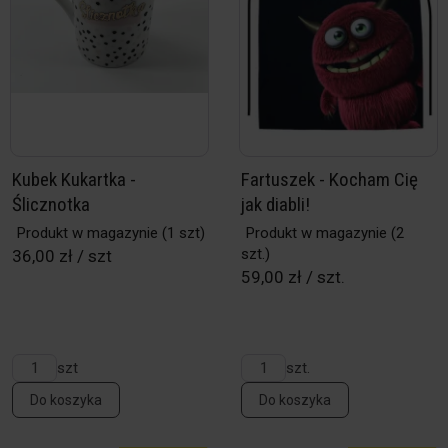
Kubek Kukartka -
Fartuszek - Kocham Cię
Ślicznotka
jak diabli!
Produkt w magazynie
(1 szt)
Produkt w magazynie
(2
szt.)
36,00 zł / szt
59,00 zł / szt.
szt
szt.
Do koszyka
Do koszyka