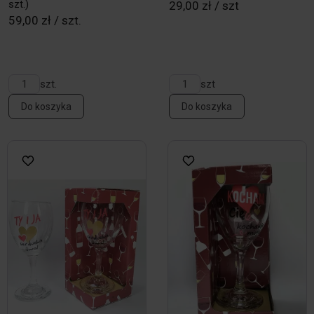
szt.)
29,00 zł / szt
59,00 zł / szt.
szt.
szt
Do koszyka
Do koszyka