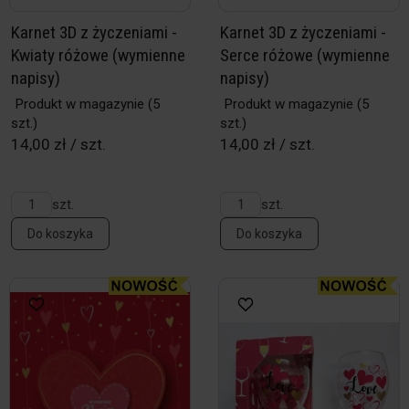
Karnet 3D z życzeniami -
Karnet 3D z życzeniami -
Kwiaty różowe (wymienne
Serce różowe (wymienne
napisy)
napisy)
Produkt w magazynie
(5
Produkt w magazynie
(5
szt.)
szt.)
14,00 zł / szt.
14,00 zł / szt.
szt.
szt.
Do koszyka
Do koszyka