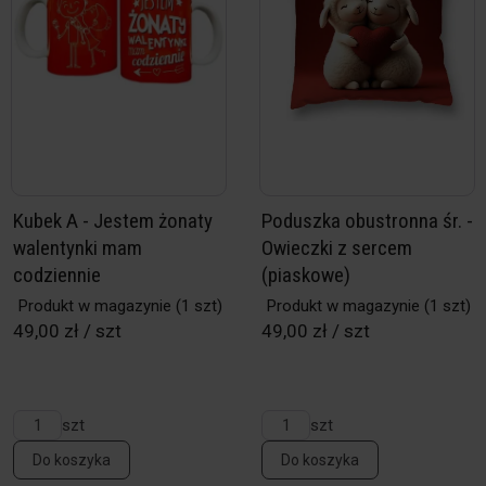
Kubek A - Jestem żonaty
Poduszka obustronna śr. -
walentynki mam
Owieczki z sercem
codziennie
(piaskowe)
Produkt w magazynie
(1 szt)
Produkt w magazynie
(1 szt)
49,00 zł / szt
49,00 zł / szt
szt
szt
Do koszyka
Do koszyka