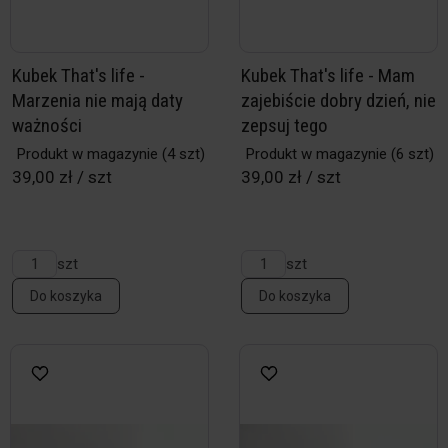
Kubek That's life -
Kubek That's life - Mam
Marzenia nie mają daty
zajebiście dobry dzień, nie
ważności
zepsuj tego
Produkt w magazynie
(4 szt)
Produkt w magazynie
(6 szt)
39,00 zł / szt
39,00 zł / szt
szt
szt
Do koszyka
Do koszyka