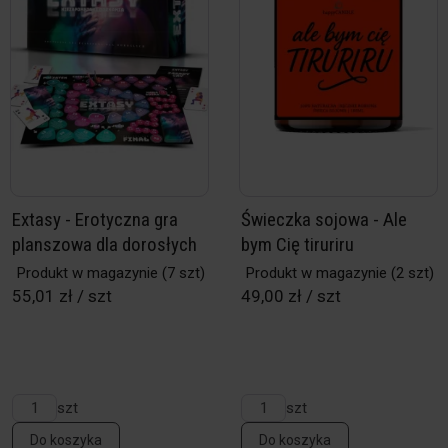
Extasy - Erotyczna gra
Świeczka sojowa - Ale
planszowa dla dorosłych
bym Cię tiruriru
Produkt w magazynie
(7 szt)
Produkt w magazynie
(2 szt)
55,01 zł / szt
49,00 zł / szt
szt
szt
Do koszyka
Do koszyka