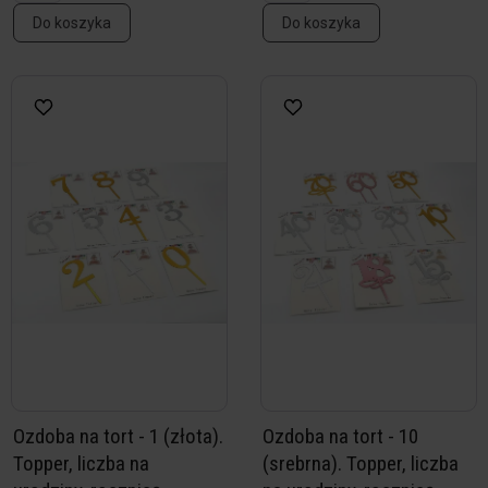
Do koszyka
Do koszyka
Ozdoba na tort - 1 (złota).
Ozdoba na tort - 10
Topper, liczba na
(srebrna). Topper, liczba