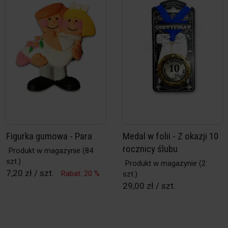
Figurka gumowa - Para
Medal w folii - Z okazji 10
rocznicy ślubu
Produkt w magazynie
(84
szt.)
Produkt w magazynie
(2
7,20 zł / szt.
Rabat: 20 %
szt.)
29,00 zł / szt.