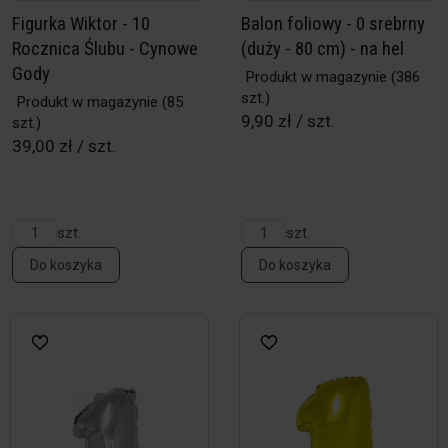
Figurka Wiktor - 10
Balon foliowy - 0 srebrny
Rocznica Ślubu - Cynowe
(duży - 80 cm) - na hel
Gody
Produkt w magazynie
(386
szt.)
Produkt w magazynie
(85
9,90 zł / szt.
szt.)
39,00 zł / szt.
szt.
szt.
Do koszyka
Do koszyka