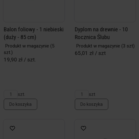
Balon foliowy - 1 niebieski
Dyplom na drewnie - 10
(duży - 85 cm)
Rocznica Ślubu
Produkt w magazynie
(5
Produkt w magazynie
(3 szt)
szt.)
65,01 zł / szt
19,90 zł / szt.
szt.
szt
Do koszyka
Do koszyka