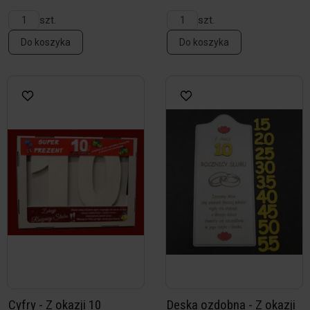
szt.
szt.
Do koszyka
Do koszyka
Cyfry - Z okazji 10
Deska ozdobna - Z okazji