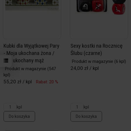
Kubki dla Wyjątkowej Pary
Sexy kostki na Rocznicę
- Moja ukochana żona /
Ślubu (czarne)
Mój ukochany mąż
Produkt w magazynie
(6 kpl)
24,00 zł / kpl
Produkt w magazynie
(547
kpl)
55,20 zł / kpl
Rabat: 20 %
kpl
kpl
Do koszyka
Do koszyka