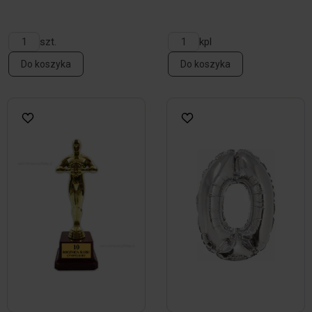
szt.
kpl
Do koszyka
Do koszyka