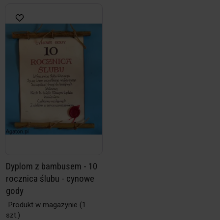
Dyplom z bambusem - 10
rocznica ślubu - cynowe
gody
Produkt w magazynie
(1
szt.)