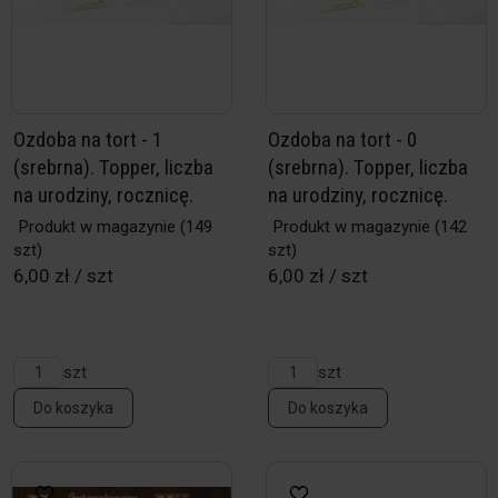
Ozdoba na tort - 1
Ozdoba na tort - 0
(srebrna). Topper, liczba
(srebrna). Topper, liczba
na urodziny, rocznicę.
na urodziny, rocznicę.
Produkt w magazynie
(149
Produkt w magazynie
(142
szt)
szt)
6,00 zł / szt
6,00 zł / szt
szt
szt
Do koszyka
Do koszyka