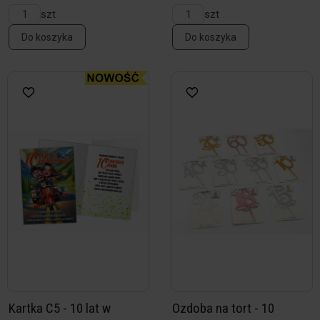
szt
szt
Do koszyka
Do koszyka
Kartka C5 - 10 lat w
Ozdoba na tort - 10