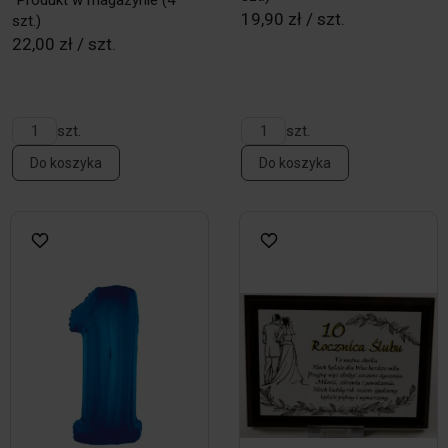
Produkt w magazynie
(4
19,90 zł / szt.
szt.)
22,00 zł / szt.
szt.
szt.
Do koszyka
Do koszyka