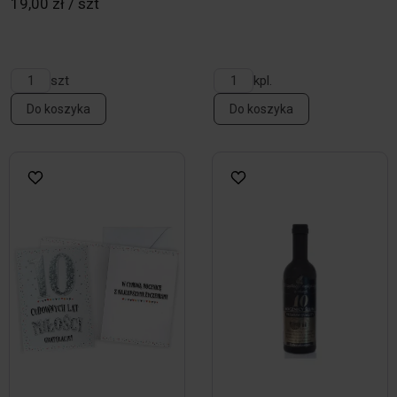
19,00 zł / szt
szt
kpl.
Do koszyka
Do koszyka