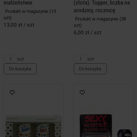
małżeństwie
(złota). Topper, liczba na
urodziny, rocznicę
Produkt w magazynie
(13
szt)
Produkt w magazynie
(38
13,00 zł / szt
szt)
6,00 zł / szt
szt
szt
Do koszyka
Do koszyka