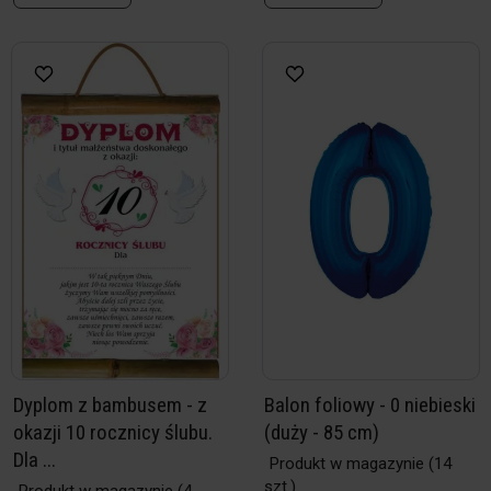
Dyplom z bambusem - z
Balon foliowy - 0 niebieski
okazji 10 rocznicy ślubu.
(duży - 85 cm)
Dla ...
Produkt w magazynie
(14
szt.)