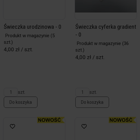
Świeczka urodzinowa - 0
Świeczka cyferka gradient
- 0
Produkt w magazynie
(5
szt.)
Produkt w magazynie
(36
4,00 zł / szt.
szt.)
4,00 zł / szt.
szt.
szt.
Do koszyka
Do koszyka