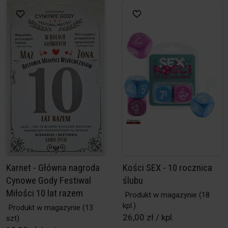
Karnet - Główna nagroda
Kości SEX - 10 rocznica
Cynowe Gody Festiwal
ślubu
Miłości 10 lat razem
Produkt w magazynie
(18
kpl.)
Produkt w magazynie
(13
26,00 zł / kpl.
szt)