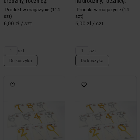
urodziny, rocznicę.
na urodziny, rocznicę.
Produkt w magazynie
(114
Produkt w magazynie
(14
szt)
szt)
6,00 zł / szt
6,00 zł / szt
szt
szt
Do koszyka
Do koszyka