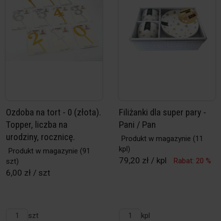
Ozdoba na tort - 0 (złota).
Filiżanki dla super pary -
Topper, liczba na
Pani / Pan
urodziny, rocznicę.
Produkt w magazynie
(11
kpl)
Produkt w magazynie
(91
79,20 zł / kpl
Rabat: 20 %
szt)
6,00 zł / szt
szt
kpl