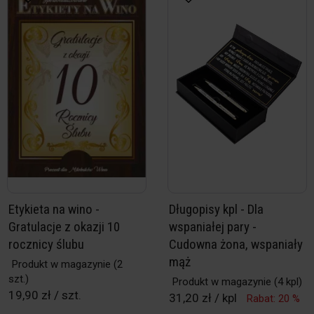
Etykieta na wino -
Długopisy kpl - Dla
Gratulacje z okazji 10
wspaniałej pary -
rocznicy ślubu
Cudowna żona, wspaniały
mąż
Produkt w magazynie
(2
szt.)
Produkt w magazynie
(4 kpl)
19,90 zł / szt.
31,20 zł / kpl
Rabat: 20 %