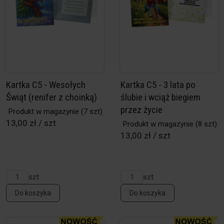
Kartka C5 - Wesołych
Kartka C5 - 3 lata po
Świąt (renifer z choinką)
ślubie i wciąż biegiem
przez życie
Produkt w magazynie
(7 szt)
13,00 zł / szt
Produkt w magazynie
(8 szt)
13,00 zł / szt
szt
szt
Do koszyka
Do koszyka