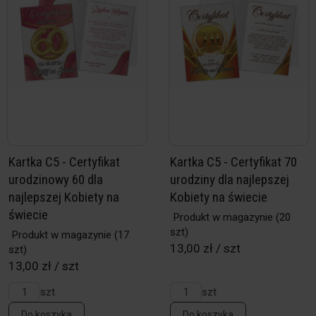
Kartka C5 - Certyfikat
Kartka C5 - Certyfikat 70
urodzinowy 60 dla
urodziny dla najlepszej
najlepszej Kobiety na
Kobiety na świecie
świecie
Produkt w magazynie
(20
szt)
Produkt w magazynie
(17
13,00 zł / szt
szt)
13,00 zł / szt
szt
szt
Do koszyka
Do koszyka