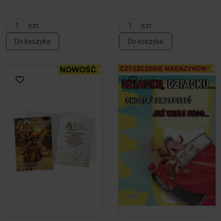
szt
szt
Do koszyka
Do koszyka