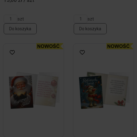
13,00 zł / szt
szt
szt
Do koszyka
Do koszyka