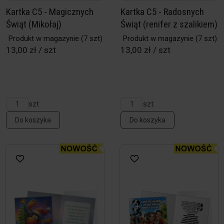
Kartka C5 - Magicznych
Kartka C5 - Radosnych
Świąt (Mikołaj)
Świąt (renifer z szalikiem)
Produkt w magazynie
(7 szt)
Produkt w magazynie
(7 szt)
13,00 zł / szt
13,00 zł / szt
szt
szt
Do koszyka
Do koszyka