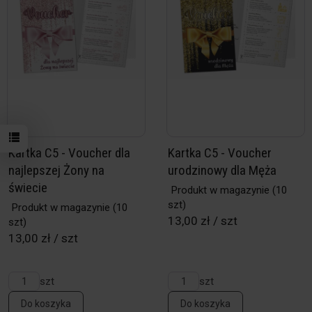
Kartka C5 - Voucher dla
Kartka C5 - Voucher
najlepszej Żony na
urodzinowy dla Męża
świecie
Produkt w magazynie
(10
szt)
Produkt w magazynie
(10
13,00 zł / szt
szt)
13,00 zł / szt
szt
szt
Do koszyka
Do koszyka