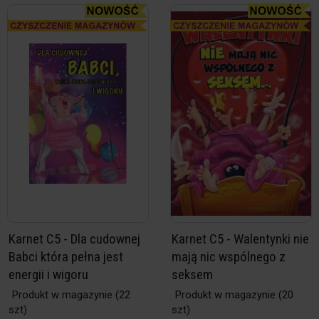
Karnet C5 - Dla cudownej
Karnet C5 - Walentynki nie
Babci która pełna jest
mają nic wspólnego z
energii i wigoru
seksem
Produkt w magazynie
(22
Produkt w magazynie
(20
szt)
szt)