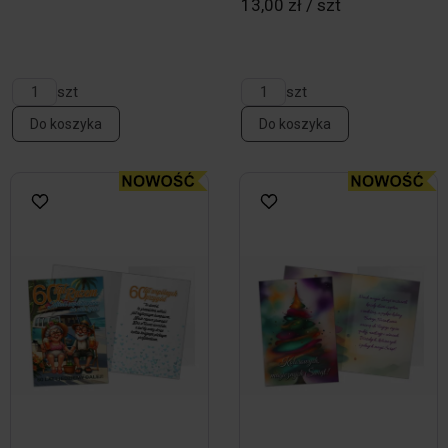
13,00 zł / szt
szt
szt
Do koszyka
Do koszyka