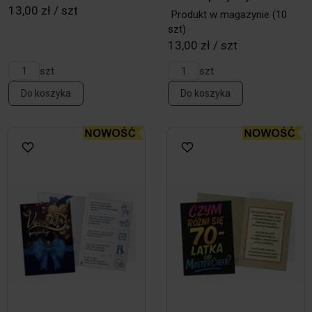
13,00 zł / szt
Produkt w magazynie
(10
szt)
13,00 zł / szt
szt
szt
Do koszyka
Do koszyka