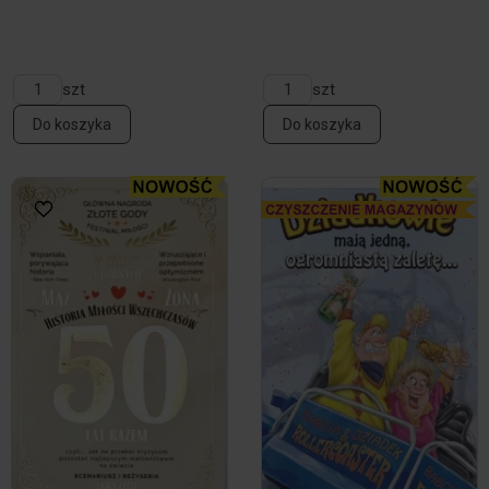
szt
szt
Do koszyka
Do koszyka