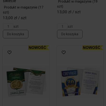
świecie
Produkt w magazynie
(19
szt)
Produkt w magazynie
(17
13,00 zł / szt
szt)
13,00 zł / szt
szt
szt
Do koszyka
Do koszyka