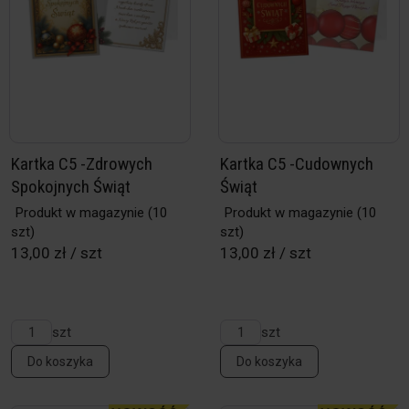
Kartka C5 -Zdrowych
Kartka C5 -Cudownych
Spokojnych Świąt
Świąt
Produkt w magazynie
(10
Produkt w magazynie
(10
szt)
szt)
13,00 zł / szt
13,00 zł / szt
szt
szt
Do koszyka
Do koszyka