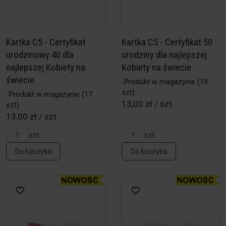
Kartka C5 - Certyfikat
Kartka C5 - Certyfikat 50
urodzinowy 40 dla
urodziny dla najlepszej
najlepszej Kobiety na
Kobiety na świecie
świecie
Produkt w magazynie
(19
szt)
Produkt w magazynie
(17
13,00 zł / szt
szt)
13,00 zł / szt
szt
szt
Do koszyka
Do koszyka