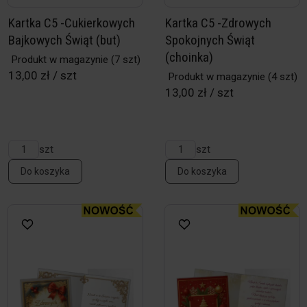
Kartka C5 -Cukierkowych
Kartka C5 -Zdrowych
Bajkowych Świąt (but)
Spokojnych Świąt
(choinka)
Produkt w magazynie
(7 szt)
13,00 zł / szt
Produkt w magazynie
(4 szt)
13,00 zł / szt
szt
szt
Do koszyka
Do koszyka