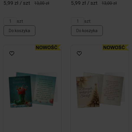
5,99 zł / szt
5,99 zł / szt
13,00 zł
13,00 zł
szt
szt
Do koszyka
Do koszyka