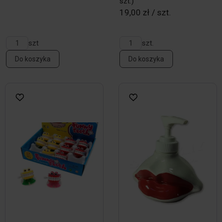
szt.)
19,00 zł / szt.
szt
szt.
Do koszyka
Do koszyka