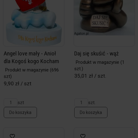
Angel love mały - Anioł
Daj się skuśić - wąż
dla Kogoś kogo Kocham
Produkt w magazynie
(1
szt.)
Produkt w magazynie
(696
35,01 zł / szt.
szt)
9,90 zł / szt
szt
szt.
Do koszyka
Do koszyka