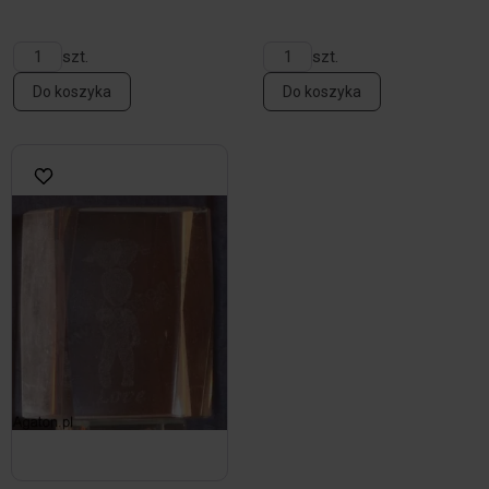
szt.
szt.
Do koszyka
Do koszyka