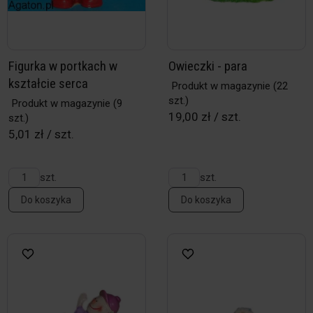
Figurka w portkach w
Owieczki - para
kształcie serca
Produkt w magazynie
(22
szt.)
Produkt w magazynie
(9
19,00 zł / szt.
szt.)
5,01 zł / szt.
szt.
szt.
Do koszyka
Do koszyka