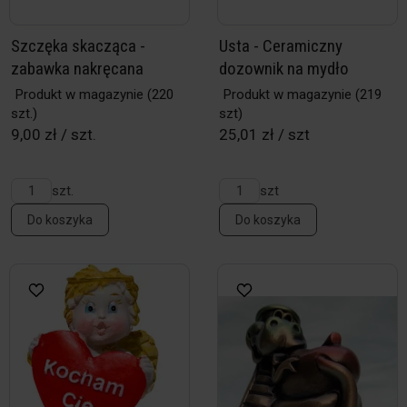
Szczęka skacząca -
Usta - Ceramiczny
zabawka nakręcana
dozownik na mydło
Produkt w magazynie
(220
Produkt w magazynie
(219
szt.)
szt)
9,00 zł / szt.
25,01 zł / szt
szt.
szt
Do koszyka
Do koszyka