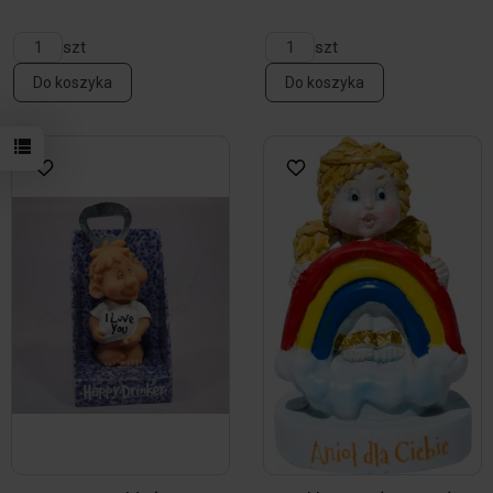
szt
szt
Do koszyka
Do koszyka