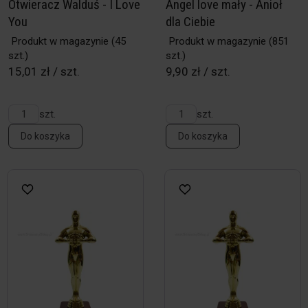
Otwieracz Walduś - I Love
Angel love mały - Anioł
You
dla Ciebie
Produkt w magazynie
(45
Produkt w magazynie
(851
szt.)
szt.)
15,01 zł / szt.
9,90 zł / szt.
szt.
szt.
Do koszyka
Do koszyka