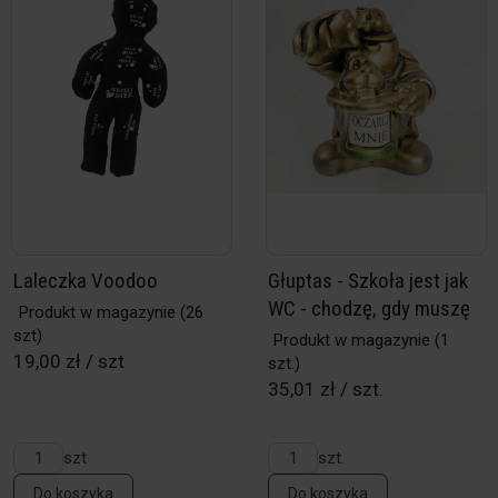
Laleczka Voodoo
Głuptas - Szkoła jest jak
WC - chodzę, gdy muszę
Produkt w magazynie
(26
szt)
Produkt w magazynie
(1
19,00 zł / szt
szt.)
35,01 zł / szt.
szt
szt.
Do koszyka
Do koszyka