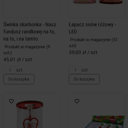
Świnka skarbonka - Nasz
Łapacz snów różowy -
fundusz randkowy na to,
LED
na to, i na tamto
Produkt w magazynie
(51
szt)
Produkt w magazynie
(9
39,00 zł / szt
szt.)
45,01 zł / szt.
szt.
szt
Do koszyka
Do koszyka