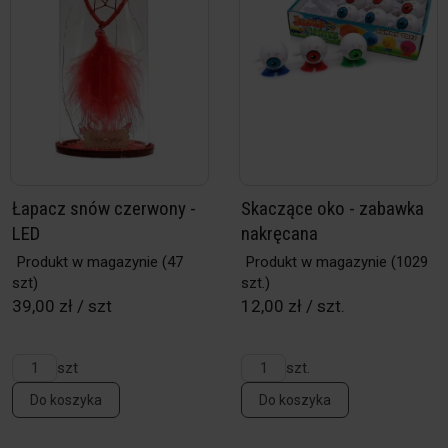
Łapacz snów czerwony -
Skaczące oko - zabawka
LED
nakręcana
Produkt w magazynie
(47
Produkt w magazynie
(1029
szt)
szt.)
39,00 zł / szt
12,00 zł / szt.
szt
szt.
Do koszyka
Do koszyka