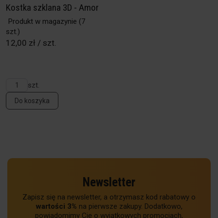
Kostka szklana 3D - Amor
Produkt w magazynie
(7
szt.)
12,00 zł / szt.
szt.
Do koszyka
Newsletter
Zapisz się na newsletter, a otrzymasz kod rabatowy o
wartości 3%
na pierwsze zakupy. Dodatkowo,
powiadomimy Cię o wyjątkowych promocjach,