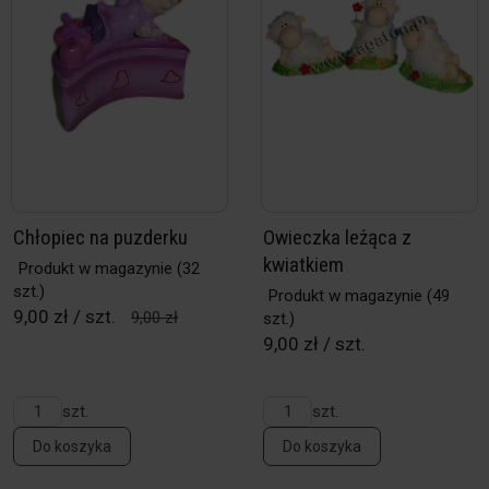
Chłopiec na puzderku
Owieczka leżąca z
kwiatkiem
Produkt w magazynie
(32
szt.)
Produkt w magazynie
(49
9,00 zł / szt.
9,00 zł
szt.)
9,00 zł / szt.
szt.
szt.
Do koszyka
Do koszyka