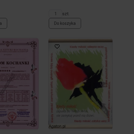
szt.
a
Do koszyka