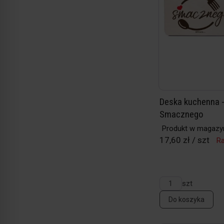
Deska kuchenna 
Smacznego
Produkt w magazy
17,60 zł / szt
Ra
szt
Do koszyka