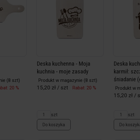
-
Deska kuchenna - Moja
Deska kuch
kuchnia - moje zasady
karmił: sz
śniadanie 
nie
(8 szt)
Produkt w magazynie
(8 szt)
15,20 zł / szt
bat: 20 %
Rabat: 20 %
Produkt w 
15,20 zł / 
szt
szt
Do koszyka
Do koszyk