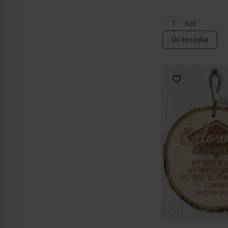
szt.
Do koszyka