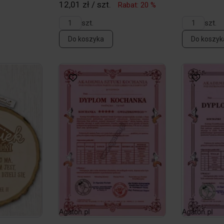
12,01 zł / szt.
Rabat: 20 %
szt.
szt.
Do koszyka
Do koszyk