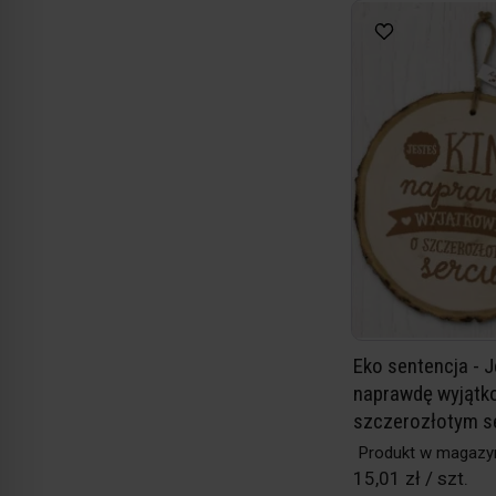
Eko sentencja - 
naprawdę wyjąt
szczerozłotym s
Produkt w magazy
15,01 zł / szt.