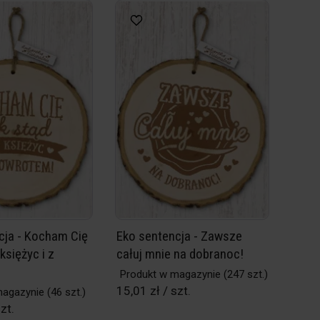
cja - Kocham Cię
Eko sentencja - Zawsze
księżyc i z
całuj mnie na dobranoc!
Produkt w magazynie
(247 szt.)
15,01 zł / szt.
magazynie
(46 szt.)
zt.