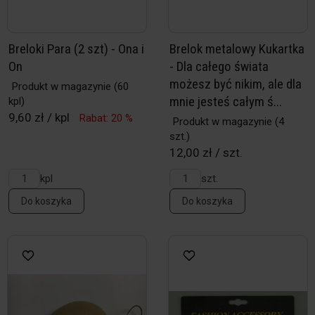
Breloki Para (2 szt) - Ona i
Brelok metalowy Kukartka
On
- Dla całego świata
możesz być nikim, ale dla
Produkt w magazynie
(60
mnie jesteś całym ś...
kpl)
9,60 zł / kpl
Rabat: 20 %
Produkt w magazynie
(4
szt.)
12,00 zł / szt.
kpl
szt.
Do koszyka
Do koszyka