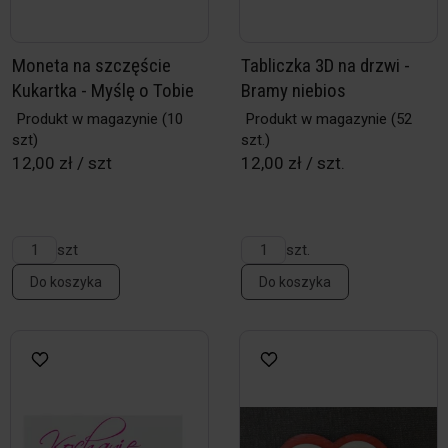
Moneta na szczęście
Tabliczka 3D na drzwi -
Kukartka - Myślę o Tobie
Bramy niebios
Produkt w magazynie
(10
Produkt w magazynie
(52
szt)
szt.)
12,00 zł / szt
12,00 zł / szt.
szt
szt.
Do koszyka
Do koszyka