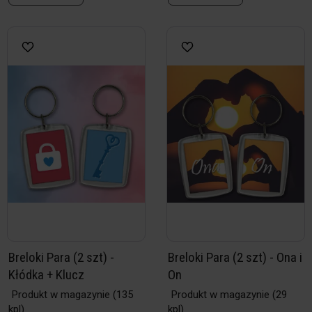
Breloki Para (2 szt) -
Breloki Para (2 szt) - Ona i
Kłódka + Klucz
On
Produkt w magazynie
(135
Produkt w magazynie
(29
kpl)
kpl)