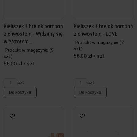
Kieliszek + brelok pompon
Kieliszek + brelok pompon
z chwostem - Widzimy się
z chwostem - LOVE
wieczorem...
Produkt w magazynie
(7
szt.)
Produkt w magazynie
(9
56,00 zł / szt.
szt.)
56,00 zł / szt.
szt.
szt.
Do koszyka
Do koszyka