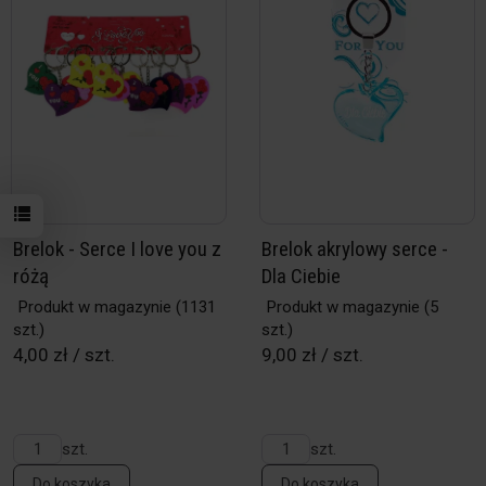
Brelok - Serce I love you z
Brelok akrylowy serce -
różą
Dla Ciebie
Produkt w magazynie
(1131
Produkt w magazynie
(5
szt.)
szt.)
4,00 zł / szt.
9,00 zł / szt.
szt.
szt.
Do koszyka
Do koszyka