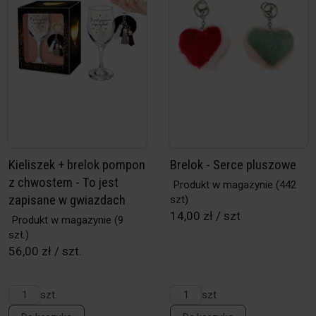
Kieliszek + brelok pompon
Brelok - Serce pluszowe
z chwostem - To jest
Produkt w magazynie
(442
zapisane w gwiazdach
szt)
14,00 zł / szt
Produkt w magazynie
(9
szt.)
56,00 zł / szt.
szt.
szt