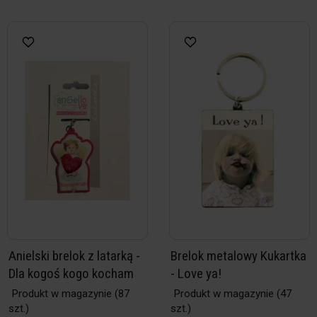
Anielski brelok z latarką -
Brelok metalowy Kukartka
Dla kogoś kogo kocham
- Love ya!
Produkt w magazynie
(87
Produkt w magazynie
(47
szt.)
szt.)