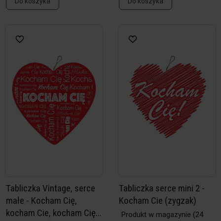
Do koszyka
Do koszyka
Tabliczka Vintage, serce
Tabliczka serce mini 2 -
małe - Kocham Cię,
Kocham Cie (zygzak)
kocham Cie, kocham Cię...
Produkt w magazynie
(24