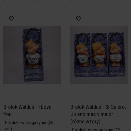
Brelok Walduś - I Love
Brelok Walduś - Si Quiero,
You
Un ano mas y mejor
(różne wzory)
Produkt w magazynie
(58
szt.)
Produkt w magazynie
(19