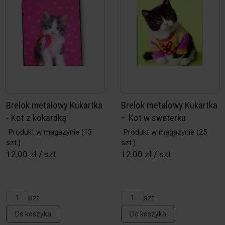
Brelok metalowy Kukartka
Brelok metalowy Kukartka
- Kot z kokardką
– Kot w sweterku
Produkt w magazynie
(13
Produkt w magazynie
(25
szt.)
szt.)
12,00 zł / szt.
12,00 zł / szt.
szt.
szt.
Do koszyka
Do koszyka