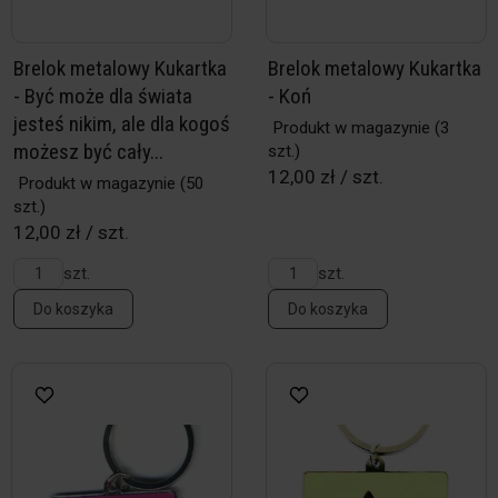
Brelok metalowy Kukartka
Brelok metalowy Kukartka
- Być może dla świata
- Koń
jesteś nikim, ale dla kogoś
Produkt w magazynie
(3
możesz być cały...
szt.)
12,00 zł / szt.
Produkt w magazynie
(50
szt.)
12,00 zł / szt.
szt.
szt.
Do koszyka
Do koszyka