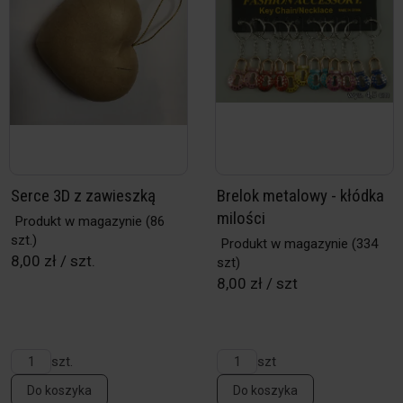
Serce 3D z zawieszką
Brelok metalowy - kłódka
milości
Produkt w magazynie
(86
szt.)
Produkt w magazynie
(334
8,00 zł / szt.
szt)
8,00 zł / szt
szt.
szt
Do koszyka
Do koszyka