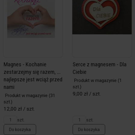
Magnes - Kochanie
Serce z magnesem - Dla
zestarzejmy się razem, ...
Ciebie
najlepsze jest wciąż przed
Produkt w magazynie
(1
nami
szt.)
9,00 zł / szt.
Produkt w magazynie
(31
szt.)
12,00 zł / szt.
szt.
szt.
Do koszyka
Do koszyka