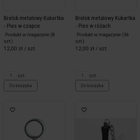
Brelok metalowy Kukartka
Brelok metalowy Kukartka
- Pies w czapce
- Pies w różach
Produkt w magazynie
(8
Produkt w magazynie
(36
szt.)
szt.)
12,00 zł / szt.
12,00 zł / szt.
szt.
szt.
Do koszyka
Do koszyka