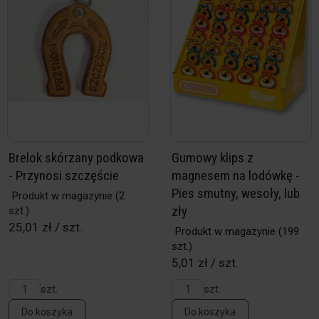
Brelok skórzany podkowa
Gumowy klips z
- Przynosi szczęście
magnesem na lodówkę -
Pies smutny, wesoły, lub
Produkt w magazynie
(2
zły
szt.)
25,01 zł / szt.
Produkt w magazynie
(199
szt.)
5,01 zł / szt.
szt.
szt.
Do koszyka
Do koszyka