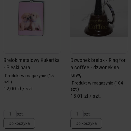
Brelok metalowy Kukartka
Dzwonek brelok - Ring for
- Pieski para
a coffee - dzwonek na
kawę
Produkt w magazynie
(15
szt.)
Produkt w magazynie
(104
12,00 zł / szt.
szt.)
15,01 zł / szt.
szt.
szt.
Do koszyka
Do koszyka