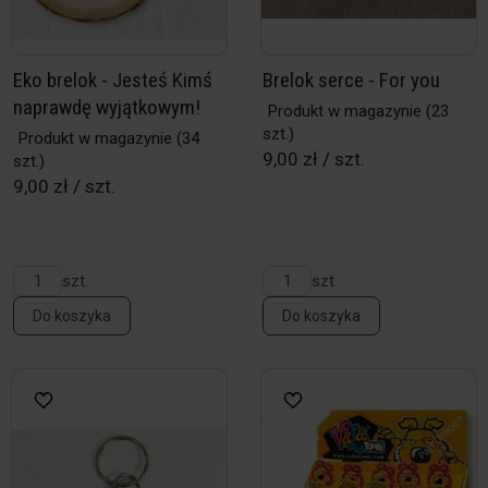
Eko brelok - Jesteś Kimś
Brelok serce - For you
naprawdę wyjątkowym!
Produkt w magazynie
(23
szt.)
Produkt w magazynie
(34
9,00 zł / szt.
szt.)
9,00 zł / szt.
szt.
szt.
Do koszyka
Do koszyka