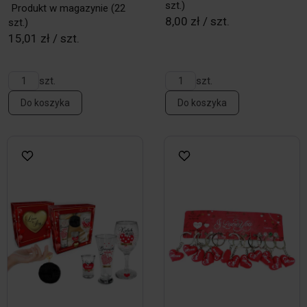
szt.)
Produkt w magazynie
(22
8,00 zł / szt.
szt.)
15,01 zł / szt.
szt.
szt.
Do koszyka
Do koszyka