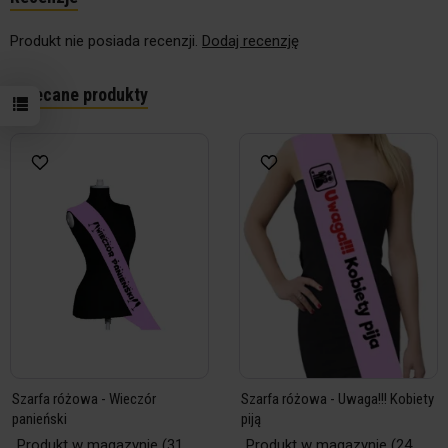
Produkt nie posiada recenzji.
Dodaj recenzję
Polecane produkty
Szarfa różowa - Wieczór
Szarfa różowa - Uwaga!!! Kobiety
panieński
piją
Produkt w magazynie
(31
Produkt w magazynie
(24