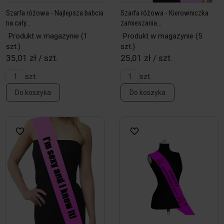
Szarfa różowa - Najlepsza babcia
Szarfa różowa - Kierowniczka
na cały...
zamieszania...
Produkt w magazynie
(1
Produkt w magazynie
(5
szt.)
szt.)
35,01 zł / szt.
25,01 zł / szt.
szt.
szt.
Do koszyka
Do koszyka