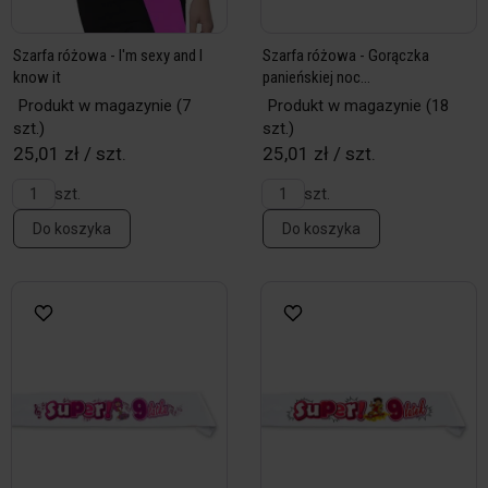
Szarfa różowa - I'm sexy and I
Szarfa różowa - Gorączka
know it
panieńskiej noc...
Produkt w magazynie
(7
Produkt w magazynie
(18
szt.)
szt.)
25,01 zł / szt.
25,01 zł / szt.
szt.
szt.
Do koszyka
Do koszyka