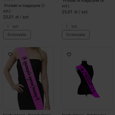
Produkt w magazynie
(8
Produkt w magazynie
(1
szt.)
szt.)
25,01 zł / szt.
25,01 zł / szt.
szt.
szt.
Do koszyka
Do koszyka