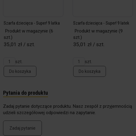
Szarfa dziecięca - Super! 9 latka
Szarfa dziecięca - Super! 9 latek
Produkt w magazynie
(6
Produkt w magazynie
(9
szt.)
szt.)
35,01 zł / szt.
35,01 zł / szt.
szt.
szt.
Do koszyka
Do koszyka
Pytania do produktu
Zadaj pytanie dotyczące produktu. Nasz zespół z przyjemnością
udzieli szczegółowej odpowiedzi na zapytanie.
Zadaj pytanie