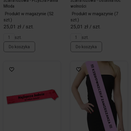
Szarfa różowa - Przyszła Panna
Szarfa różowa - Ostatnia noc
Młoda
wolności
Produkt w magazynie
(52
Produkt w magazynie
(7
szt.)
szt.)
25,01 zł / szt.
25,01 zł / szt.
szt.
szt.
Do koszyka
Do koszyka