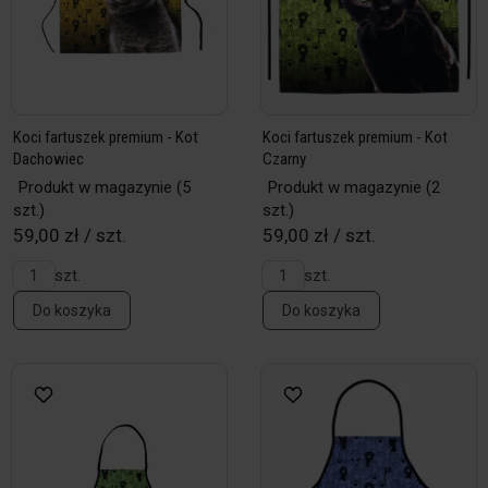
Koci fartuszek premium - Kot
Koci fartuszek premium - Kot
Dachowiec
Czarny
Produkt w magazynie
(5
Produkt w magazynie
(2
szt.)
szt.)
59,00 zł / szt.
59,00 zł / szt.
szt.
szt.
Do koszyka
Do koszyka