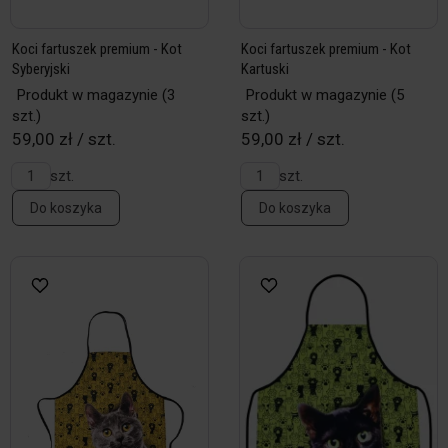
Koci fartuszek premium - Kot
Koci fartuszek premium - Kot
Syberyjski
Kartuski
Produkt w magazynie
(3
Produkt w magazynie
(5
szt.)
szt.)
59,00 zł / szt.
59,00 zł / szt.
szt.
szt.
Do koszyka
Do koszyka