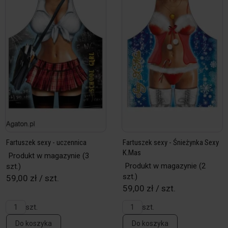
Fartuszek sexy - uczennica
Fartuszek sexy - Śnieżynka Sexy
K.Mas
Produkt w magazynie
(3
Produkt w magazynie
(2
szt.)
szt.)
59,00 zł / szt.
59,00 zł / szt.
szt.
szt.
Do koszyka
Do koszyka