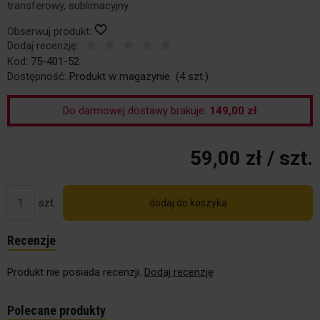
transferowy, sublimacyjny
Obserwuj produkt:
Dodaj recenzję:
Kod:
75-401-52
Dostępność:
Produkt w magazynie
(
4
szt.)
Do darmowej dostawy brakuje:
149,00 zł
59,00 zł
/ szt.
szt.
dodaj do koszyka
Recenzje
Produkt nie posiada recenzji.
Dodaj recenzję
Polecane produkty