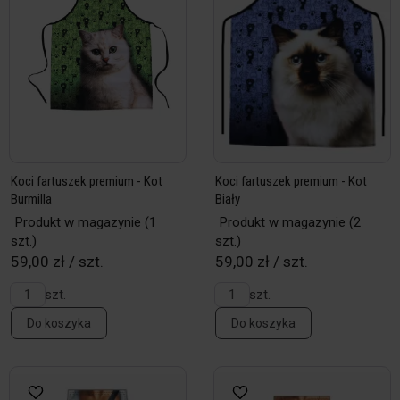
Koci fartuszek premium - Kot
Koci fartuszek premium - Kot
Burmilla
Biały
Produkt w magazynie
(1
Produkt w magazynie
(2
szt.)
szt.)
59,00 zł / szt.
59,00 zł / szt.
szt.
szt.
Do koszyka
Do koszyka