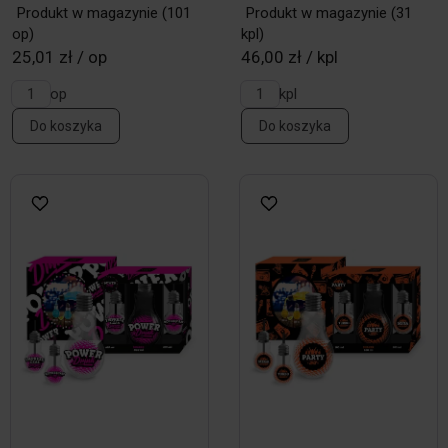
Produkt w magazynie
(101
Produkt w magazynie
(31
op)
kpl)
25,01 zł / op
46,00 zł / kpl
op
kpl
Do koszyka
Do koszyka