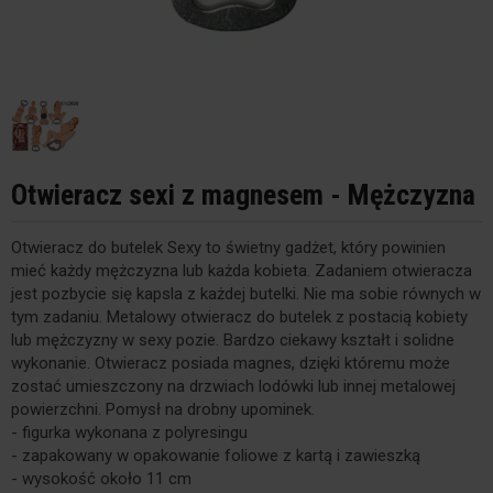
Otwieracz sexi z magnesem - Mężczyzna
Otwieracz do butelek Sexy to świetny gadżet, który powinien
mieć każdy mężczyzna lub każda kobieta. Zadaniem otwieracza
jest pozbycie się kapsla z każdej butelki. Nie ma sobie równych w
tym zadaniu. Metalowy otwieracz do butelek z postacią kobiety
lub mężczyzny w sexy pozie. Bardzo ciekawy kształt i solidne
wykonanie. Otwieracz posiada magnes, dzięki któremu może
zostać umieszczony na drzwiach lodówki lub innej metalowej
powierzchni. Pomysł na drobny upominek.
- figurka wykonana z polyresingu
- zapakowany w opakowanie foliowe z kartą i zawieszką
- wysokość około 11 cm