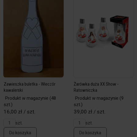
Zawieszka buletka - Wieczór
Żarówka duża XX Show -
kawalerski
Ratowniczka
Produkt w magazynie
(48
Produkt w magazynie
(9
szt.)
szt.)
16,00 zł / szt.
39,00 zł / szt.
szt.
szt.
Do koszyka
Do koszyka