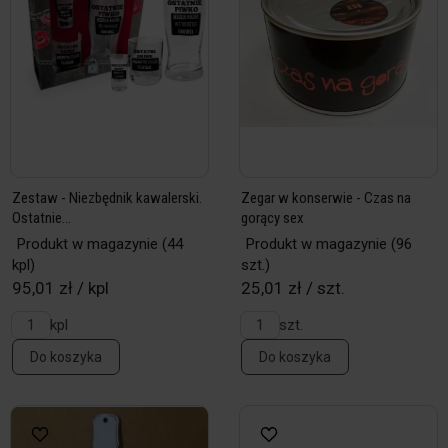
Zestaw - Niezbędnik kawalerski.
Zegar w konserwie - Czas na
Ostatnie...
gorący sex
Produkt w magazynie
(44
Produkt w magazynie
(96
kpl)
szt.)
95,01 zł / kpl
25,01 zł / szt.
kpl
szt.
Do koszyka
Do koszyka