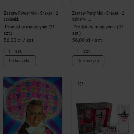
Zestaw Power Mix - Shaker + 2
Zestaw Party Mix - Shaker + 2
szklanki, ...
szklanki, ...
Produkt w magazynie
(21
Produkt w magazynie
(37
szt.)
szt.)
56,00 zł / szt.
56,00 zł / szt.
szt.
szt.
Do koszyka
Do koszyka