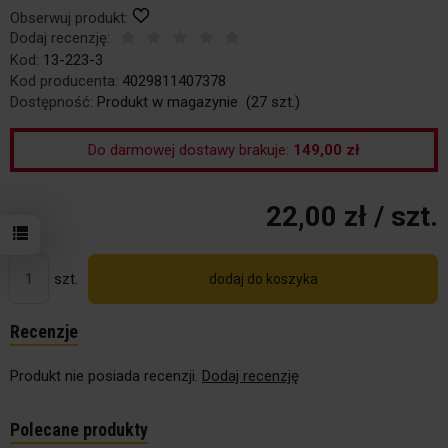
Obserwuj produkt:
Dodaj recenzję:
Kod:
13-223-3
Kod producenta:
4029811407378
Dostępność:
Produkt w magazynie
(
27
szt.)
Do darmowej dostawy brakuje:
149,00 zł
22,00 zł
/ szt.
szt.
dodaj do koszyka
Recenzje
Produkt nie posiada recenzji.
Dodaj recenzję
Polecane produkty