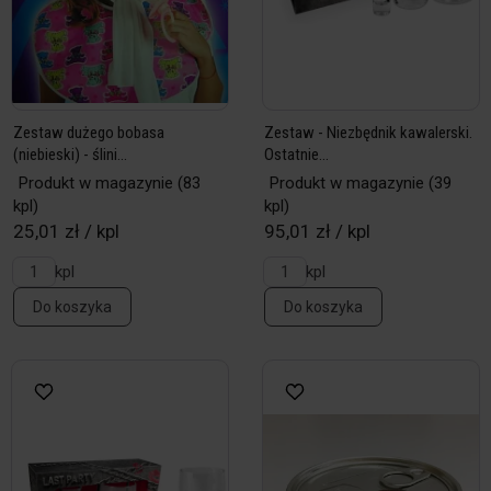
Zestaw dużego bobasa
Zestaw - Niezbędnik kawalerski.
(niebieski) - ślini...
Ostatnie...
Produkt w magazynie
(83
Produkt w magazynie
(39
kpl)
kpl)
25,01 zł / kpl
95,01 zł / kpl
kpl
kpl
Do koszyka
Do koszyka