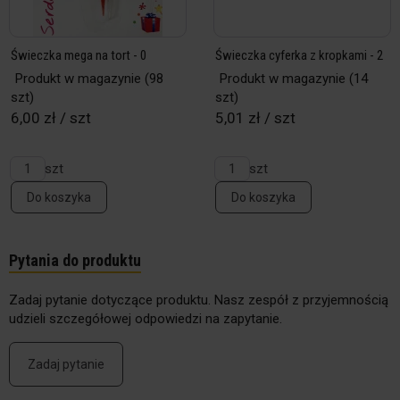
Świeczka mega na tort - 0
Świeczka cyferka z kropkami - 2
Produkt w magazynie
(98
Produkt w magazynie
(14
szt)
szt)
6,00 zł / szt
5,01 zł / szt
szt
szt
Do koszyka
Do koszyka
Pytania do produktu
Zadaj pytanie dotyczące produktu. Nasz zespół z przyjemnością
udzieli szczegółowej odpowiedzi na zapytanie.
Zadaj pytanie