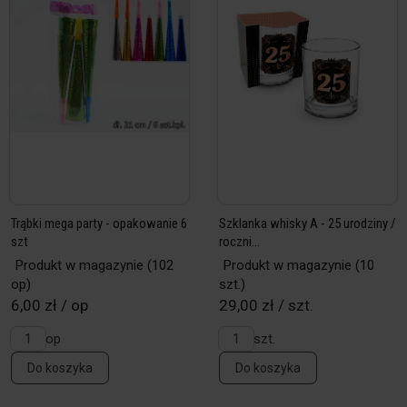
Trąbki mega party - opakowanie 6
Szklanka whisky A - 25 urodziny /
szt
roczni...
Produkt w magazynie
(102
Produkt w magazynie
(10
op)
szt.)
6,00 zł / op
29,00 zł / szt.
op
szt.
Do koszyka
Do koszyka