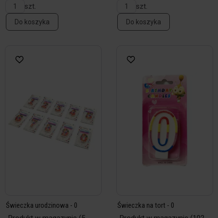
szt.
szt.
Do koszyka
Do koszyka
Świeczka urodzinowa - 0
Świeczka na tort - 0