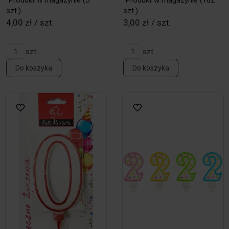
Produkt w magazynie
(5
Produkt w magazynie
(102
szt.)
szt.)
4,00 zł / szt.
3,00 zł / szt.
szt.
szt.
Do koszyka
Do koszyka