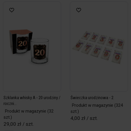
Szklanka whisky A - 20 urodziny /
Świeczka urodzinowa - 2
roczni...
Produkt w magazynie
(324
Produkt w magazynie
(32
szt.)
szt.)
4,00 zł / szt.
29,00 zł / szt.