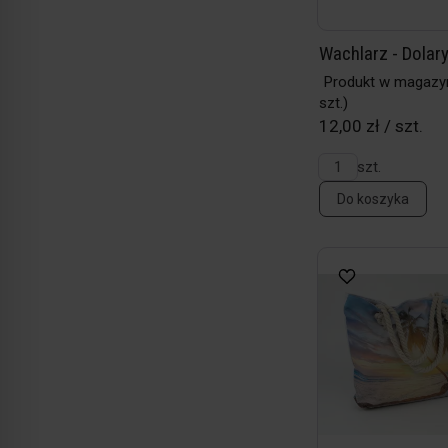
Wachlarz - Dolar
Produkt w magazy
szt.)
12,00 zł / szt.
szt.
Do koszyka