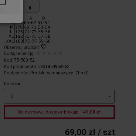
Obserwuj produkt:
Dodaj recenzję:
Kod:
75-503-52
Kod producenta:
5901854959252
Dostępność:
Produkt w magazynie
(
1
szt)
Rozmiar
S
Do darmowej dostawy brakuje:
149,00 zł
69,00 zł
/ szt