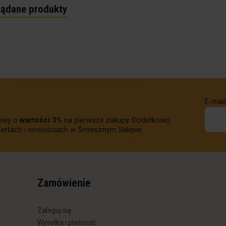
lądane produkty
E-mail
towy o
wartości 3%
na pierwsze zakupy. Dodatkowo,
ertach i nowościach w Śmiesznym Sklepie
Zamówienie
Zaloguj się
Wysyłka i płatność