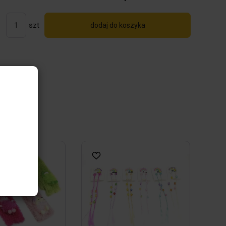
szt
dodaj do koszyka