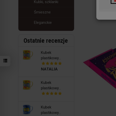
Kubki, szklanki
Śmieszne
Eleganckie
Ostatnie recenzje
Kubek
plastikowy...
NATALIA
Kubek
plastikowy...
Kubek
plastikowy...