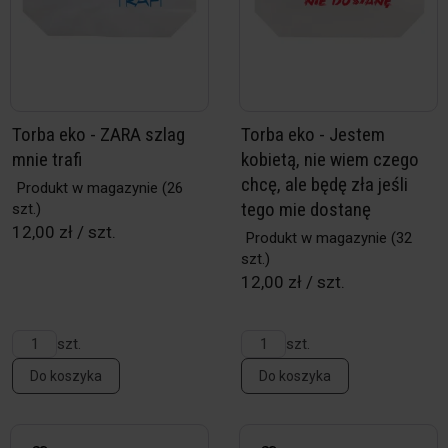
Torba eko - ZARA szlag
Torba eko - Jestem
mnie trafi
kobietą, nie wiem czego
chcę, ale będę zła jeśli
Produkt w magazynie
(26
tego mie dostanę
szt.)
12,00 zł / szt.
Produkt w magazynie
(32
szt.)
12,00 zł / szt.
szt.
szt.
Do koszyka
Do koszyka