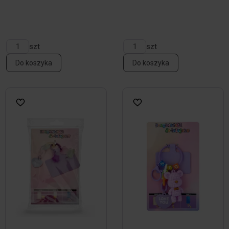
szt
szt
Do koszyka
Do koszyka