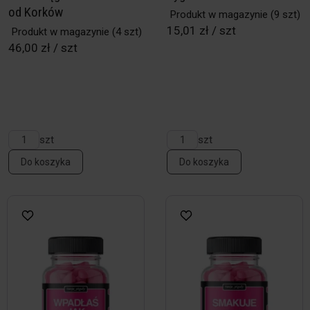
od Korków
Produkt w magazynie
(9 szt)
15,01 zł / szt
Produkt w magazynie
(4 szt)
46,00 zł / szt
szt
szt
Do koszyka
Do koszyka