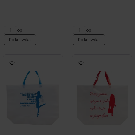
op
op
Do koszyka
Do koszyka