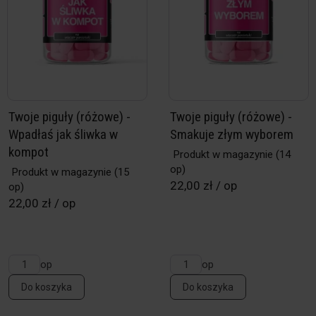
Twoje piguły (różowe) -
Twoje piguły (różowe) -
Wpadłaś jak śliwka w
Smakuje złym wyborem
kompot
Produkt w magazynie
(14
op)
Produkt w magazynie
(15
22,00 zł / op
op)
22,00 zł / op
op
op
Do koszyka
Do koszyka