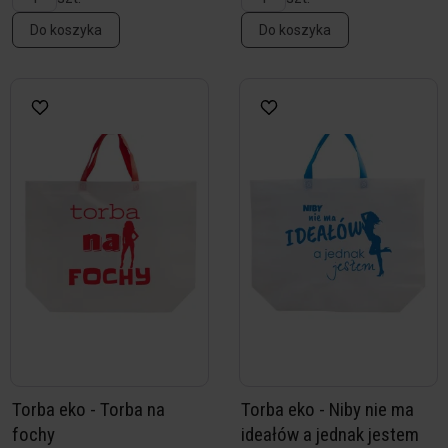
Do koszyka
Do koszyka
Torba eko - Torba na
Torba eko - Niby nie ma
fochy
ideałów a jednak jestem