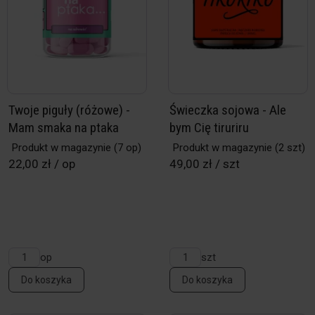
Twoje piguły (różowe) -
Świeczka sojowa - Ale
Mam smaka na ptaka
bym Cię tiruriru
Produkt w magazynie
(7 op)
Produkt w magazynie
(2 szt)
22,00 zł / op
49,00 zł / szt
op
szt
Do koszyka
Do koszyka