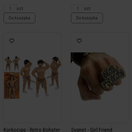
szt
szt
Do koszyka
Do koszyka
Korkociąg - Retro Bohater
Sygnet - Girl Friend