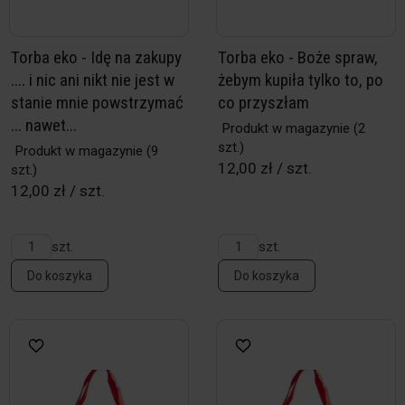
Torba eko - Idę na zakupy
Torba eko - Boże spraw,
.... i nic ani nikt nie jest w
żebym kupiła tylko to, po
stanie mnie powstrzymać
co przyszłam
... nawet...
Produkt w magazynie
(2
szt.)
Produkt w magazynie
(9
12,00 zł / szt.
szt.)
12,00 zł / szt.
szt.
szt.
Do koszyka
Do koszyka