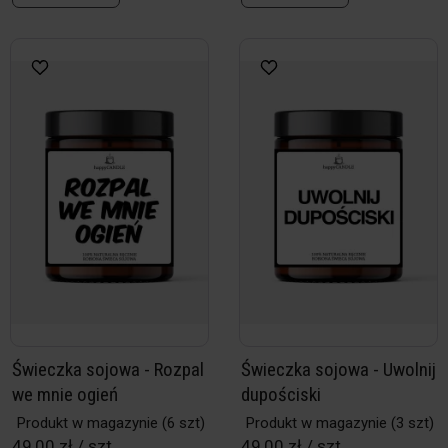
Świeczka sojowa - Rozpal
Świeczka sojowa - Uwolnij
we mnie ogień
dupościski
Produkt w magazynie
(6 szt)
Produkt w magazynie
(3 szt)
49,00 zł / szt
49,00 zł / szt