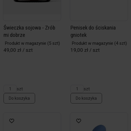
Świeczka sojowa - Zrób
Penisek do ściskania
mi dobrze
gniotek
Produkt w magazynie
(5 szt)
Produkt w magazynie
(4 szt)
49,00 zł / szt
19,00 zł / szt
szt
szt
Do koszyka
Do koszyka