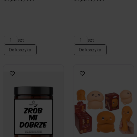
szt
szt
Do koszyka
Do koszyka