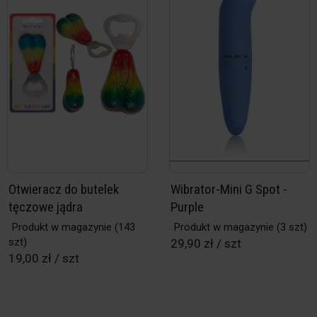
Otwieracz do butelek
Wibrator-Mini G Spot -
tęczowe jądra
Purple
Produkt w magazynie
(143
Produkt w magazynie
(3 szt)
szt)
29,90 zł / szt
19,00 zł / szt