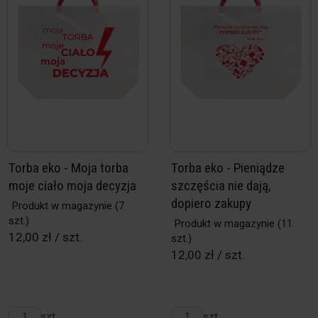
Torba eko - Moja torba
Torba eko - Pieniądze
moje ciało moja decyzja
szczęścia nie dają,
dopiero zakupy
Produkt w magazynie
(7
szt.)
Produkt w magazynie
(11
12,00 zł / szt.
szt.)
12,00 zł / szt.
szt.
szt.