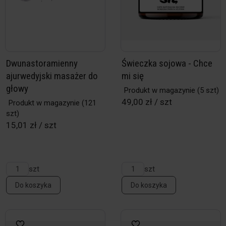
Dwunastoramienny
Świeczka sojowa - Chce
ajurwedyjski masażer do
mi się
głowy
Produkt w magazynie
(5 szt)
49,00 zł / szt
Produkt w magazynie
(121
szt)
15,01 zł / szt
szt
szt
Do koszyka
Do koszyka