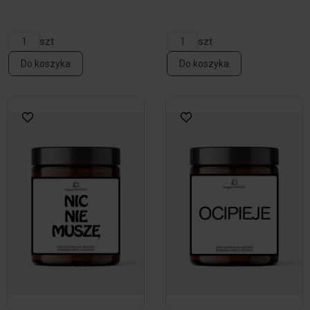
szt
szt
Do koszyka
Do koszyka