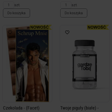
szt.
szt.
Do koszyka
Do koszyka
Czekolada - (Facet)
Twoje piguły (białe) -