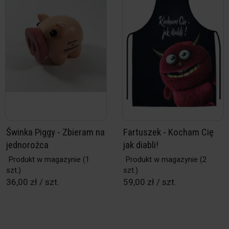
Świnka Piggy - Zbieram na
Fartuszek - Kocham Cię
jednorożca
jak diabli!
Produkt w magazynie
(1
Produkt w magazynie
(2
szt.)
szt.)
36,00 zł / szt.
59,00 zł / szt.