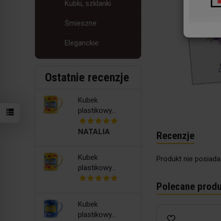
Kubki, szklanki
Śmieszne
Eleganckie
Ostatnie recenzje
Kubek
plastikowy...
NATALIA
Recenzje
Kubek
Produkt nie posiada
plastikowy...
Polecane produ
Kubek
plastikowy...