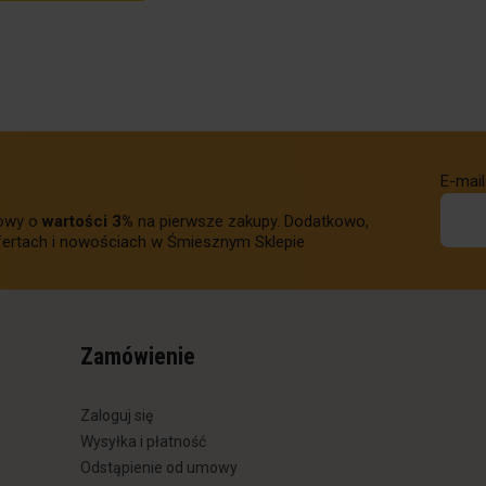
E-mail
towy o
wartości 3%
na pierwsze zakupy. Dodatkowo,
ertach i nowościach w Śmiesznym Sklepie
Zamówienie
Zaloguj się
Wysyłka i płatność
Odstąpienie od umowy