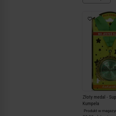
Złoty medal - Su
Kumpela
Produkt w magazy