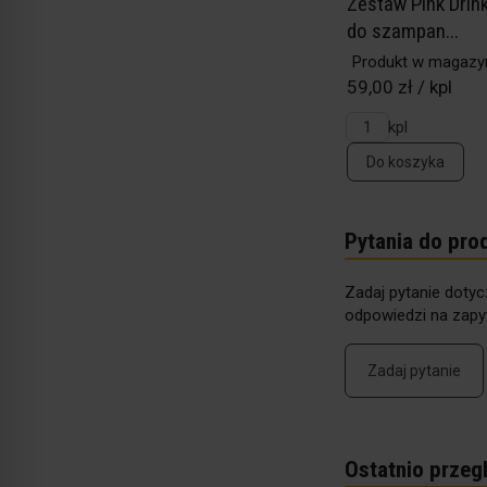
Zestaw Pink Drink
do szampan...
Produkt w magazy
59,00 zł / kpl
kpl
Do koszyka
Pytania do pro
Zadaj pytanie dotyc
odpowiedzi na zapyt
Zadaj pytanie
Ostatnio przeg