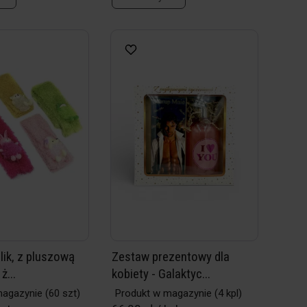
lik, z pluszową
Zestaw prezentowy dla
ż...
kobiety - Galaktyc...
magazynie
(60 szt)
Produkt w magazynie
(4 kpl)