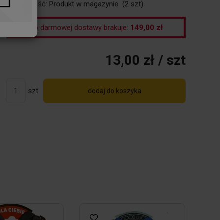
Dostępność:
Produkt w magazynie
(
2
szt)
Do darmowej dostawy brakuje:
149,00 zł
13,00 zł
/ szt
szt
dodaj do koszyka