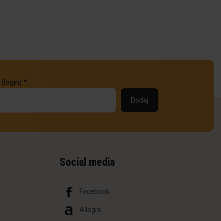
 (login)
*
Social media
Facebook
Allegro