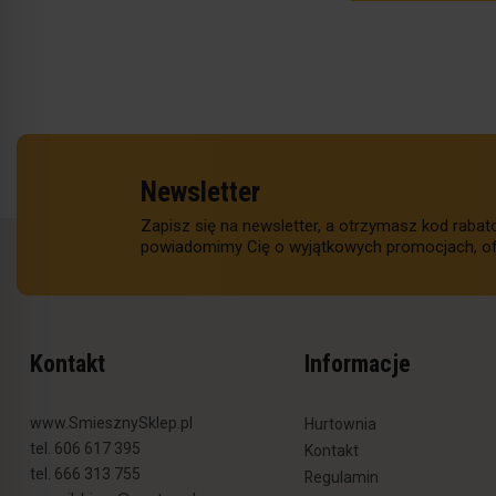
Newsletter
Zapisz się na newsletter, a otrzymasz kod raba
powiadomimy Cię o wyjątkowych promocjach, of
Kontakt
Informacje
www.SmiesznySklep.pl
Hurtownia
tel. 606 617 395
Kontakt
tel. 666 313 755
Regulamin