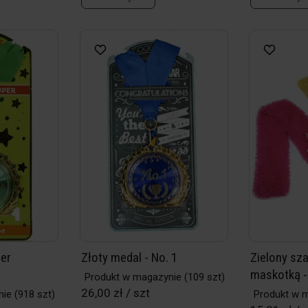
per
Złoty medal - No. 1
Zielony sza
maskotką - 
Produkt w magazynie
(109 szt)
26,00 zł / szt
nie
(918 szt)
Produkt w 