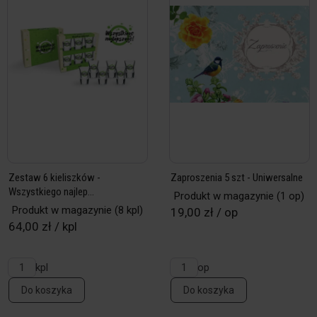
Zestaw 6 kieliszków -
Zaproszenia 5 szt - Uniwersalne
Wszystkiego najlep...
Produkt w magazynie
(1 op)
Produkt w magazynie
(8 kpl)
19,00 zł / op
64,00 zł / kpl
kpl
op
Do koszyka
Do koszyka