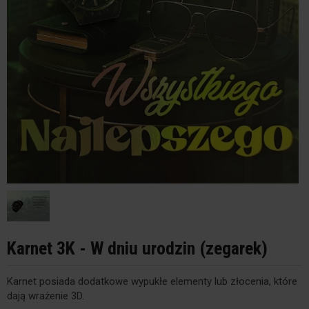
Karnet 3K - W dniu urodzin (zegarek)
Karnet posiada dodatkowe wypukłe elementy lub złocenia, które
dają wrażenie 3D.