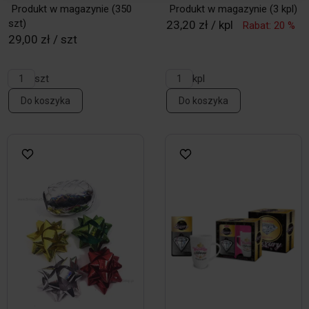
Produkt w magazynie
(350
Produkt w magazynie
(3 kpl)
szt)
23,20 zł / kpl
Rabat: 20 %
29,00 zł / szt
szt
kpl
Do koszyka
Do koszyka