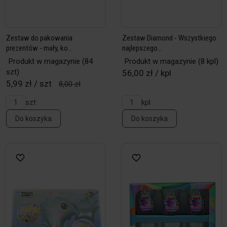
Zestaw do pakowania
Zestaw Diamond - Wszystkiego
prezentów - mały, ko...
najlepszego...
Produkt w magazynie
(84
Produkt w magazynie
(8 kpl)
szt)
56,00 zł / kpl
5,99 zł / szt
8,00 zł
szt
kpl
Do koszyka
Do koszyka