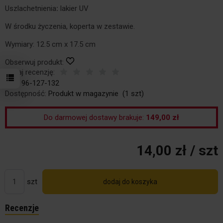
Uszlachetnienia
:
lakier UV
W środku życzenia, koperta w zestawie.
Wymiary: 12.5 cm x 17.5 cm
Obserwuj produkt:
Dodaj recenzję:
Kod:
96-127-132
Dostępność:
Produkt w magazynie
(
1
szt)
Do darmowej dostawy brakuje:
149,00 zł
14,00 zł
/ szt
szt
dodaj do koszyka
Recenzje