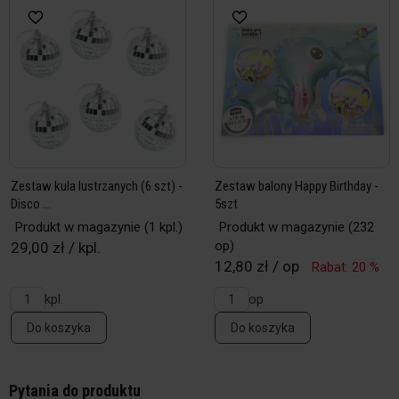
Zestaw kula lustrzanych (6 szt) -
Zestaw balony Happy Birthday -
Disco ...
5szt
Produkt w magazynie
(1 kpl.)
Produkt w magazynie
(232
op)
29,00 zł / kpl.
12,80 zł / op
Rabat: 20 %
kpl.
op
Do koszyka
Do koszyka
Pytania do produktu