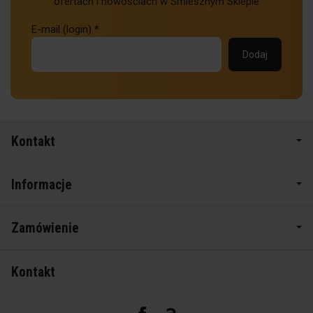
ofertach i nowościach w Śmiesznym Sklepie
E-mail (login)
*
Kontakt
Informacje
Zamówienie
Kontakt