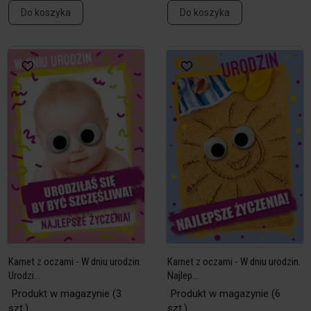
Do koszyka
Do koszyka
Karnet z oczami - W dniu urodzin.
Karnet z oczami - W dniu urodzin.
Urodzi...
Najlep...
Produkt w magazynie
(3
Produkt w magazynie
(6
szt.)
szt.)