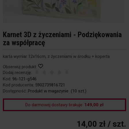
Karnet 3D z życzeniami - Podziękowania
za współpracę
karta wymiar 12x16cm, z życzeniami w środku + koperta
Obserwuj produkt:
Dodaj recenzję:
Kod:
96-121-g546
Kod producenta:
5902739816721
Dostępność:
Produkt w magazynie
(
10
szt.)
Do darmowej dostawy brakuje:
149,00 zł
14,00 zł
/ szt.