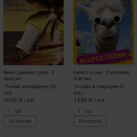
Karnet z piaskiem z plaży - Z
Karnet z oczami - Z urodzinami
okazji uro...
Ci do twa...
Produkt w magazynie
(20
Produkt w magazynie
(6
szt)
szt.)
16,00 zł / szt
14,00 zł / szt.
szt
szt.
Do koszyka
Do koszyka