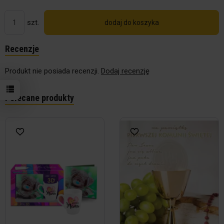
szt.
dodaj do koszyka
Recenzje
Produkt nie posiada recenzji.
Dodaj recenzję
Polecane produkty