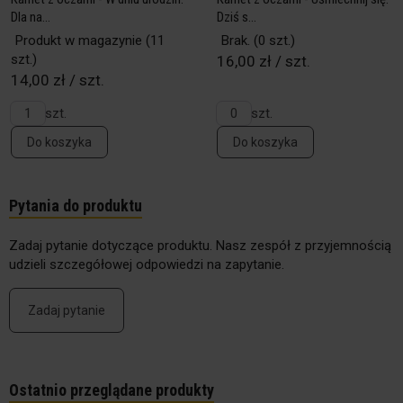
Dla na...
Dziś s...
Produkt w magazynie
(11
Brak.
(0 szt.)
szt.)
16,00 zł / szt.
14,00 zł / szt.
szt.
szt.
Do koszyka
Do koszyka
Pytania do produktu
Zadaj pytanie dotyczące produktu. Nasz zespół z przyjemnością
udzieli szczegółowej odpowiedzi na zapytanie.
Zadaj pytanie
Ostatnio przeglądane produkty