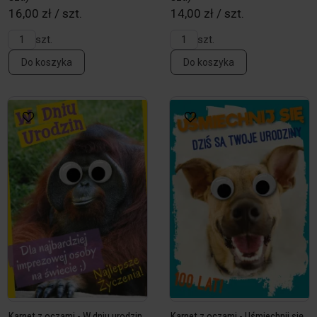
16,00 zł / szt.
14,00 zł / szt.
szt.
szt.
Do koszyka
Do koszyka
Karnet z oczami - W dniu urodzin.
Karnet z oczami - Uśmiechnij się.