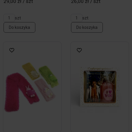
29,00 zł / szt
26,00 zł / szt
szt
szt
Do koszyka
Do koszyka