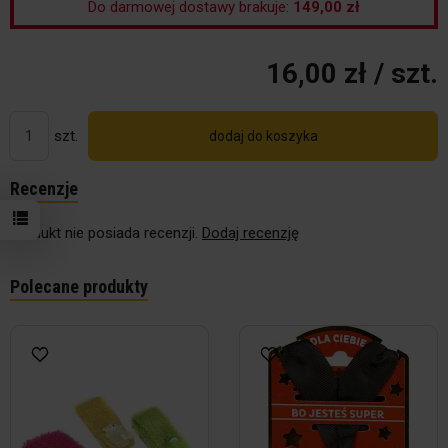
Do darmowej dostawy brakuje:
149,00 zł
16,00 zł
/ szt.
szt.
dodaj do koszyka
Recenzje
Produkt nie posiada recenzji.
Dodaj recenzję
Polecane produkty