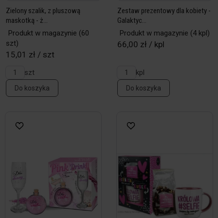
Zielony szalik, z pluszową
Zestaw prezentowy dla kobiety -
maskotką - ż...
Galaktyc...
Produkt w magazynie
(60
Produkt w magazynie
(4 kpl)
szt)
66,00 zł / kpl
15,01 zł / szt
szt
kpl
Do koszyka
Do koszyka