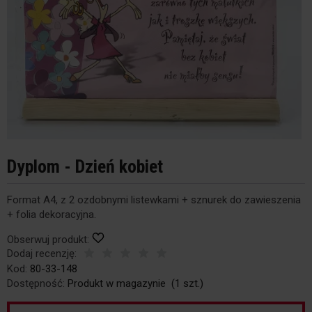
Dyplom - Dzień kobiet
Format A4, z 2 ozdobnymi listewkami + sznurek do zawieszenia
+ folia dekoracyjna.
Obserwuj produkt:
Dodaj recenzję:
Kod:
80-33-148
Dostępność:
Produkt w magazynie
(
1
szt.)