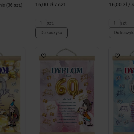
16,00 zł / szt.
16,00 zł / s
nie
(36 szt.)
szt.
szt.
Do koszyka
Do koszyk