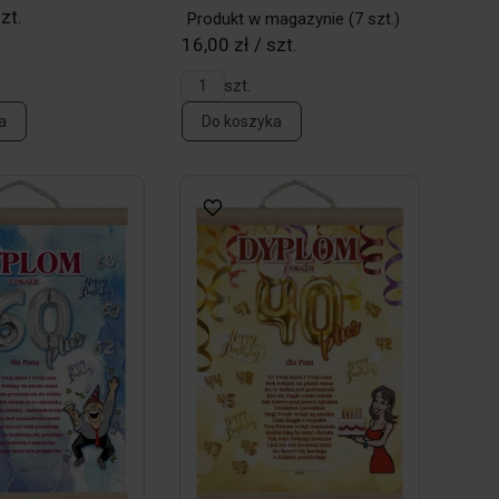
zt.
Produkt w magazynie
(7 szt.)
16,00 zł / szt.
szt.
a
Do koszyka