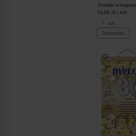
Produkt w magazy
16,00 zł / szt.
szt.
Do koszyka