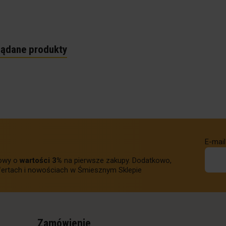
lądane produkty
E-mail
towy o
wartości 3%
na pierwsze zakupy. Dodatkowo,
ertach i nowościach w Śmiesznym Sklepie
Zamówienie