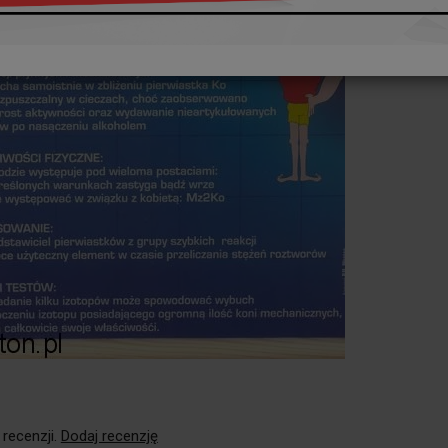
 recenzji.
Dodaj recenzję