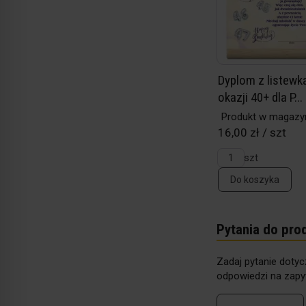
Dyplom z listewka
okazji 40+ dla P...
Produkt w magazy
16,00 zł / szt
szt
Do koszyka
Pytania do pro
Zadaj pytanie dotyc
odpowiedzi na zapyt