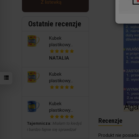
Z listewką
Ostatnie recenzje
Kubek
plastikowy...
NATALIA
Kubek
plastikowy...
Kubek
plastikowy...
Recenzje
Tajemnicza:
Miałam to kiedyś
i bardzo fajnie się sprawdzał
Produkt nie posiada