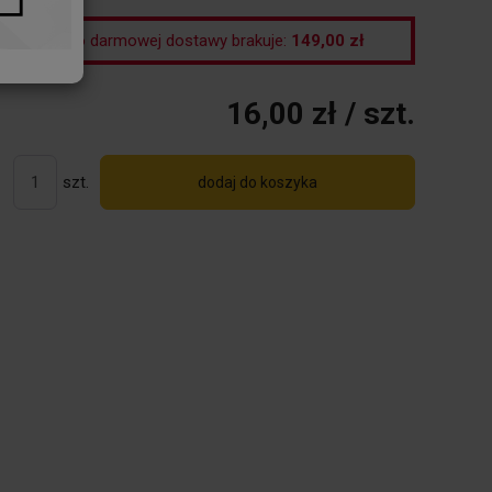
Do darmowej dostawy brakuje:
149,00 zł
16,00 zł
/ szt.
szt.
dodaj do koszyka