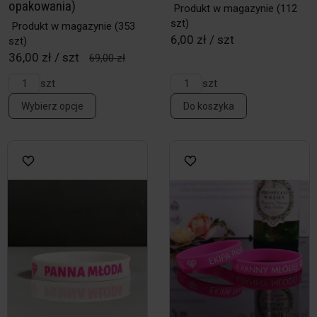
opakowania)
Produkt w magazynie
(112
szt)
Produkt w magazynie
(353
6,00 zł / szt
szt)
36,00 zł / szt
69,00 zł
szt
szt
Wybierz opcje
Do koszyka