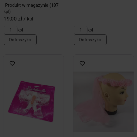
Produkt w magazynie
(187
kpl)
19,00 zł / kpl
kpl
kpl
Do koszyka
Do koszyka