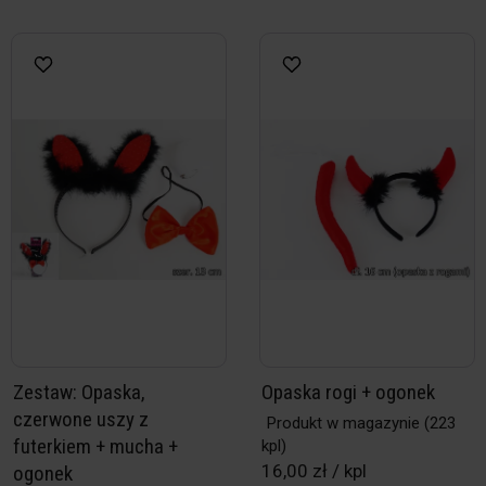
Zestaw: Opaska,
Opaska rogi + ogonek
czerwone uszy z
Produkt w magazynie
(223
futerkiem + mucha +
kpl)
16,00 zł / kpl
ogonek