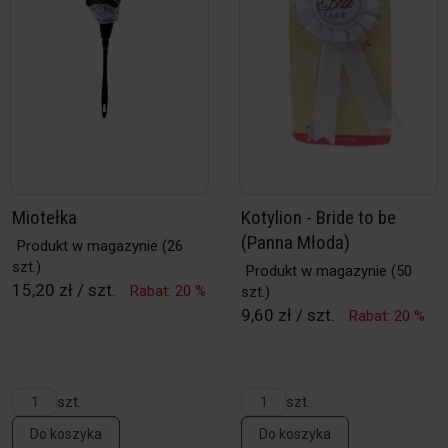
Miotełka
Kotylion - Bride to be
(Panna Młoda)
Produkt w magazynie
(26
szt.)
Produkt w magazynie
(50
15,20 zł / szt.
Rabat: 20 %
szt.)
9,60 zł / szt.
Rabat: 20 %
szt.
szt.
Do koszyka
Do koszyka