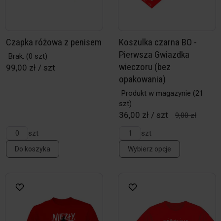
Czapka różowa z penisem
Koszulka czarna BO -
Pierwsza Gwiazdka
Brak.
(0 szt)
wieczoru (bez
99,00 zł / szt
opakowania)
Produkt w magazynie
(21
szt)
36,00 zł / szt
9,00 zł
szt
szt
Do koszyka
Wybierz opcje