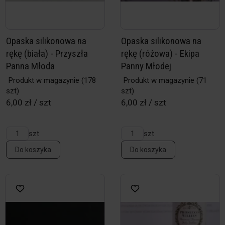
Opaska silikonowa na
Opaska silikonowa na
rękę (biała) - Przyszła
rękę (różowa) - Ekipa
Panna Młoda
Panny Młodej
Produkt w magazynie
(178
Produkt w magazynie
(71
szt)
szt)
6,00 zł / szt
6,00 zł / szt
szt
szt
Do koszyka
Do koszyka