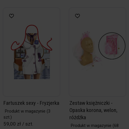
Fartuszek sexy - Fryzjerka
Zestaw księżniczki -
Opaska korona, welon,
Produkt w magazynie
(3
różdżka
szt.)
59,00 zł / szt.
Produkt w magazynie
(68