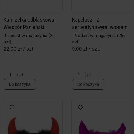
Kamizelka odblaskowa -
Kapelusz - Z
Wieczór Panieński
serpentynowymi włosami
Produkt w magazynie
(20
Produkt w magazynie
(269
szt)
szt.)
22,00 zł / szt
9,00 zł / szt.
szt
szt.
Do koszyka
Do koszyka