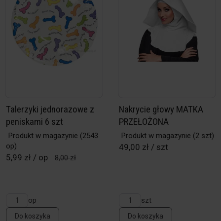
Talerzyki jednorazowe z
Nakrycie głowy MATKA
peniskami 6 szt
PRZEŁOŻONA
Produkt w magazynie
(2543
Produkt w magazynie
(2 szt)
op)
49,00 zł / szt
5,99 zł / op
8,00 zł
op
szt
Do koszyka
Do koszyka