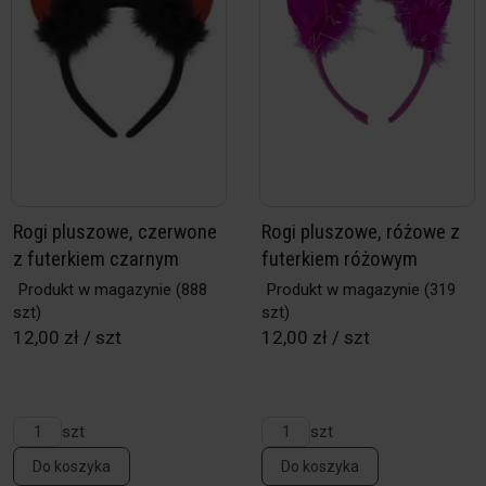
Rogi pluszowe, czerwone
Rogi pluszowe, różowe z
z futerkiem czarnym
futerkiem różowym
Produkt w magazynie
(888
Produkt w magazynie
(319
szt)
szt)
12,00 zł / szt
12,00 zł / szt
szt
szt
Do koszyka
Do koszyka