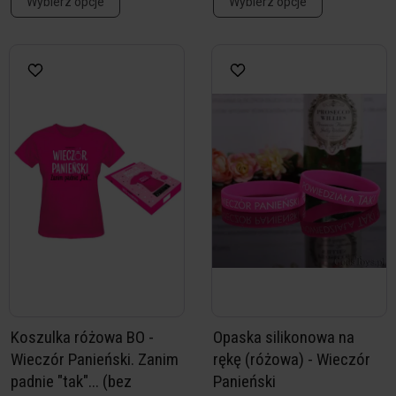
Wybierz opcje
Wybierz opcje
Koszulka różowa BO -
Opaska silikonowa na
Wieczór Panieński. Zanim
rękę (różowa) - Wieczór
padnie "tak"... (bez
Panieński