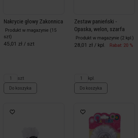
Nakrycie głowy Zakonnica
Zestaw panieński -
Opaska, welon, szarfa
Produkt w magazynie
(15
szt)
Produkt w magazynie
(2 kpl.)
45,01 zł / szt
28,01 zł / kpl.
Rabat: 20 %
szt
kpl.
Do koszyka
Do koszyka