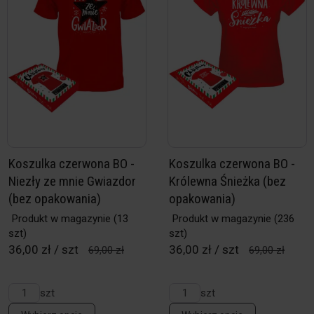
Koszulka czerwona BO -
Koszulka czerwona BO -
Niezły ze mnie Gwiazdor
Królewna Śnieżka (bez
(bez opakowania)
opakowania)
Produkt w magazynie
(13
Produkt w magazynie
(236
szt)
szt)
36,00 zł / szt
36,00 zł / szt
69,00 zł
69,00 zł
szt
szt