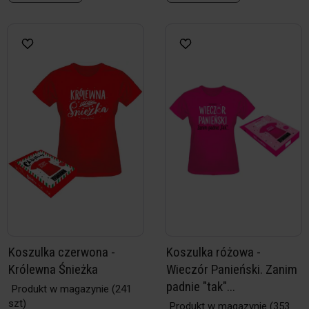
Koszulka czerwona -
Koszulka różowa -
Królewna Śnieżka
Wieczór Panieński. Zanim
padnie "tak"...
Produkt w magazynie
(241
szt)
Produkt w magazynie
(353