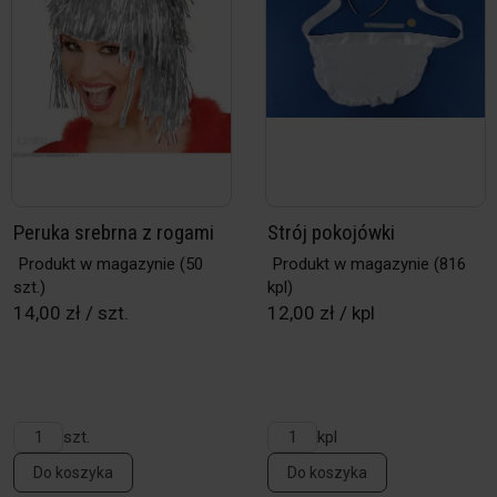
Peruka srebrna z rogami
Strój pokojówki
Produkt w magazynie
(50
Produkt w magazynie
(816
szt.)
kpl)
14,00 zł / szt.
12,00 zł / kpl
szt.
kpl
Do koszyka
Do koszyka