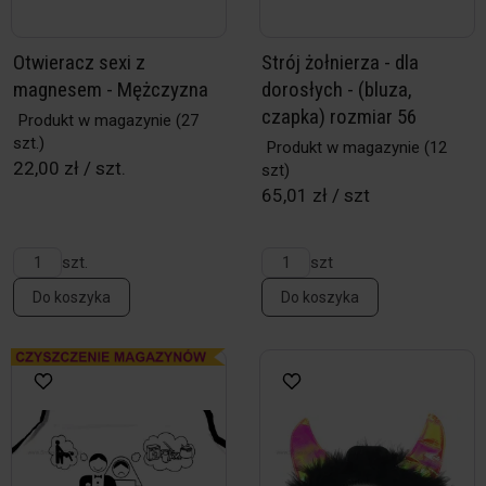
Otwieracz sexi z
Strój żołnierza - dla
magnesem - Mężczyzna
dorosłych - (bluza,
czapka) rozmiar 56
Produkt w magazynie
(27
szt.)
Produkt w magazynie
(12
22,00 zł / szt.
szt)
65,01 zł / szt
szt.
szt
Do koszyka
Do koszyka