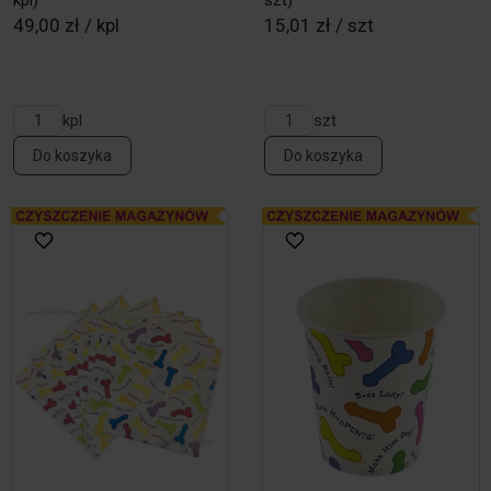
kpl)
szt)
49,00 zł / kpl
15,01 zł / szt
kpl
szt
Do koszyka
Do koszyka