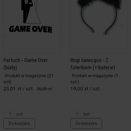
Fartuch - Game Over
Rogi świecące - Z
(biały)
futerkiem (+ baterie)
Produkt w magazynie
(21
Produkt w magazynie
(1
szt)
szt.)
25,01 zł / szt
19,00 zł / szt.
36,00 zł
szt
szt.
Do koszyka
Do koszyka