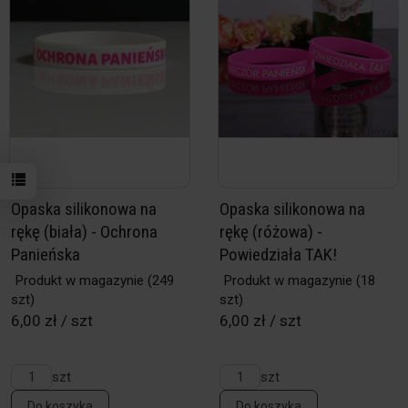
Opaska silikonowa na
Opaska silikonowa na
rękę (biała) - Ochrona
rękę (różowa) -
Panieńska
Powiedziała TAK!
Produkt w magazynie
(249
Produkt w magazynie
(18
szt)
szt)
6,00 zł / szt
6,00 zł / szt
szt
szt
Do koszyka
Do koszyka