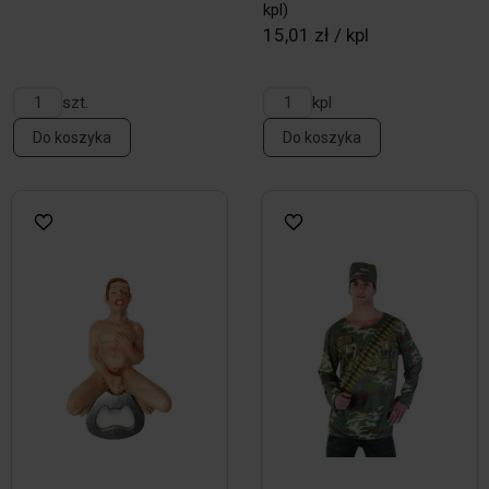
kpl)
15,01 zł / kpl
szt.
kpl
Do koszyka
Do koszyka