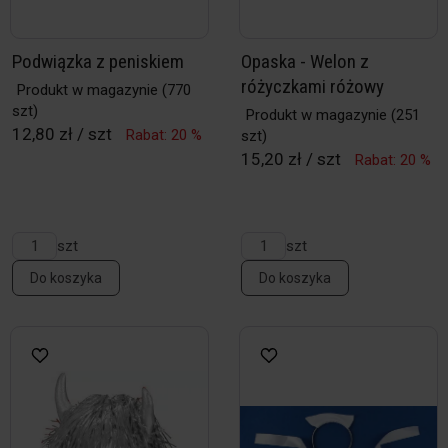
Podwiązka z peniskiem
Opaska - Welon z
różyczkami różowy
Produkt w magazynie
(770
szt)
Produkt w magazynie
(251
12,80 zł / szt
Rabat: 20 %
szt)
15,20 zł / szt
Rabat: 20 %
szt
szt
Do koszyka
Do koszyka