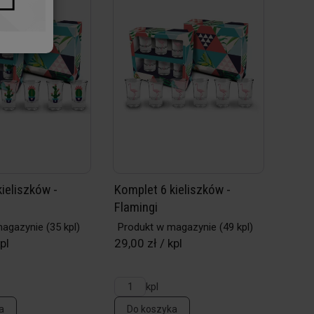
ieliszków -
Komplet 6 kieliszków -
Flamingi
magazynie
(35 kpl)
Produkt w magazynie
(49 kpl)
pl
29,00 zł / kpl
kpl
a
Do koszyka