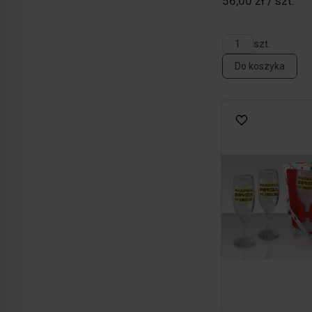
56,00 zł / szt.
szt.
Do koszyka