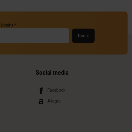
 (login)
*
Social media
Facebook
Allegro