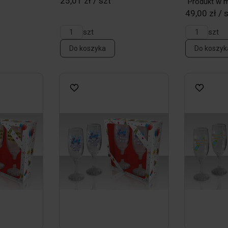
25,01 zł / szt
Produkt w 
49,00 zł / 
szt
szt
Do koszyka
Do koszyk