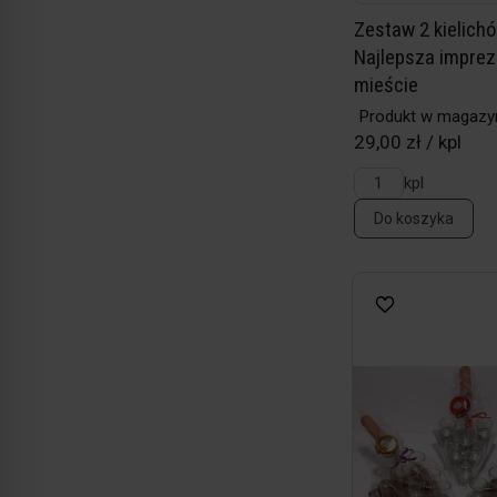
Zestaw 2 kielichó
Najlepsza imprez
mieście
Produkt w magazy
29,00 zł / kpl
kpl
Do koszyka