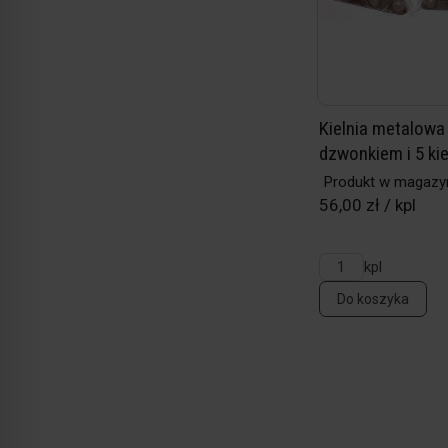
Kielnia metalowa
dzwonkiem i 5 ki
Produkt w magazy
56,00 zł / kpl
kpl
Do koszyka