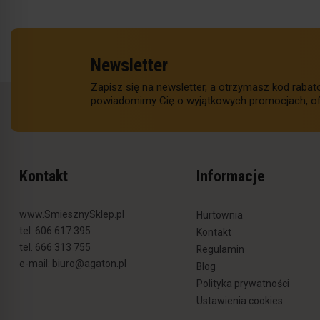
Newsletter
Zapisz się na newsletter, a otrzymasz kod raba
powiadomimy Cię o wyjątkowych promocjach, of
Kontakt
Informacje
www.SmiesznySklep.pl
Hurtownia
tel. 606 617 395
Kontakt
tel. 666 313 755
Regulamin
e-mail:
biuro@agaton.pl
Blog
Polityka prywatności
Ustawienia cookies