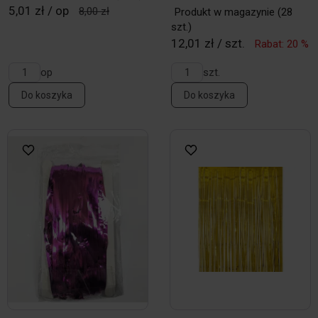
5,01 zł / op
8,00 zł
Produkt w magazynie
(28
szt.)
12,01 zł / szt.
Rabat: 20 %
op
szt.
Do koszyka
Do koszyka