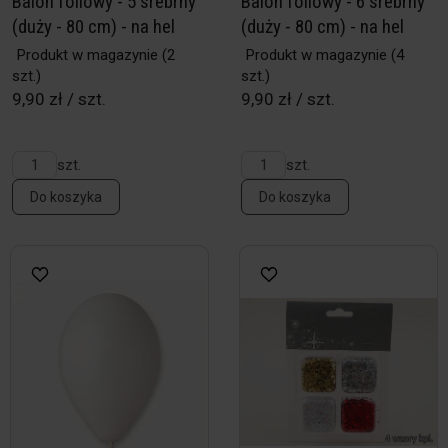
Balon foliowy - 5 srebrny
Balon foliowy - 6 srebrny
(duży - 80 cm) - na hel
(duży - 80 cm) - na hel
Produkt w magazynie
(2
Produkt w magazynie
(4
szt.)
szt.)
9,90 zł / szt.
9,90 zł / szt.
szt.
szt.
Do koszyka
Do koszyka