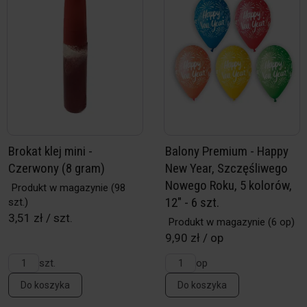
Brokat klej mini -
Balony Premium - Happy
Czerwony (8 gram)
New Year, Szczęśliwego
Nowego Roku, 5 kolorów,
Produkt w magazynie
(98
12" - 6 szt.
szt.)
3,51 zł / szt.
Produkt w magazynie
(6 op)
9,90 zł / op
szt.
op
Do koszyka
Do koszyka