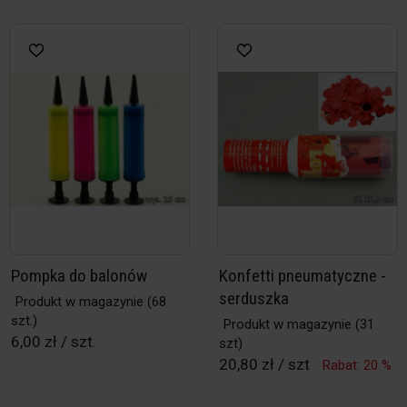
Pompka do balonów
Konfetti pneumatyczne -
serduszka
Produkt w magazynie
(68
szt.)
Produkt w magazynie
(31
6,00 zł / szt.
szt)
20,80 zł / szt
Rabat: 20 %