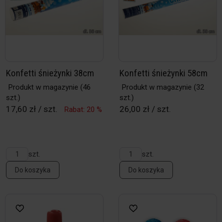
Konfetti śnieżynki 38cm
Konfetti śnieżynki 58cm
Produkt w magazynie
(46
Produkt w magazynie
(32
szt.)
szt.)
17,60 zł / szt.
26,00 zł / szt.
Rabat: 20 %
szt.
szt.
Do koszyka
Do koszyka