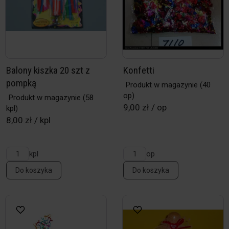
Balony kiszka 20 szt z
Konfetti
pompką
Produkt w magazynie
(40
op)
Produkt w magazynie
(58
9,00 zł / op
kpl)
8,00 zł / kpl
kpl
op
Do koszyka
Do koszyka