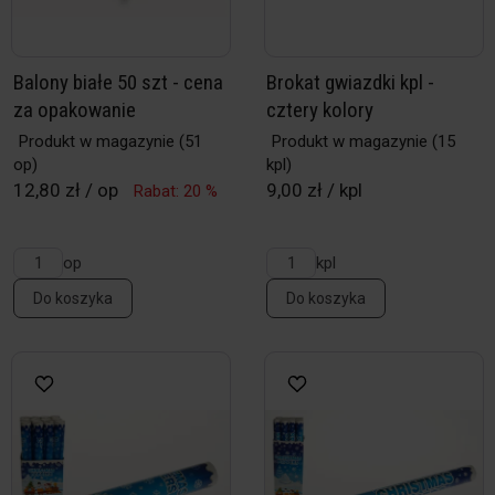
Balony białe 50 szt - cena
Brokat gwiazdki kpl -
za opakowanie
cztery kolory
Produkt w magazynie
(51
Produkt w magazynie
(15
op)
kpl)
12,80 zł / op
9,00 zł / kpl
Rabat: 20 %
op
kpl
Do koszyka
Do koszyka