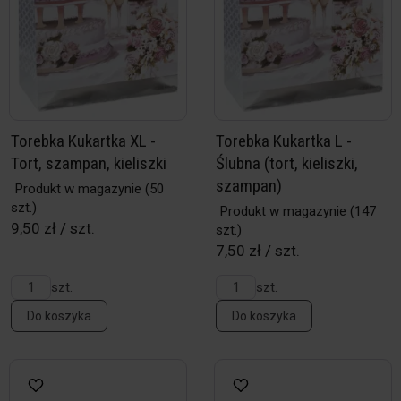
Torebka Kukartka XL -
Torebka Kukartka L -
Tort, szampan, kieliszki
Ślubna (tort, kieliszki,
szampan)
Produkt w magazynie
(50
szt.)
Produkt w magazynie
(147
9,50 zł / szt.
szt.)
7,50 zł / szt.
szt.
szt.
Do koszyka
Do koszyka