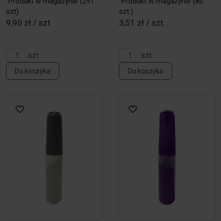
Produkt w magazynie
(291
Produkt w magazynie
(80
szt)
szt.)
9,90 zł / szt
3,51 zł / szt.
szt
szt.
Do koszyka
Do koszyka