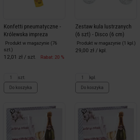
Konfetti pneumatyczne -
Zestaw kula lustrzanych
Królewska impreza
(6 szt) - Disco (6 cm)
Produkt w magazynie
(76
Produkt w magazynie
(1 kpl.)
szt.)
29,00 zł / kpl.
12,01 zł / szt.
Rabat: 20 %
szt.
kpl.
Do koszyka
Do koszyka