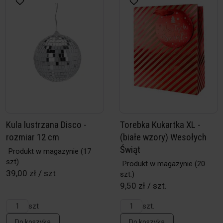
Kula lustrzana Disco -
Torebka Kukartka XL -
rozmiar 12 cm
(białe wzory) Wesołych
Świąt
Produkt w magazynie
(17
szt)
Produkt w magazynie
(20
39,00 zł / szt
szt.)
9,50 zł / szt.
szt
szt.
Do koszyka
Do koszyka