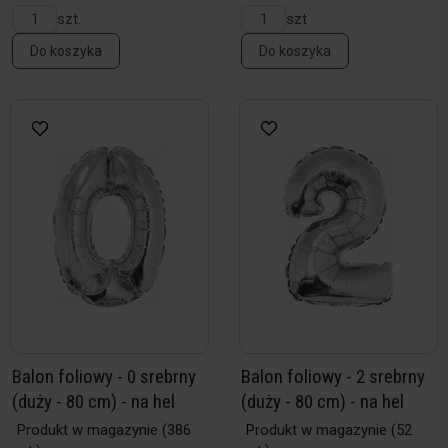
szt.
szt
Do koszyka
Do koszyka
Balon foliowy - 0 srebrny
Balon foliowy - 2 srebrny
(duży - 80 cm) - na hel
(duży - 80 cm) - na hel
Produkt w magazynie
(386
Produkt w magazynie
(52