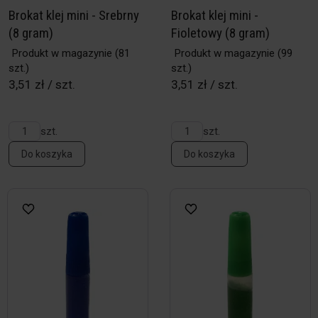
Brokat klej mini - Srebrny
Brokat klej mini -
(8 gram)
Fioletowy (8 gram)
Produkt w magazynie
(81
Produkt w magazynie
(99
szt.)
szt.)
3,51 zł / szt.
3,51 zł / szt.
szt.
szt.
Do koszyka
Do koszyka