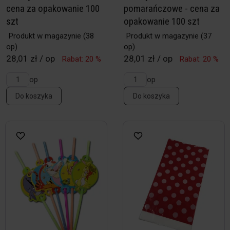
cena za opakowanie 100
pomarańczowe - cena za
szt
opakowanie 100 szt
Produkt w magazynie
(38
Produkt w magazynie
(37
op)
op)
28,01 zł / op
28,01 zł / op
Rabat: 20 %
Rabat: 20 %
op
op
Do koszyka
Do koszyka