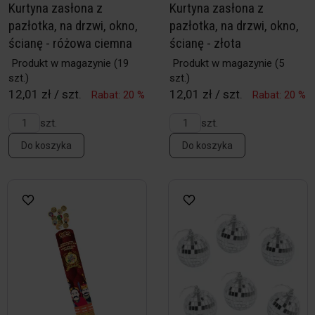
Kurtyna zasłona z
Kurtyna zasłona z
pazłotka, na drzwi, okno,
pazłotka, na drzwi, okno,
ścianę - różowa ciemna
ścianę - złota
Produkt w magazynie
(19
Produkt w magazynie
(5
szt.)
szt.)
12,01 zł / szt.
12,01 zł / szt.
Rabat: 20 %
Rabat: 20 %
szt.
szt.
Do koszyka
Do koszyka