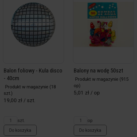
Balon foliowy - Kula disco
Balony na wodę 50szt
- 40cm
Produkt w magazynie
(915
op)
Produkt w magazynie
(18
5,01 zł / op
szt.)
19,00 zł / szt.
szt.
op
Do koszyka
Do koszyka