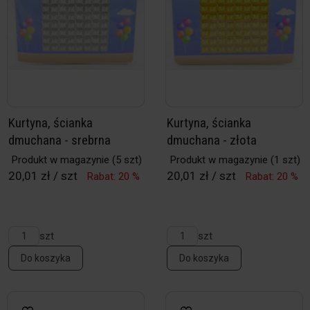
Kurtyna, ścianka
Kurtyna, ścianka
dmuchana - srebrna
dmuchana - złota
Produkt w magazynie
(5 szt)
Produkt w magazynie
(1 szt)
20,01 zł / szt
20,01 zł / szt
Rabat: 20 %
Rabat: 20 %
szt
szt
Do koszyka
Do koszyka