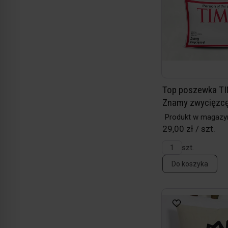
Top poszewka TI
Znamy zwycięzcę, 
Produkt w magazy
29,00 zł / szt.
szt.
Do koszyka