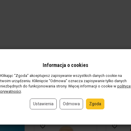
Informacja o cookies
Klikając “Zgoda” akceptujesz zapisywanie wszystkich danych cookie na
twoim urządzeniu. Kliknięcie “Odmowa” oznacza zapisywanie tylko danych
niezbędnych do funkcjonowania strony. Więcej informacji o cookie w
polityce
 recenzji.
Dodaj recenzję
prywatności
.
Ustawienia
Odmowa
Zgoda
kty