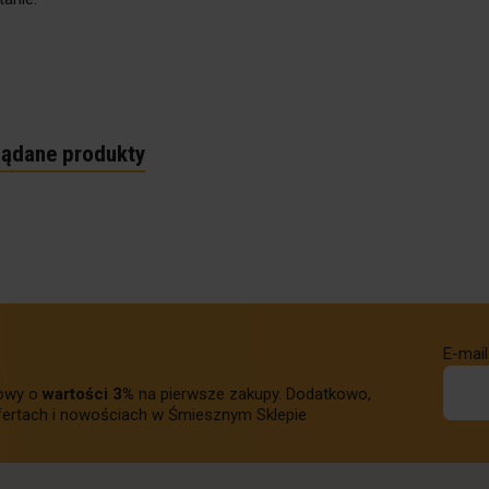
lądane produkty
E-mail
towy o
wartości 3%
na pierwsze zakupy. Dodatkowo,
ertach i nowościach w Śmiesznym Sklepie