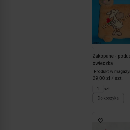
Zakopane - podu
owieczka
Produkt w magazy
29,00 zł / szt.
szt.
Do koszyka