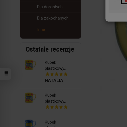
Dla dorosłych
Dla zakochanych
Inne
Ostatnie recenzje
Kubek
plastikowy...
NATALIA
Kubek
plastikowy...
Kubek