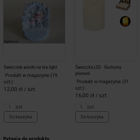
Świecznik aniołki na tea-light
Świeczka LED - Ruchomy
płomień
Produkt w magazynie
(19
Produkt w magazynie
(31
szt.)
szt.)
12,00 zł / szt.
16,00 zł / szt.
szt.
szt.
Do koszyka
Do koszyka
Pytania do produktu