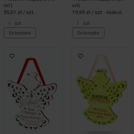
szt.)
szt)
35,01 zł / szt.
19,99 zł / szt
35,00 zł
szt.
szt
Do koszyka
Do koszyka