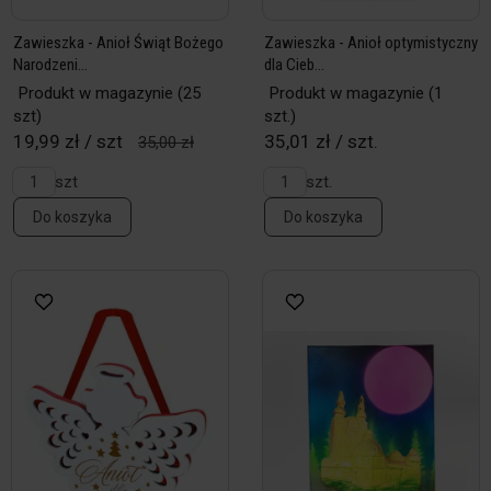
Zawieszka - Anioł Świąt Bożego
Zawieszka - Anioł optymistyczny
Narodzeni...
dla Cieb...
Produkt w magazynie
(25
Produkt w magazynie
(1
szt)
szt.)
19,99 zł / szt
35,01 zł / szt.
35,00 zł
szt
szt.
Do koszyka
Do koszyka