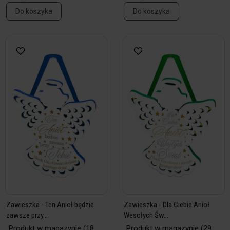
Do koszyka
Do koszyka
Zawieszka - Ten Anioł będzie
Zawieszka - Dla Ciebie Anioł
zawsze przy...
Wesołych Św...
Produkt w magazynie
(18
Produkt w magazynie
(29