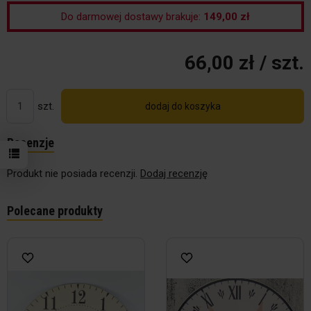
Do darmowej dostawy brakuje:
149,00 zł
66,00 zł
/ szt.
szt.
dodaj do koszyka
Recenzje
Produkt nie posiada recenzji.
Dodaj recenzję
Polecane produkty