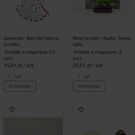
Zawieszka - Anioł dla Ciebie na
Witraż na szkle z figurką - Święta
szczęści...
Lipka
Produkt w magazynie
(12
Produkt w magazynie
(2
szt.)
szt.)
35,01 zł / szt.
25,01 zł / szt.
szt.
szt.
Do koszyka
Do koszyka