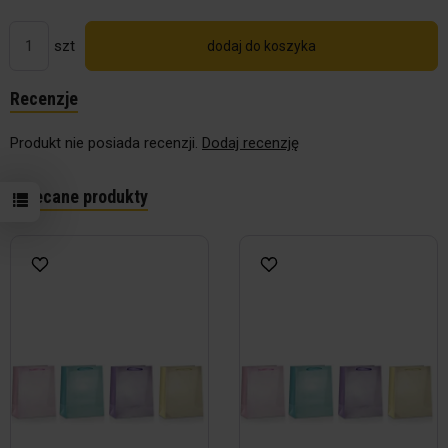
szt
dodaj do koszyka
Recenzje
Produkt nie posiada recenzji.
Dodaj recenzję
Polecane produkty