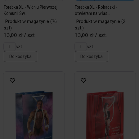
Torebka XL - W dniu Pierwszej
Torebka XL - Robaczki -
Komunii Św...
otwieram na włas...
Produkt w magazynie
(76
Produkt w magazynie
(2
szt)
szt.)
13,00 zł / szt
13,00 zł / szt.
szt
szt.
Do koszyka
Do koszyka