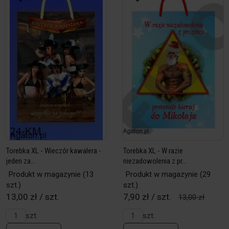
Torebka XL - Wieczór kawalera -
Torebka XL - W razie
jeden za...
niezadowolenia z pr...
Produkt w magazynie
(13
Produkt w magazynie
(29
szt.)
szt.)
13,00 zł / szt.
7,90 zł / szt.
13,00 zł
szt.
szt.