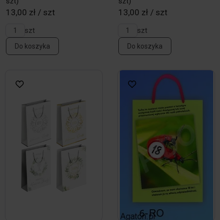
szt)
szt)
13,00 zł / szt
13,00 zł / szt
szt
szt
Do koszyka
Do koszyka