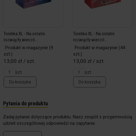
Torebka XL - Na ostatni
Torebka XL - Na ostatni
rozwiązły wieczó...
rozwiązły wieczó...
Produkt w magazynie
(9
Produkt w magazynie
(44
szt.)
szt.)
13,00 zł / szt.
13,00 zł / szt.
szt.
szt.
Do koszyka
Do koszyka
Pytania do produktu
Zadaj pytanie dotyczące produktu. Nasz zespół z przyjemnością
udzieli szczegółowej odpowiedzi na zapytanie.