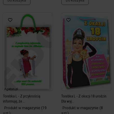
Do koszyka
Do koszyka
Torebka L - Z przykrością
Torebka L - Z okazji 18 urodzin.
informuję, że ...
Dla wyj...
Produkt w magazynie
(19
Produkt w magazynie
(8
szt.)
szt.)