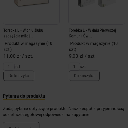
Torebka L - W dniu ślubu
Torebka L - W dniu Pierwszej
szczęścia miłoś...
Komunii Świ...
Produkt w magazynie
(10
Produkt w magazynie
(10
szt.)
szt)
11,00 zł / szt.
9,00 zł / szt
szt.
szt
Do koszyka
Do koszyka
Pytania do produktu
Zadaj pytanie dotyczące produktu. Nasz zespół z przyjemnością
udzieli szczegółowej odpowiedzi na zapytanie.