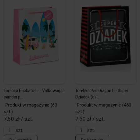
Torebka Puckator L - Volkswagen
Torebka Pan Dragon L - Super
camper p...
Dziadek (cz...
Produkt w magazynie
(60
Produkt w magazynie
(450
szt.)
szt.)
7,50 zł / szt.
7,50 zł / szt.
szt.
szt.