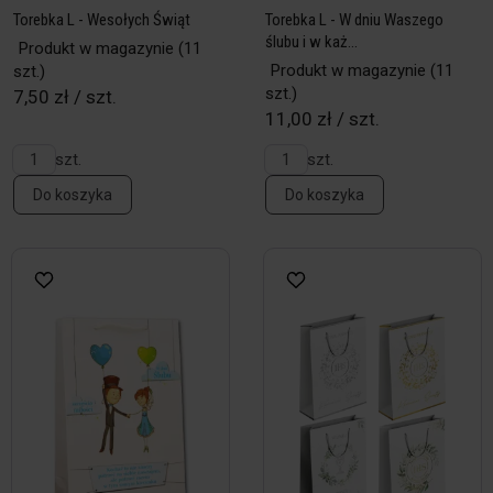
Torebka L - Wesołych Świąt
Torebka L - W dniu Waszego
ślubu i w każ...
Produkt w magazynie
(11
Produkt w magazynie
(11
szt.)
szt.)
7,50 zł / szt.
11,00 zł / szt.
szt.
szt.
Do koszyka
Do koszyka