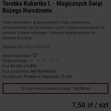
Torebka Kukartka L - Magicznych Świąt
Bożego Narodzenia
Torby wykonane z grubego papieru, mają zdobienia ze
złotej/srebrnej folii lub brokatu i rączki z atłasowej tasiemki lub
sznurka. Solidnie wykonane. Stanowią idealną oprawę dla
każdego prezentu.
Wymiary: 26 x 32,5 x 12,5 cm.
Obserwuj produkt:
Dodaj recenzję:
Kod:
84-495-s114PM
Kod producenta:
5901924430605
Dostępność:
Produkt w magazynie
(
5
szt)
Do darmowej dostawy brakuje:
149,00 zł
7,50 zł
/ szt