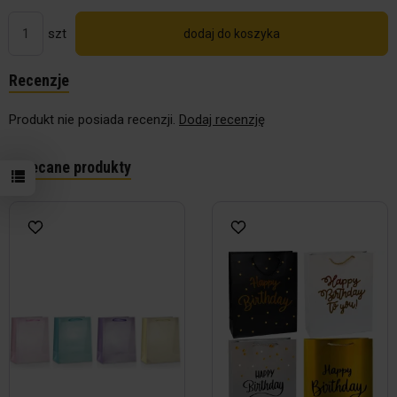
szt
dodaj do koszyka
Recenzje
Produkt nie posiada recenzji.
Dodaj recenzję
Polecane produkty