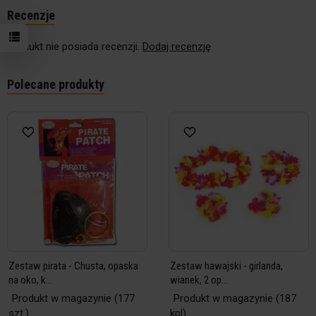
Recenzje
Produkt nie posiada recenzji.
Dodaj recenzję
Polecane produkty
Zestaw pirata - Chusta, opaska
Zestaw hawajski - girlanda,
na oko, k...
wianek, 2 op...
Produkt w magazynie
(177
Produkt w magazynie
(187
szt.)
kpl)