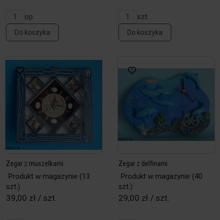
op.
szt
Do koszyka
Do koszyka
Zegar z muszelkami
Zegar z delfinami
Produkt w magazynie
(13
Produkt w magazynie
(40
szt.)
szt.)
39,00 zł / szt.
29,00 zł / szt.