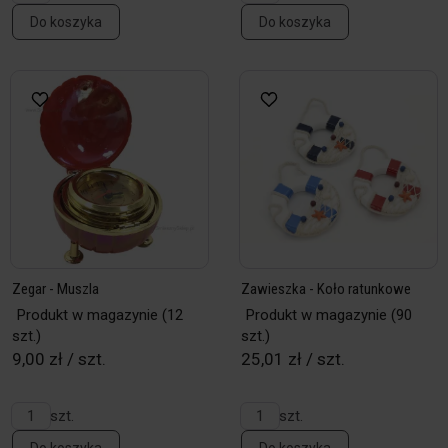
Do koszyka
Do koszyka
Zegar - Muszla
Zawieszka - Koło ratunkowe
Produkt w magazynie
(12
Produkt w magazynie
(90
szt.)
szt.)
9,00 zł / szt.
25,01 zł / szt.
szt.
szt.