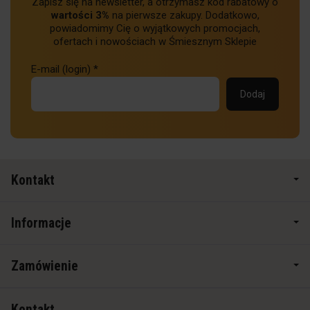
Zapisz się na newsletter, a otrzymasz kod rabatowy o
wartości 3%
na pierwsze zakupy. Dodatkowo,
powiadomimy Cię o wyjątkowych promocjach,
ofertach i nowościach w Śmiesznym Sklepie
E-mail (login)
*
Kontakt
Informacje
Zamówienie
Kontakt