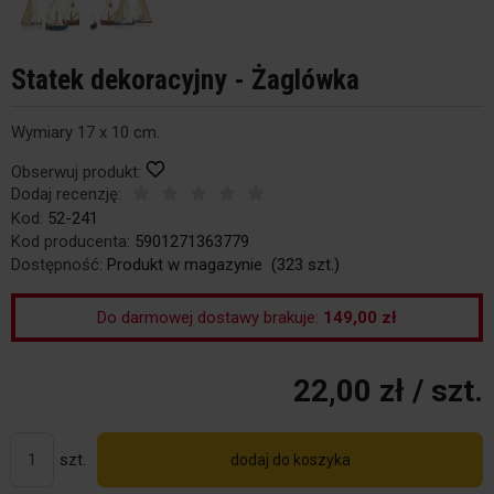
Statek dekoracyjny - Żaglówka
Wymiary 17 x 10 cm.
Obserwuj produkt:
Dodaj recenzję:
Kod:
52-241
Kod producenta:
5901271363779
Dostępność:
Produkt w magazynie
(
323
szt.)
Do darmowej dostawy brakuje:
149,00 zł
22,00 zł
/ szt.
szt.
dodaj do koszyka