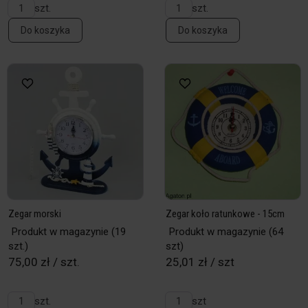
szt.
szt.
Do koszyka
Do koszyka
Zegar morski
Zegar koło ratunkowe - 15cm
Produkt w magazynie
(19
Produkt w magazynie
(64
szt.)
szt)
75,00 zł / szt.
25,01 zł / szt
szt.
szt