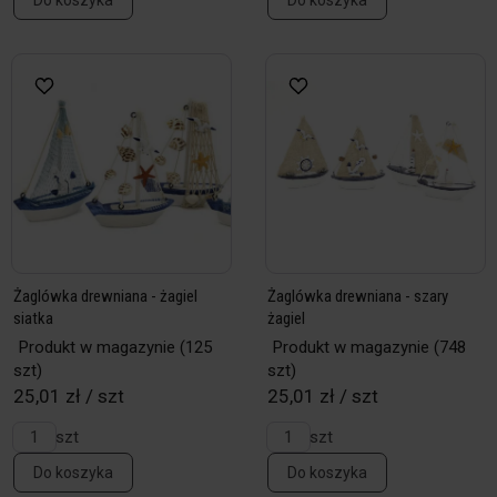
Do koszyka
Do koszyka
Żaglówka drewniana - żagiel
Żaglówka drewniana - szary
siatka
żagiel
Produkt w magazynie
(125
Produkt w magazynie
(748
szt)
szt)
25,01 zł / szt
25,01 zł / szt
szt
szt
Do koszyka
Do koszyka