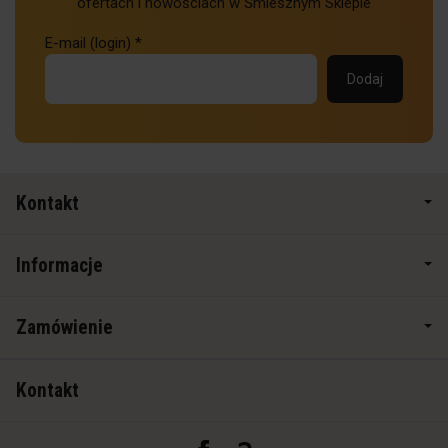
ofertach i nowościach w Śmiesznym Sklepie
E-mail (login)
*
Kontakt
Informacje
Zamówienie
Kontakt