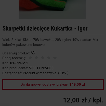
Skarpetki dziecięce Kukartka - Igor
Wiek: 2-4 lat. Skład: 70% bawełna, 20% nylon, 10% elastan. Mix
kolorów, pakowane losowo.
Obserwuj produkt:
Dodaj recenzję:
Kod:
83-699-MI2
Kod producenta:
5903111924003
Dostępność:
Produkt w magazynie
(
5
kpl.)
Do darmowej dostawy brakuje:
149,00 zł
12,00 zł
/ kpl.