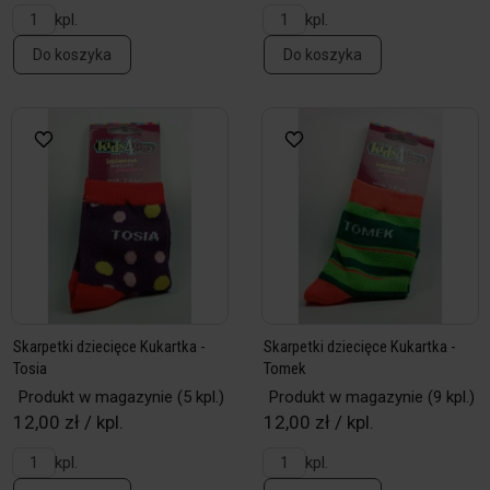
kpl.
kpl.
Do koszyka
Do koszyka
Skarpetki dziecięce Kukartka -
Skarpetki dziecięce Kukartka -
Tosia
Tomek
Produkt w magazynie
(5 kpl.)
Produkt w magazynie
(9 kpl.)
12,00 zł / kpl.
12,00 zł / kpl.
kpl.
kpl.