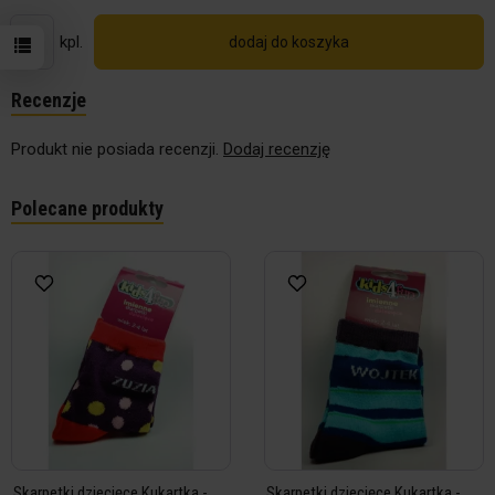
kpl.
dodaj do koszyka
Recenzje
Produkt nie posiada recenzji.
Dodaj recenzję
Polecane produkty
Skarpetki dziecięce Kukartka -
Skarpetki dziecięce Kukartka -