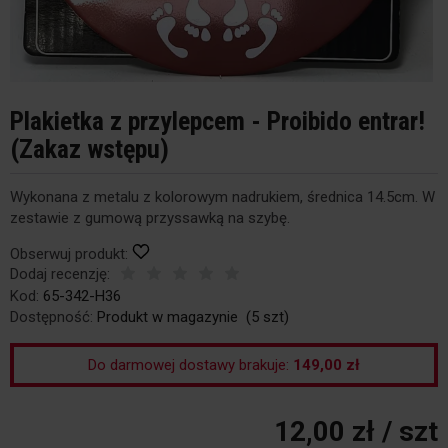
Plakietka z przylepcem - Proibido entrar!
(Zakaz wstępu)
Wykonana z metalu z kolorowym nadrukiem, średnica 14.5cm. W
zestawie z gumową przyssawką na szybę.
Obserwuj produkt:
Dodaj recenzję:
Kod:
65-342-H36
Dostępność:
Produkt w magazynie
(
5
szt)
Do darmowej dostawy brakuje:
149,00 zł
12,00 zł
/ szt