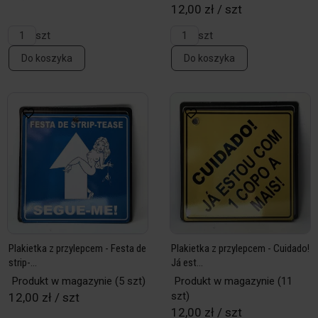
12,00 zł / szt
szt
szt
Do koszyka
Do koszyka
Plakietka z przylepcem - Festa de
Plakietka z przylepcem - Cuidado!
strip-...
Já est...
Produkt w magazynie
(5 szt)
Produkt w magazynie
(11
szt)
12,00 zł / szt
12,00 zł / szt