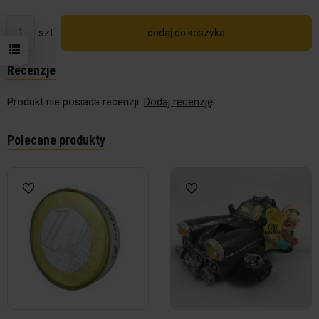
szt
dodaj do koszyka
Recenzje
Produkt nie posiada recenzji.
Dodaj recenzję
Polecane produkty