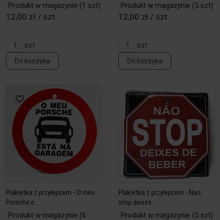
Produkt w magazynie
(1 szt)
Produkt w magazynie
(5 szt)
12,00 zł / szt
12,00 zł / szt
szt
szt
Do koszyka
Do koszyka
Plakietka z przylepcem - O meu
Plakietka z przylepcem - Nao
Porsche e...
stop deixes...
Produkt w magazynie
(6
Produkt w magazynie
(5 szt)