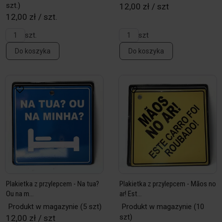
szt.)
12,00 zł / szt
12,00 zł / szt.
szt.
szt
Do koszyka
Do koszyka
Plakietka z przylepcem - Na tua?
Plakietka z przylepcem - Mãos no
Ou na m...
ar! Est...
Produkt w magazynie
(5 szt)
Produkt w magazynie
(10
szt)
12,00 zł / szt