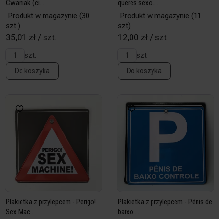
Cwaniak (ci...
queres sexo,...
Produkt w magazynie
(30
Produkt w magazynie
(11
szt.)
szt)
35,01 zł / szt.
12,00 zł / szt
szt.
szt
Do koszyka
Do koszyka
Plakietka z przylepcem - Perigo!
Plakietka z przylepcem - Pénis de
Sex Mac...
baixo ...