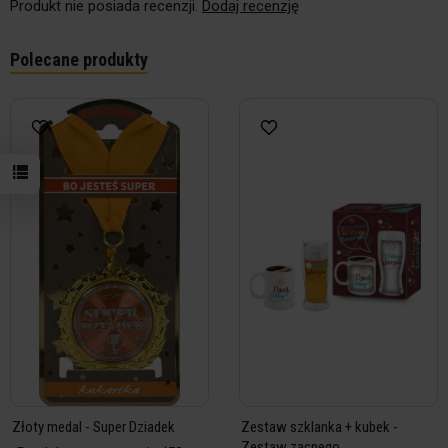
Produkt nie posiada recenzji.
Dodaj recenzję
Polecane produkty
Złoty medal - Super Dziadek
Zestaw szklanka + kubek -
Zestaw zacnego...