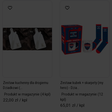
Zestaw kuchenny dla drogiemu
Zestaw kubek + skarpety (my
Dziadkowi (...
hero) - Dzia...
Produkt w magazynie
(4 kpl)
Produkt w magazynie
(12
kpl)
22,00 zł / kpl
65,01 zł / kpl