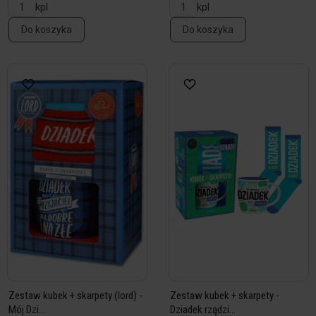
kpl
kpl
Do koszyka
Do koszyka
Zestaw kubek + skarpety (lord) -
Zestaw kubek + skarpety -
Mój Dzi...
Dziadek rządzi...