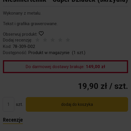
Wykonany z metalu.
Tekst i grafika grawerowane.
Obserwuj produkt:
Dodaj recenzję:
Kod:
78-309-D02
Dostępność:
Produkt w magazynie
(
1
szt.)
Do darmowej dostawy brakuje:
149,00 zł
19,90 zł
/ szt.
szt.
dodaj do koszyka
Recenzje