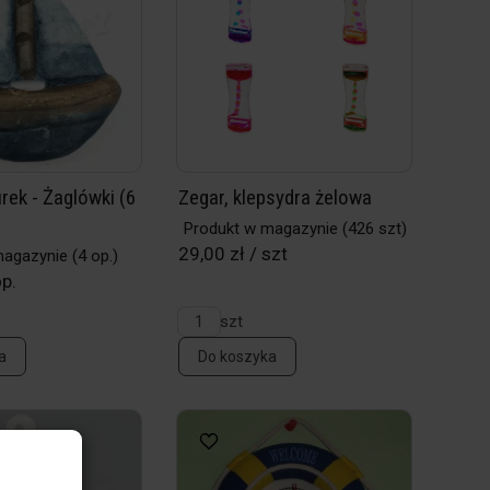
rek - Żaglówki (6
Zegar, klepsydra żelowa
Produkt w magazynie
(426 szt)
29,00 zł / szt
magazynie
(4 op.)
op.
szt
a
Do koszyka