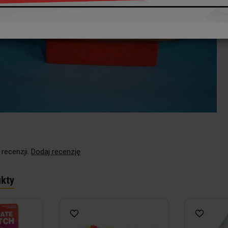
 recenzji.
Dodaj recenzję
kty