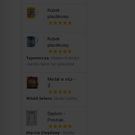
Kubek
plastikowy...
Kubek
plastikowy...
Tajemnicza:
Miałam to kiedyś
i bardzo fajnie się sprawdzał
Medal w etui -
Z...
Witold Selens:
Medal solidny
Dyplom -
Poszuki...
Marcin Zmyślony :
Szybko