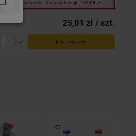
Do darmowej dostawy brakuje:
149,00 zł
25,01 zł
/ szt.
szt.
dodaj do koszyka