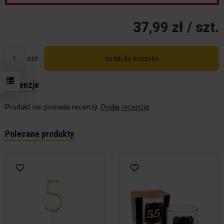
37,99 zł
/ szt.
szt.
dodaj do koszyka
Recenzje
Produkt nie posiada recenzji.
Dodaj recenzję
Polecane produkty