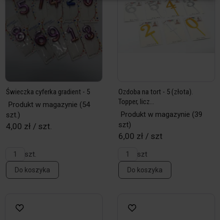
Świeczka cyferka gradient - 5
Ozdoba na tort - 5 (złota).
Topper, licz...
Produkt w magazynie
(54
Produkt w magazynie
(39
szt.)
szt)
4,00 zł / szt.
6,00 zł / szt
szt.
szt
Do koszyka
Do koszyka