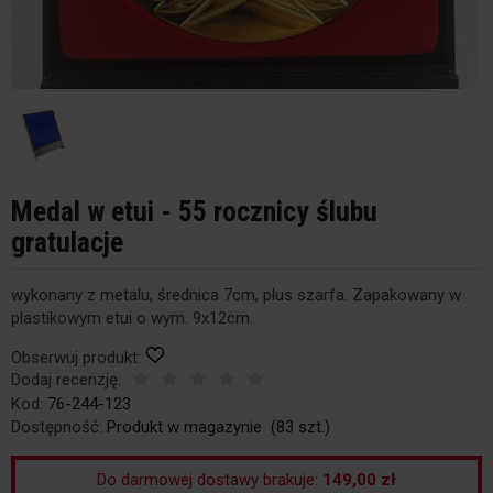
Medal w etui - 55 rocznicy ślubu
gratulacje
wykonany z metalu, średnica 7cm, plus szarfa. Zapakowany w
plastikowym etui o wym. 9x12cm.
Obserwuj produkt:
Dodaj recenzję:
Kod:
76-244-123
Dostępność:
Produkt w magazynie
(
83
szt.)
Do darmowej dostawy brakuje:
149,00 zł