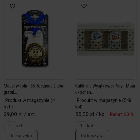
Medal w folii - 55 Rocznica ślubu
Kubki dla Wyjątkowej Pary - Moja
gratul...
ukochan...
Produkt w magazynie
(4
Produkt w magazynie
(548
szt.)
kpl)
29,00 zł / szt.
55,20 zł / kpl
Rabat: 20 %
szt.
kpl
Do koszyka
Do koszyka