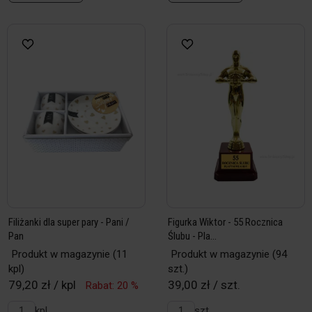
Filiżanki dla super pary - Pani /
Figurka Wiktor - 55 Rocznica
Pan
Ślubu - Pla...
Produkt w magazynie
(11
Produkt w magazynie
(94
kpl)
szt.)
79,20 zł / kpl
39,00 zł / szt.
Rabat: 20 %
kpl
szt.