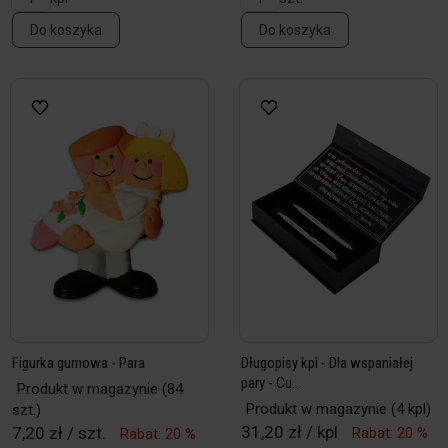
Do koszyka
Do koszyka
Figurka gumowa - Para
Długopisy kpl - Dla wspaniałej
pary - Cu...
Produkt w magazynie
(84
Produkt w magazynie
(4 kpl)
szt.)
31,20 zł / kpl
7,20 zł / szt.
Rabat: 20 %
Rabat: 20 %