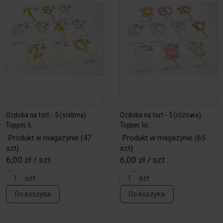
Ozdoba na tort - 5 (srebrna).
Ozdoba na tort - 5 (różowa).
Topper, li...
Topper, lic...
Produkt w magazynie
(47
Produkt w magazynie
(65
szt)
szt)
6,00 zł / szt
6,00 zł / szt
szt
szt
Do koszyka
Do koszyka