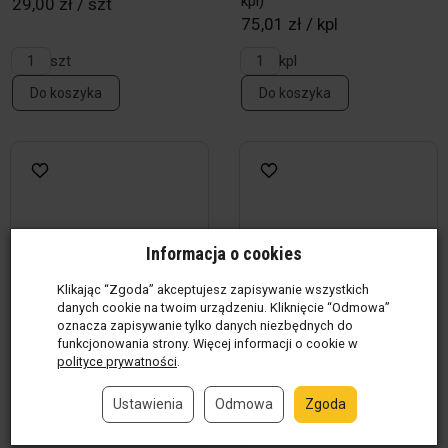
kpl)
29,00 zł / szt
75,01 zł / kpl
szt
kpl
Do koszyka
Do koszyka
Informacja o cookies
Klikając “Zgoda” akceptujesz zapisywanie wszystkich
danych cookie na twoim urządzeniu. Kliknięcie “Odmowa”
oznacza zapisywanie tylko danych niezbędnych do
funkcjonowania strony. Więcej informacji o cookie w
polityce prywatności
.
Ustawienia
Odmowa
Zgoda