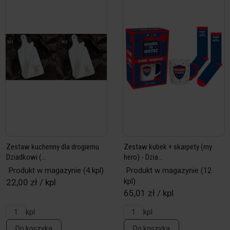
Zestaw kuchenny dla drogiemu
Zestaw kubek + skarpety (my
Dziadkowi (...
hero) - Dzia...
Produkt w magazynie
(4 kpl)
Produkt w magazynie
(12
kpl)
22,00 zł / kpl
65,01 zł / kpl
kpl
kpl
Do koszyka
Do koszyka