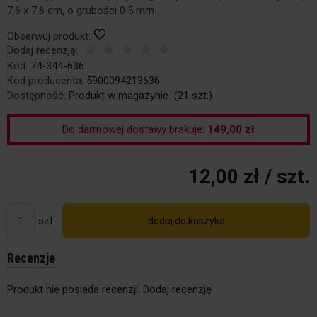
7.6 x 7.6 cm, o grubości 0.5 mm
Obserwuj produkt:
Dodaj recenzję:
Kod:
74-344-636
Kod producenta:
5900094213636
Dostępność:
Produkt w magazynie
(
21
szt.)
Do darmowej dostawy brakuje:
149,00 zł
12,00 zł
/ szt.
szt.
dodaj do koszyka
Recenzje
Produkt nie posiada recenzji.
Dodaj recenzję