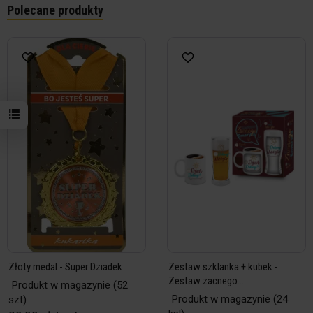
Polecane produkty
Złoty medal - Super Dziadek
Zestaw szklanka + kubek -
Zestaw zacnego...
Produkt w magazynie
(52
Produkt w magazynie
(24
szt)