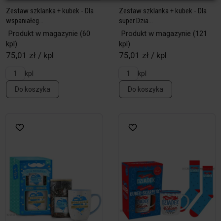
Zestaw szklanka + kubek - Dla
Zestaw szklanka + kubek - Dla
wspaniałeg...
super Dzia...
Produkt w magazynie
(60
Produkt w magazynie
(121
kpl)
kpl)
75,01 zł / kpl
75,01 zł / kpl
kpl
kpl
Do koszyka
Do koszyka