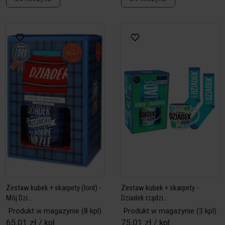
Zestaw kubek + skarpety (lord) -
Zestaw kubek + skarpety -
Mój Dzi...
Dziadek rządzi...
Produkt w magazynie
(8 kpl)
Produkt w magazynie
(3 kpl)
65,01 zł / kpl
75,01 zł / kpl