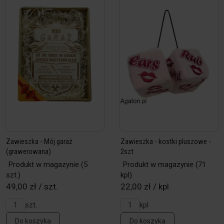
Zawieszka - Mój garaż
Zawieszka - kostki pluszowe -
(grawerowana)
2szt
Produkt w magazynie
(5
Produkt w magazynie
(71
szt.)
kpl)
49,00 zł / szt.
22,00 zł / kpl
szt.
kpl
Do koszyka
Do koszyka