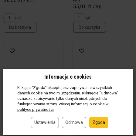
26,00 zł / szt
55,01 zł / kpl
szt
kpl
Do koszyka
Do koszyka
Informacja o cookies
Klikając “Zgoda” akceptujesz zapisywanie wszystkich
danych cookie na twoim urządzeniu. Kliknięcie “Odmowa”
oznacza zapisywanie tylko danych niezbędnych do
funkcjonowania strony. Więcej informacji o cookie w
polityce prywatności
.
Ustawienia
Odmowa
Zgoda