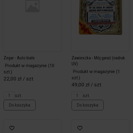
Zegar - Auto białe
Zawieszka - Mój garaż (nadruk
UV)
Produkt w magazynie
(10
Produkt w magazynie
(1
szt.)
szt.)
22,00 zł / szt.
49,00 zł / szt.
szt.
szt.
Do koszyka
Do koszyka