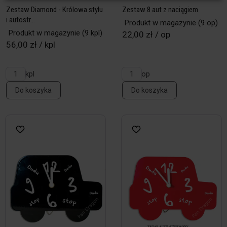
Zestaw Diamond - Królowa stylu
Zestaw 8 aut z naciągiem
i autostr...
Produkt w magazynie
(9 op)
Produkt w magazynie
(9 kpl)
22,00 zł / op
56,00 zł / kpl
kpl
op
Do koszyka
Do koszyka