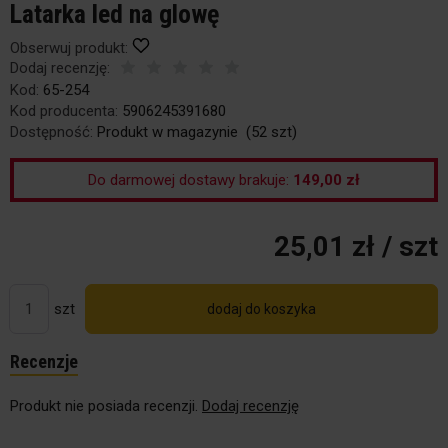
Latarka led na glowę
Obserwuj produkt:
Dodaj recenzję:
Kod:
65-254
Kod producenta:
5906245391680
Dostępność:
Produkt w magazynie
(
52
szt)
Do darmowej dostawy brakuje:
149,00 zł
25,01 zł
/ szt
szt
dodaj do koszyka
Recenzje
Produkt nie posiada recenzji.
Dodaj recenzję