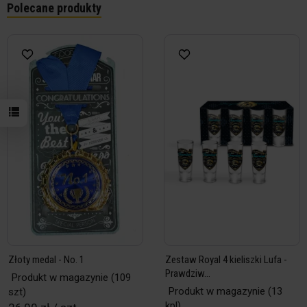
Polecane produkty
Złoty medal - No. 1
Zestaw Royal 4 kieliszki Lufa -
Prawdziw...
Produkt w magazynie
(109
Produkt w magazynie
(13
szt)
kpl)